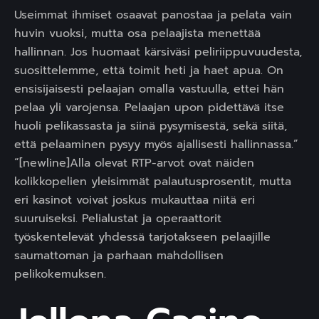
Useimmat ihmiset osaavat panostaa ja pelata vain
huvin vuoksi, mutta osa pelaajista menettää
hallinnan. Jos huomaat kärsiväsi peliriippuvuudesta,
suosittelemme, että toimit heti ja haet apua. On
ensisijaisesti pelaajan omalla vastuulla, ettei hän
pelaa yli varojensa. Pelaajan upon pidettävä itse
huoli pelikassasta ja siinä pysymisestä, sekä siitä,
että pelaaminen pysyy myös ajallisesti hallinnassa.”
“[newline]Alla olevat RTP-arvot ovat näiden
kolikkopelien yleisimmät palautusprosentit, mutta
eri kasinot voivat joskus mukauttaa niitä eri
suuruiseksi. Pelialustat ja operaattorit
työskentelevät yhdessä tarjotakseen pelaajille
saumattoman ja parhaan mahdollisen
pelikokemuksen.