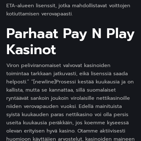
ETA-alueen lisenssit, jotka mahdollistavat voittojen
kotiuttamisen verovapaasti.
Parhaat Pay N Play
Kasinot
Viron peliviranomaiset valvovat kasinoiden
toimintaa tarkkaan jatkuvasti, eikä lisenssiä saada
helposti.” “[newline]Prosessi kestää kuukausia ja on
kallista, mutta se kannattaa, sillä suomalaiset
ryntäävät sankoin joukoin virolaisille nettikasinoille
niiden verovapauden vuoksi. Edellä mainituista
syistä kuukauden paras nettikasino voi olla persis
useita kuukausia peräkkäin, jos koemme kyseessä
olevan erityisen hyvä kasino. Otamme aktiivisesti
huomioon käyttäjien arvostelut, kasinoiden maineen