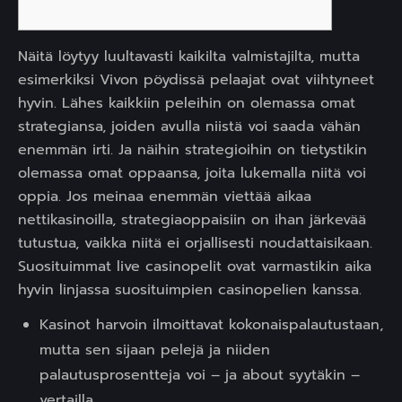
Näitä löytyy luultavasti kaikilta valmistajilta, mutta
esimerkiksi Vivon pöydissä pelaajat ovat viihtyneet
hyvin. Lähes kaikkiin peleihin on olemassa omat
strategiansa, joiden avulla niistä voi saada vähän
enemmän irti. Ja näihin strategioihin on tietystikin
olemassa omat oppaansa, joita lukemalla niitä voi
oppia. Jos meinaa enemmän viettää aikaa
nettikasinoilla, strategiaoppaisiin on ihan järkevää
tutustua, vaikka niitä ei orjallisesti noudattaisikaan.
Suosituimmat live casinopelit ovat varmastikin aika
hyvin linjassa suosituimpien casinopelien kanssa.
Kasinot harvoin ilmoittavat kokonaispalautustaan,
mutta sen sijaan pelejä ja niiden
palautusprosentteja voi – ja about syytäkin –
vertailla.