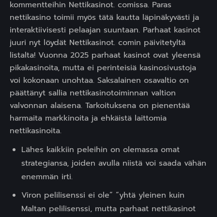
kommentteihin Nettikasinot. comissa. Paras
nettikasino toimii myös tätä kautta läpinäkyvästi ja
interaktiivisesti pelaajan suuntaan. Parhaat kasinot
juuri nyt löydät Nettikasinot. comin päivitetyltä
listalta! Vuonna 2025 parhaat kasinot ovat yleensä
pikakasinoita, mutta ei perinteisiä kasinosivustoja
voi kokonaan unohtaa. Saksalainen osavaltio on
päättänyt sallia nettikasinotoiminnan valtion
valvonnan alaisena. Tarkoituksena on pienentää
harmaita markkinoita ja ehkäistä laittomia
nettikasinoita.
Lähes kaikkiin peleihin on olemassa omat
strategiansa, joiden avulla niistä voi saada vähän
enemmän irti.
Viron pelilisenssi ei ole” “yhtä yleinen kuin
Maltan pelilisenssi, mutta parhaat nettikasinot