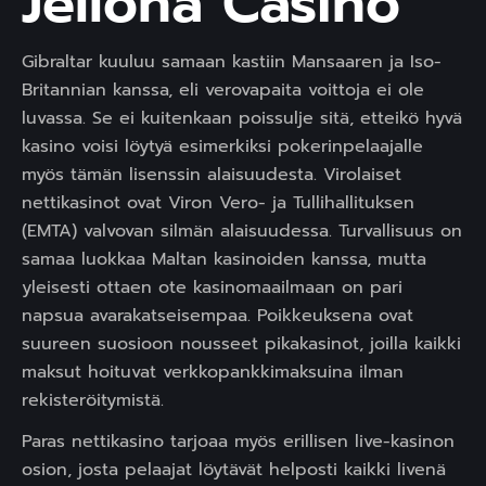
Jellona Casino
Gibraltar kuuluu samaan kastiin Mansaaren ja Iso-
Britannian kanssa, eli verovapaita voittoja ei ole
luvassa. Se ei kuitenkaan poissulje sitä, etteikö hyvä
kasino voisi löytyä esimerkiksi pokerinpelaajalle
myös tämän lisenssin alaisuudesta. Virolaiset
nettikasinot ovat Viron Vero- ja Tullihallituksen
(EMTA) valvovan silmän alaisuudessa. Turvallisuus on
samaa luokkaa Maltan kasinoiden kanssa, mutta
yleisesti ottaen ote kasinomaailmaan on pari
napsua avarakatseisempaa. Poikkeuksena ovat
suureen suosioon nousseet pikakasinot, joilla kaikki
maksut hoituvat verkkopankkimaksuina ilman
rekisteröitymistä.
Paras nettikasino tarjoaa myös erillisen live-kasinon
osion, josta pelaajat löytävät helposti kaikki livenä