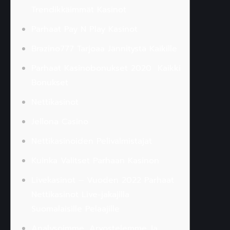
Trendikkäimmät Kasinot
Parhaat Pay N Play Kasinot
Brazino777 Tarjoaa Jännitystä Kaikille
Parhaat Kasinobonukset 2020 Kaikki
Bonukset
Nettikasinot
Jellona Casino
Nettikasinoiden Pelivalmistajat
Kuinka Valitset Parhaan Kasinon
Livekasinot – Vuoden 2022 Parhaat
Nettikasinot Live-jakajilla
Suomalaisille Pelaajille
Analysoimme, Arvostelemme Ja