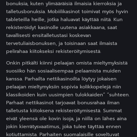
bonuksia, kuten ylimääräisiä ilmaisia kierroksia ja
talletusbonuksia. Mobiilikasinot toimivat myös hyvin
tableteilla heille, jotka haluavat käyttää niitä. Kun
rekisteröidyt kasinolle uutena asiakkaana, saat
tavallisesti ensitalletustasi koskevan
tervetuliaisbonuksen, ja toisinaan saat ilmaista
pelirahaa kiitokseksi rekisteröitymisestä.
Onkin pitkälti kiinni pelaajan omista mieltymyksistä
suosiiko hän sosiaalisempaa pelaamista muiden
kanssa. Parhailta nettikasinoilta löytyy jokaisen
pelaajan mieltymyksiin sopivia kolikkopelejä niin
klassikoiden kuin uusimpien tulokkaiden” “suhteen.
Parhaat nettikasinot tarjoavat bonusrahaa ilman
talletusta kiitoksena rekisteröitymisestä. Summat
eivät yleensä ole kovin isoja, ja niillä on lähes aina
jokin kierrätysvaatimus, joka tulee täyttää ennen
kotiuttamista. Parhaiten suomalaisille soveltuvat