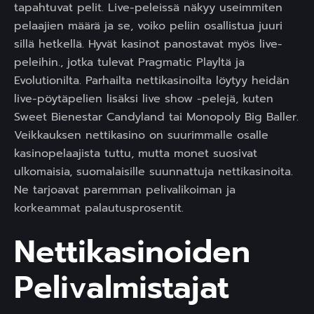
tapahtuvat pelit. Live-peleissä näkyy useimmiten
pelaajien määrä ja se, voiko peliin osallistua juuri
sillä hetkellä. Hyvät kasinot panostavat myös live-
peleihin., jotka tulevat Pragmatic Playltä ja
Evolutionilta. Parhailta nettikasinoilta löytyy heidän
live-pöytäpelien lisäksi live show -pelejä, kuten
Sweet Bienestar Candyland tai Monopoly Big Baller.
Veikkauksen nettikasino on suurimmalle osalle
kasinopelaajista tuttu, mutta monet suosivat
ulkomaisia, suomalaisille suunnattuja nettikasinoita.
Ne tarjoavat paremman pelivalikoiman ja
korkeammat palautusprosentit.
Nettikasinoiden
Pelivalmistajat