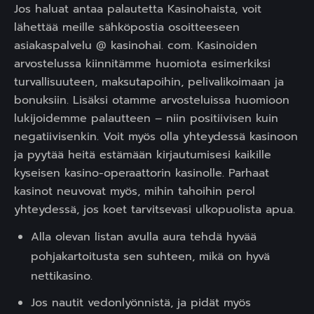
Jos haluat antaa palautetta Kasinohaista, voit
lähettää meille sähköpostia osoitteeseen
asiakaspalvelu @ kasinohai. com. Kasinoiden
arvostelussa kiinnitämme huomiota esimerkiksi
turvallisuuteen, maksutapoihin, pelivalikoimaan ja
bonuksiin. Lisäksi otamme arvosteluissa huomioon
lukijoidemme palautteen – niin positiivisen kuin
negatiivisenkin. Voit myös olla yhteydessä kasinoon
ja pyytää heitä estämään kirjautumisesi kaikille
kyseisen kasino-operaattorin kasinolle. Parhaat
kasinot neuvovat myös, mihin tahoihin perol
yhteydessä, jos koet tarvitsevasi ulkopuolista apua.
Alla olevan listan avulla aura tehdä hyvää
pohjakartoitusta sen suhteen, mikä on hyvä
nettikasino.
Jos nautit vedonlyönnistä, ja pidät myös