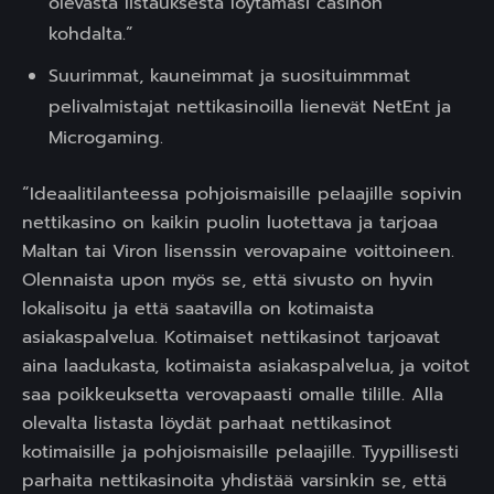
olevasta listauksesta löytämäsi casinon
kohdalta.”
Suurimmat, kauneimmat ja suosituimmmat
pelivalmistajat nettikasinoilla lienevät NetEnt ja
Microgaming.
“Ideaalitilanteessa pohjoismaisille pelaajille sopivin
nettikasino on kaikin puolin luotettava ja tarjoaa
Maltan tai Viron lisenssin verovapaine voittoineen.
Olennaista upon myös se, että sivusto on hyvin
lokalisoitu ja että saatavilla on kotimaista
asiakaspalvelua. Kotimaiset nettikasinot tarjoavat
aina laadukasta, kotimaista asiakaspalvelua, ja voitot
saa poikkeuksetta verovapaasti omalle tilille. Alla
olevalta listasta löydät parhaat nettikasinot
kotimaisille ja pohjoismaisille pelaajille. Tyypillisesti
parhaita nettikasinoita yhdistää varsinkin se, että