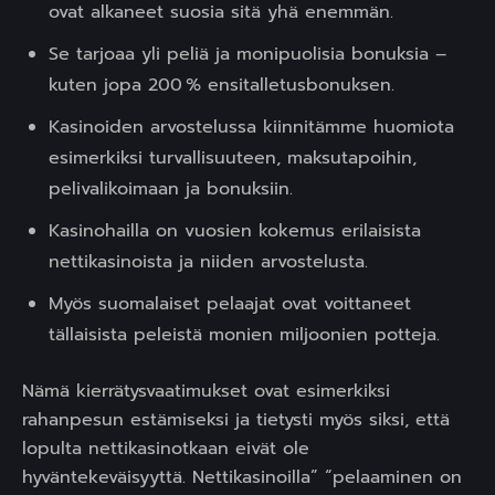
ovat alkaneet suosia sitä yhä enemmän.
Se tarjoaa yli peliä ja monipuolisia bonuksia –
kuten jopa 200 % ensitalletusbonuksen.
Kasinoiden arvostelussa kiinnitämme huomiota
esimerkiksi turvallisuuteen, maksutapoihin,
pelivalikoimaan ja bonuksiin.
Kasinohailla on vuosien kokemus erilaisista
nettikasinoista ja niiden arvostelusta.
Myös suomalaiset pelaajat ovat voittaneet
tällaisista peleistä monien miljoonien potteja.
Nämä kierrätysvaatimukset ovat esimerkiksi
rahanpesun estämiseksi ja tietysti myös siksi, että
lopulta nettikasinotkaan eivät ole
hyväntekeväisyyttä. Nettikasinoilla” “pelaaminen on