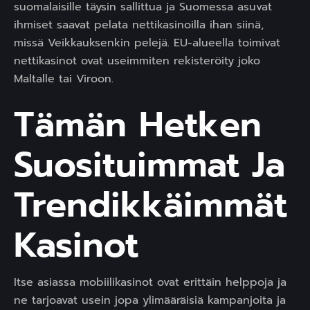
suomalaisille täysin sallittua ja Suomessa asuvat
ihmiset saavat pelata nettikasinoilla ihan siinä,
missä Veikkauksenkin pelejä. EU-alueella toimivat
nettikasinot ovat useimmiten rekisteröity joko
Maltalle tai Viroon.
Tämän Hetken
Suosituimmat Ja
Trendikkäimmät
Kasinot
Itse asiassa mobiilikasinot ovat erittäin helppoja ja
ne tarjoavat usein jopa ylimääräisiä kampanjoita ja