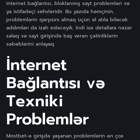
internet bağlantısı, bloklanmış sayt problemləri və
ya istifadəçi səhvləridir. Bu yazıda həmçinin,
problemlərin qarşısını almaq üçün əl atıla biləcək
addımları da izah edəcəyik. İndi isə detallara nəzər
salaq və sayt girişində baş verən çətinliklərin
səbəblərini anlayaq.
İnternet
Bağlantısı və
Texniki
Problemlər
Mostbet-ə girişdə yaşanan problemlərin ən çox