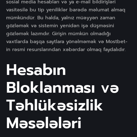
sosial media hesabları və ya e-mail bildirişləri
vasitəsilə bu tip yeniliklər barədə məlumat almaq
mümkündür. Bu halda, yalnız müəyyən zaman
gözləmək və sistemin yenidən işə düşməsini
gözləmək lazımdır. Girişin mümkün olmadığı
vaxtlarda başqa saytlara yönəlməmək və Mostbet-
in rəsmi resurslarından xəbərdar olmaq faydalıdır.
Hesabın
Bloklanması və
Təhlükəsizlik
Məsələləri