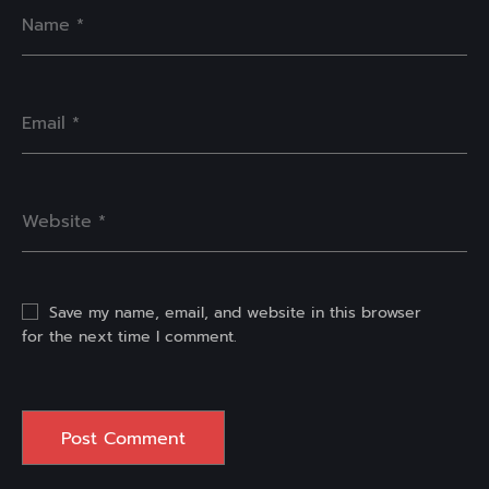
Save my name, email, and website in this browser
for the next time I comment.