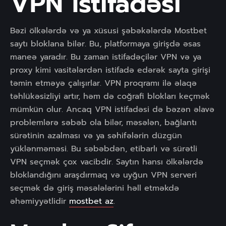
VPN İstifadəsi
Bəzi ölkələrdə və ya xüsusi şəbəkələrdə Mostbet
saytı bloklana bilər. Bu, platformaya girişdə əsas
maneə yaradır. Bu zaman istifadəçilər VPN və ya
proxy kimi vasitələrdən istifadə edərək sayta girişi
təmin etməyə çalışırlar. VPN proqramı ilə əlaqə
təhlükəsizliyi artır, həm də coğrafi blokları keçmək
mümkün olur. Ancaq VPN istifadəsi də bəzən əlavə
problemlərə səbəb ola bilər, məsələn, bağlantı
sürətinin azalması və ya səhifələrin düzgün
yüklənməməsi. Bu səbəbdən, etibarlı və sürətli
VPN seçmək çox vacibdir. Saytın hansı ölkələrdə
bloklandığını araşdırmaq və uyğun VPN serveri
seçmək də giriş məsələlərini həll etməkdə
əhəmiyyətlidir
mostbet az
.