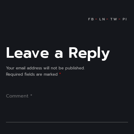
Leave a Reply
Your email address will not be published.
Required fields are marked
*