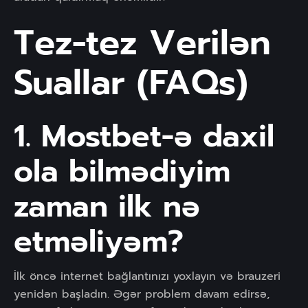
Tez-tez Verilən
Suallar (FAQs)
1. Mostbet-ə daxil
ola bilmədiyim
zaman ilk nə
etməliyəm?
İlk öncə internet bağlantınızı yoxlayın və brauzeri
yenidən başladın. Əgər problem davam edirsə,