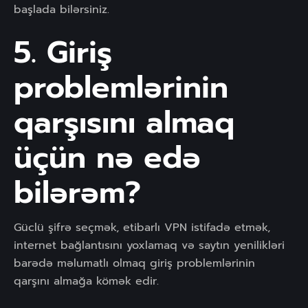
başlada bilərsiniz.
5. Giriş
problemlərinin
qarşısını almaq
üçün nə edə
bilərəm?
Güclü şifrə seçmək, etibarlı VPN istifadə etmək,
internet bağlantısını yoxlamaq və saytın yenilikləri
barədə məlumatlı olmaq giriş problemlərinin
qarşını almağa kömək edir.