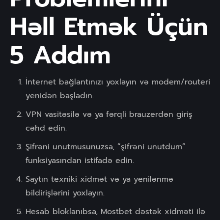
Həll Etmək Üçün
5 Addım
İnternet bağlantınızı yoxlayın və modem/routeri
yenidən başladın.
VPN vasitəsilə və ya fərqli brauzerdən giriş
cəhd edin.
Şifrəni unutmusunuzsa, “şifrəni unutdum”
funksiyasından istifadə edin.
Saytın texniki xidmət və ya yenilənmə
bildirişlərini yoxlayın.
Hesab bloklanıbsa, Mostbet dəstək xidməti ilə