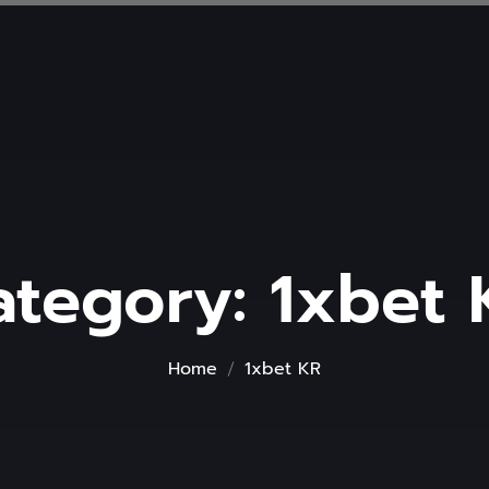
ategory:
1xbet 
Home
1xbet KR