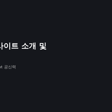
 사이트 소개 및
nt 공신력