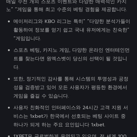
매일 수천 개의 스포츠 이벤트와 다양한 매력적인 카지
노” “게임을 통해 최고 수준의 베팅 경험을 제공합니다.
메이저리그와 KBO 리그는 특히” “다양한 분석가들이
활동하여 정보를 얻기 쉽고 국내 유저에게는 친숙한”
“게임입니다.
스포츠 베팅, 카지노 게임, 다양한 온라인 엔터테인먼
트를 찾는다면 원엑스벳이 당신의 선택이 될 것입니
다.
또한, 정기적인 감사를 통해 시스템의 투명성과 공정
성을 검증받고 있어 모든 사용자가 평등한 환경에서
게임을 즐길 수 있습니다.
사용자 친화적인 인터페이스와 24시간 고객 지원 서
비스는 1xbet가 한국에서 선호되는 베팅 사이트 중
하나가 되게 하는 주요 요인입니다 1xbet.
1XBET은 글로벌하게 운영되고 있으며, 전 세계 100