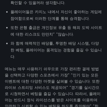
확인할 수 있을꺼라 생각합니다.
플레이어들은 카지노 내에서 자신이 좋아하는 게임에
참여함으로써 이러한 단계를 통해 승격합니다.
또한 은행 출금은 개인정보 유출 등 해외 도박 사이트
에 대한 리스크도 만만치” “않습니다.
와 함께 매력적인 배당률, 투명한 배당 시스템, 다양
한 베팅, 플레이어는 품격있는 경험을 즐길 수 있습니
다.
메뉴는 매우 사용하기 쉬우므로 가장 편리한 결제 방법
을 선택하고 다양한 스포츠에서 가장” “인기 있는 모든
이벤트에 대한 다양한 마켓을 살펴볼 수 있습니다. 또한
라이브 스트리밍 서비스도 제공되어” “경기를 실시간으
로 시청하면서 베팅을 즐길 수 있습니다. 따라서, 플레이
어는 반드시 정식 라이선스를 받은 사이트를 이용하여
안전하고 신뢰할 수 있는 베팅을 하도록 주의해야” “한