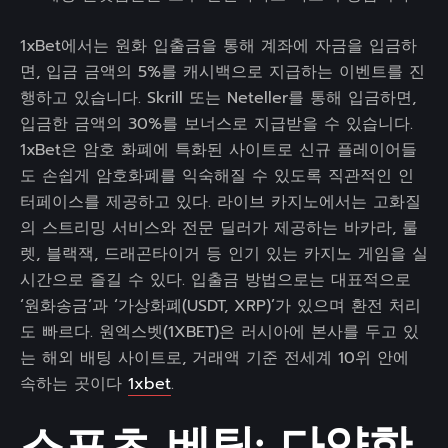
1xBet에서는 원화 입출금을 통해 계좌에 자금을 입금하
면, 입금 금액의 5%를 캐시백으로 지급하는 이벤트를 진
행하고 있습니다. Skrill 또는 Neteller를 통해 입금하면,
입금한 금액의 30%를 보너스로 지급받을 수 있습니다.
1xBet은 암호 화폐에 특화된 사이트로 신규 플레이어들
도 손쉽게 암호화폐를 익숙해질 수 있도록 직관적인 인
터페이스를 제공하고 있다. 라이브 카지노에서는 고화질
의 스트리밍 서비스와 전문 딜러가 제공하는 바카라, 룰
렛, 블랙잭, 드래곤타이거 등 인기 있는 카지노 게임을 실
시간으로 즐길 수 있다. 입출금 방법으로는 대표적으로
‘원화송금’과 ‘가상화폐(USDT, XRP)’가 있으며 환전 처리
도 빠르다. 원엑스벳(1XBET)은 러시아에 본사를 두고 있
는 해외 배팅 사이트로, 거래액 기준 전세계 10위 안에
속하는 곳이다
1xbet
.
스포츠 베팅: 다양한