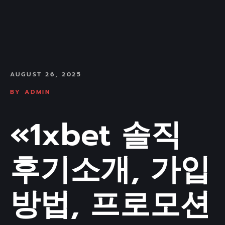
AUGUST 26, 2025
BY
ADMIN
«1xbet 솔직
후기소개, 가입
방법, 프로모션