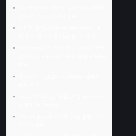
Bet Review는 평판이 좋은 베팅 사이트
인가요? A부터 Z까지 검토
바카라 훔쳐보기(peek Baccarat) – 배
팅 하기 전 카드를 미리 볼 수 있다?
Bet Korea ( 원 엑스 벳 ) – 1xbet 온라
인 카지노 – 1xbet 스포츠 배팅 – 1xbet
한국
공식적이고 안전하게 1xbet에 접속하기
위한 지침
Bet 리뷰: 라이선, 제품, 제안 및고 서비
스에 대한 Review
«1xbet 솔직 후기소개, 가입 방법, 프로
모션 리뷰랜