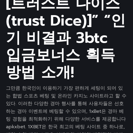
[트러스트 다이스
(trust Dice)]” “인
기 비결과 3btc
입금보너스 획득
방법 소개!
그만큼 한국인이 이용하기 가장 편하게 세팅이 되어 있
는 합법 스포츠 베팅 및 온라인 카지노 사이트라고 할 수
있다. 이러한 다양한 경마 행사를 통해 사용자들은 선호
하는 경마 이벤트에 베팅할 수 있으며, 1xBet은 경마 베
팅 경험을 최적화하기 위해 다양한 서비스를 제공합니다
apkxbet. 1XBET은 한국 최고의 베팅 사이트 중 하나로,