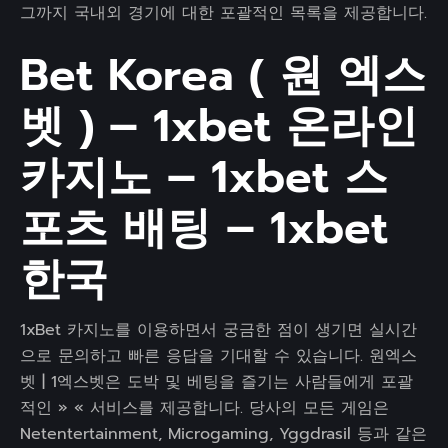
그까지 국내외 경기에 대한 포괄적인 목록을 제공합니다.
Bet Korea ( 원 엑스
벳 ) – 1xbet 온라인
카지노 – 1xbet 스
포츠 배팅 – 1xbet
한국
1xBet 카지노를 이용하면서 궁금한 점이 생기면 실시간
으로 문의하고 빠른 응답을 기대할 수 있습니다. 원엑스
벳 | 1엑스벳은 도박 및 베팅을 즐기는 사람들에게 포괄
적인 » « 서비스를 제공합니다. 당사의 모든 게임은
Netentertainment, Microgaming, Yggdrasil 등과 같은