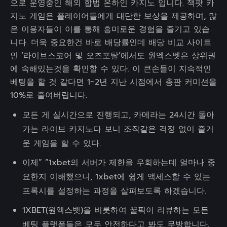
으로 운영중인 해외 합법 온하인 카지노 입니다. 잭팟 카
지노 게임은 플레이어들에게 대단한 보상을 제공하며, 많
은 이용자들이 이를 통해 흥미로운 경험을 즐기고 있습
니다. 더욱 중요한건 바로 배당률인데 배당 비교 사이트
인 ‘라이브스코어 및 오즈포탈’에서도 원엑스벳은 상위권
에 속해있는것을 확인할 수 있다. 이 큰손들이 지속적인
베팅을 할 것 같다면 1~2년 지난 시점에서 총판 커미션을
10%로 줄여버립니다.
모든 게 실시간으로 진행되고, 카메라는 24시간 돌아
가는 라이브 카지노다 보니 조작같은 걱정 없이 즐거
운 게임을 할 수 있다.
이제” “1xbet의 서버가 제한을 우회하는데 얼마나 중
요한지 이해했으니, 1xbet에 쉽게 액세스할 수 있는
프록시를 설정하는 과정을 살펴보도록 하겠습니다.
1XBET(원엑스벳)을 비롯하여 꿀픽이 리뷰하는 모든
베팅 플랫폼들은 모두 안전하다고 봐도 무방합니다.