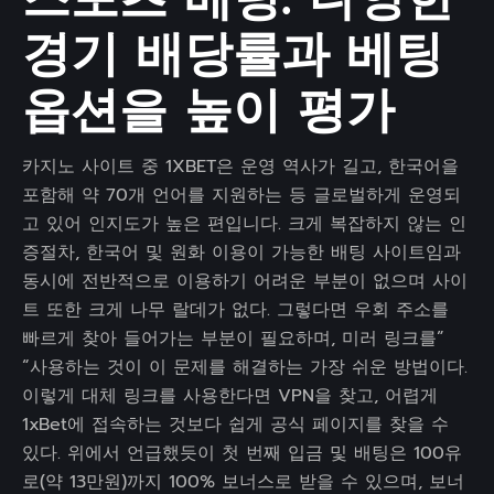
경기 배당률과 베팅
옵션을 높이 평가
카지노 사이트 중 1XBET은 운영 역사가 길고, 한국어을
포함해 약 70개 언어를 지원하는 등 글로벌하게 운영되
고 있어 인지도가 높은 편입니다. 크게 복잡하지 않는 인
증절차, 한국어 및 원화 이용이 가능한 배팅 사이트임과
동시에 전반적으로 이용하기 어려운 부분이 없으며 사이
트 또한 크게 나무 랄데가 없다. 그렇다면 우회 주소를
빠르게 찾아 들어가는 부분이 필요하며, 미러 링크를”
“사용하는 것이 이 문제를 해결하는 가장 쉬운 방법이다.
이렇게 대체 링크를 사용한다면 VPN을 찾고, 어렵게
1xBet에 접속하는 것보다 쉽게 공식 페이지를 찾을 수
있다. 위에서 언급했듯이 첫 번째 입금 및 배팅은 100유
로(약 13만원)까지 100% 보너스로 받을 수 있으며, 보너