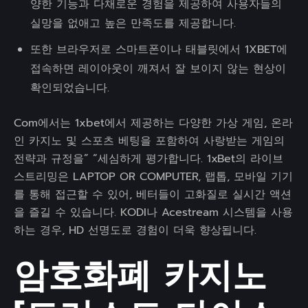
양한 기능과 다채로운 경험을 제공하여 사용자들의
실망을 없애고 높은 만족도를 제공합니다.
또한 브라우저로 스마트폰이나 태블릿에서 1XBET에
접속하면 레이아웃이 깨져서 잘 보이지 않는 현상이
확인되었습니다.
Com에서는 1xbet에서 제공하는 다양한 가상 게임, 온라
인 카지노 및 스포츠 베팅을 포함하여 사랑받는 게임의
전략과 규정을” “세심하게 평가합니다. 1xBet의 라이브
스트리밍은 LAPTOP OR COMPUTER, 랩톱, 모바일 기기
를 통해 접근할 수 있어, 베터들이 고화질로 실시간 액션
을 즐길 수 있습니다. KODI나 Acestream 시스템을 사용
하는 경우, HD 선명도로 경험이 더욱 향상됩니다.
암호화폐 카지노