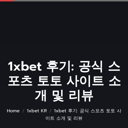
1xbet 후기: 공식 스
포츠 토토 사이트 소
개 및 리뷰
Home
1xbet KR
1xbet 후기: 공식 스포츠 토토 사
이트 소개 및 리뷰