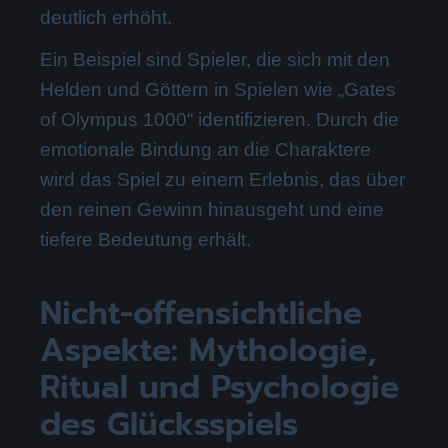
deutlich erhöht.
Ein Beispiel sind Spieler, die sich mit den
Helden und Göttern in Spielen wie „Gates
of Olympus 1000“ identifizieren. Durch die
emotionale Bindung an die Charaktere
wird das Spiel zu einem Erlebnis, das über
den reinen Gewinn hinausgeht und eine
tiefere Bedeutung erhält.
Nicht-offensichtliche
Aspekte: Mythologie,
Ritual und Psychologie
des Glücksspiels