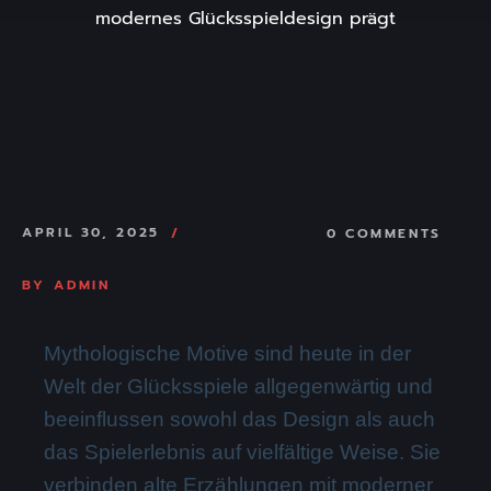
modernes Glücksspieldesign prägt
APRIL 30, 2025
0 COMMENTS
BY
ADMIN
Mythologische Motive sind heute in der
Welt der Glücksspiele allgegenwärtig und
beeinflussen sowohl das Design als auch
das Spielerlebnis auf vielfältige Weise. Sie
verbinden alte Erzählungen mit moderner