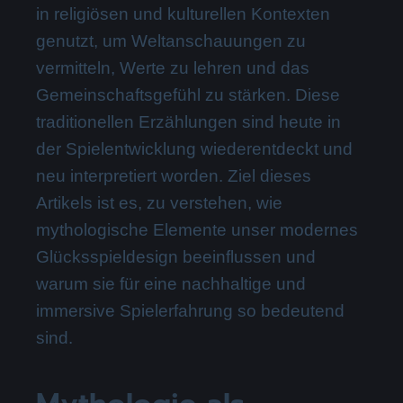
in religiösen und kulturellen Kontexten
genutzt, um Weltanschauungen zu
vermitteln, Werte zu lehren und das
Gemeinschaftsgefühl zu stärken. Diese
traditionellen Erzählungen sind heute in
der Spielentwicklung wiederentdeckt und
neu interpretiert worden. Ziel dieses
Artikels ist es, zu verstehen, wie
mythologische Elemente unser modernes
Glücksspieldesign beeinflussen und
warum sie für eine nachhaltige und
immersive Spielerfahrung so bedeutend
sind.