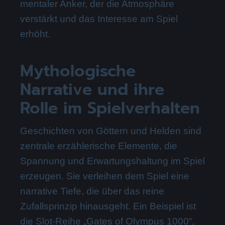
mentaler Anker, der die Atmosphäre
verstärkt und das Interesse am Spiel
erhöht.
Mythologische
Narrative und ihre
Rolle im Spielverhalten
Geschichten von Göttern und Helden sind
zentrale erzählerische Elemente, die
Spannung und Erwartungshaltung im Spiel
erzeugen. Sie verleihen dem Spiel eine
narrative Tiefe, die über das reine
Zufallsprinzip hinausgeht. Ein Beispiel ist
die Slot-Reihe „Gates of Olympus 1000“,