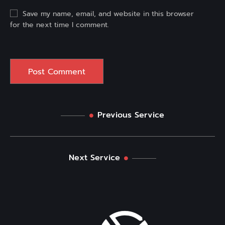
Save my name, email, and website in this browser
for the next time I comment.
Previous Service
Next Service