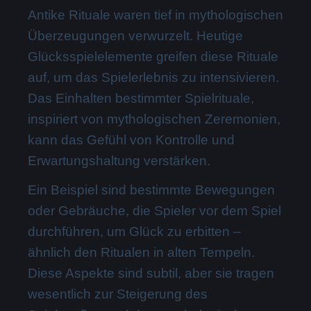
Antike Rituale waren tief in mythologischen
Überzeugungen verwurzelt. Heutige
Glücksspielelemente greifen diese Rituale
auf, um das Spielerlebnis zu intensivieren.
Das Einhalten bestimmter Spielrituale,
inspiriert von mythologischen Zeremonien,
kann das Gefühl von Kontrolle und
Erwartungshaltung verstärken.
Ein Beispiel sind bestimmte Bewegungen
oder Gebräuche, die Spieler vor dem Spiel
durchführen, um Glück zu erbitten –
ähnlich den Ritualen in alten Tempeln.
Diese Aspekte sind subtil, aber sie tragen
wesentlich zur Steigerung des