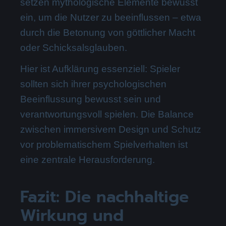
setzen mythologische Elemente bewusst
ein, um die Nutzer zu beeinflussen – etwa
durch die Betonung von göttlicher Macht
oder Schicksalsglauben.
Hier ist Aufklärung essenziell: Spieler
sollten sich ihrer psychologischen
Beeinflussung bewusst sein und
verantwortungsvoll spielen. Die Balance
zwischen immersivem Design und Schutz
vor problematischem Spielverhalten ist
eine zentrale Herausforderung.
Fazit: Die nachhaltige
Wirkung und