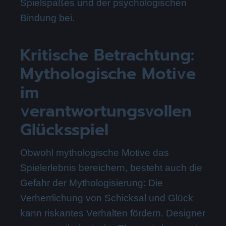
Spielspaßes und der psychologischen
Bindung bei.
Kritische Betrachtung:
Mythologische Motive
im
verantwortungsvollen
Glücksspiel
Obwohl mythologische Motive das
Spielerlebnis bereichern, besteht auch die
Gefahr der Mythologisierung: Die
Verherrlichung von Schicksal und Glück
kann riskantes Verhalten fördern. Designer