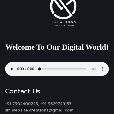
Welcome
To
Our
Digital
World!
Contact Us
+91 7904400245, +91 9629749153
sm.website.creations@gmail.com