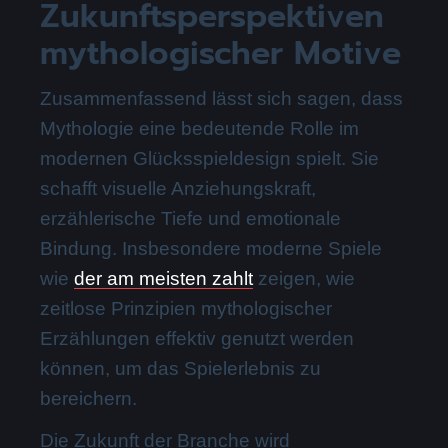
Zukunftsperspektiven
mythologischer Motive
Zusammenfassend lässt sich sagen, dass
Mythologie eine bedeutende Rolle im
modernen Glücksspieldesign spielt. Sie
schafft visuelle Anziehungskraft,
erzählerische Tiefe und emotionale
Bindung. Insbesondere moderne Spiele
wie
der am meisten zahlt
zeigen, wie
zeitlose Prinzipien mythologischer
Erzählungen effektiv genutzt werden
können, um das Spielerlebnis zu
bereichern.
Die Zukunft der Branche wird