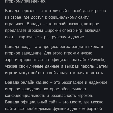
игорному заведению.
Вавада зеркало – это отличный способ для игроков
из стран, где доступ к официальному сайту
ограничен. Вавада – это онлайн казино, которое
предлагает игрокам широкий спектр игр, включая
слоты, карточные игры, рулетку и другие.
Вавада вход – это процесс регистрации и входа в
игорное заведение. Для этого игрокам нужно
зарегистрироваться на официальном сайте Vavada,
указав свои личные данные и выбрав пароль. Затем
игроки могут войти в свой аккаунт и начать играть.
Вавада онлайн казино – это безопасное и надежное
игорное заведение, которое обеспечивает
конфиденциальность и безопасность игроков.
Вавада официальный сайт – это место, где можно
найти все необходимые функции для комфортной