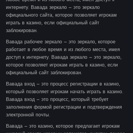
интернету. Вавада зеркало – это зеркало
официального сайта, которое позволяет игрокам
играть в казино, если официальный сайт
заблокирован.
Вавада рабочее зеркало – это зеркало, которое
работает в любое время и из любого места, имея
доступ к интернету. Вавада зеркало – это зеркало,
которое позволяет игрокам играть в казино, если
официальный сайт заблокирован.
Вавада вход – это процесс регистрации в казино,
который позволяет игрокам начать играть в казино.
Вавада вход – это процесс, который требует
заполнения формой регистрации и подтверждения
электронной почты.
Вавада – это казино, которое предлагает игрокам