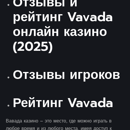
Отзывы и
рейтинг Vavada
онлайн казино
(2025)
Отзывы игроков
Рейтинг Vavada
Вавада казино – это место, где можно играть в
любое время и из любого места, имея доступ к