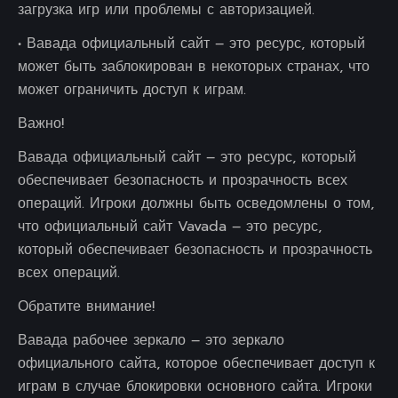
загрузка игр или проблемы с авторизацией.
• Вавада официальный сайт – это ресурс, который
может быть заблокирован в некоторых странах, что
может ограничить доступ к играм.
Важно!
Вавада официальный сайт – это ресурс, который
обеспечивает безопасность и прозрачность всех
операций. Игроки должны быть осведомлены о том,
что официальный сайт Vavada – это ресурс,
который обеспечивает безопасность и прозрачность
всех операций.
Обратите внимание!
Вавада рабочее зеркало – это зеркало
официального сайта, которое обеспечивает доступ к
играм в случае блокировки основного сайта. Игроки