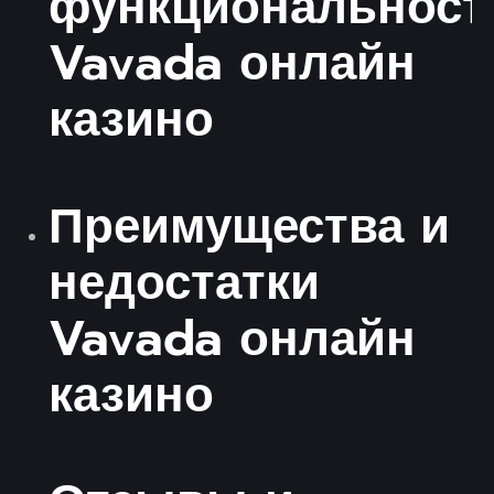
функциональност
Vavada онлайн
казино
Преимущества и
недостатки
Vavada онлайн
казино