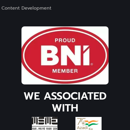
Content Development
WE ASSOCIATED
WITH