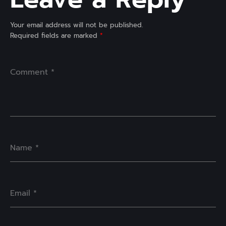
Your email address will not be published.
Required fields are marked
*