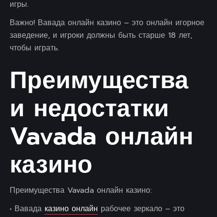
игры.
Важно! Вавада онлайн казино – это онлайн игорное
заведение, и игроки должны быть старше 18 лет,
чтобы играть.
Преимущества
и недостатки
Vavada онлайн
казино
Преимущества Vavada онлайн казино:
• Вавада
казино онлайн
рабочее зеркало – это