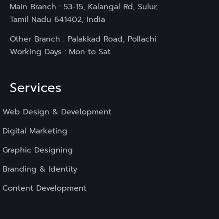
Main Branch : 53-15, Kalangal Rd, Sulur,
Tamil Nadu 641402, India
Other Branch : Palakkad Road, Pollachi
Working Days : Mon to Sat
Services
Web Design & Development
Digital Marketing
Graphic Designing
Branding & Identity
Content Development