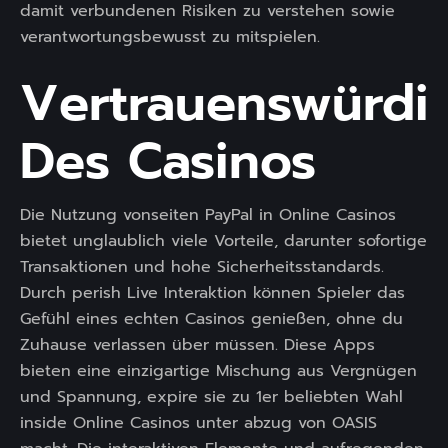
damit verbundenen Risiken zu verstehen sowie
verantwortungsbewusst zu mitspielen.
Vertrauenswürdi
Des Casinos
Die Nutzung vonseiten PayPal in Online Casinos
bietet unglaublich viele Vorteile, darunter sofortige
Transaktionen und hohe Sicherheitsstandards.
Durch perish Live Interaktion können Spieler das
Gefühl eines echten Casinos genießen, ohne du
Zuhause verlassen über müssen. Diese Apps
bieten eine einzigartige Mischung aus Vergnügen
und Spannung, expire sie zu 1er beliebten Wahl
inside Online Casinos unter abzug von OASIS