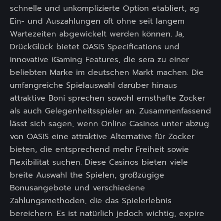
schnelle und unkomplizierte Option etabliert, ag
Ein- und Auszahlungen oft ohne seit langem
Wartezeiten abgewickelt werden können. Ja,
DrückGlück bietet OASIS Specifications und
innovative iGaming Features, die sera zu einer
beliebten Marke im deutschen Markt machen. Die
umfangreiche Spielauswahl darüber hinaus
attraktive Boni sprechen sowohl ernsthafte Zocker
als auch Gelegenheitsspieler an. Zusammenfassend
lässt sich sagen, wenn Online Casinos unter abzug
von OASIS eine attraktive Alternative für Zocker
bieten, die entsprechend mehr Freiheit sowie
Flexibilität suchen. Diese Casinos bieten viele
breite Auswahl the Spielen, großzügige
Bonusangebote und verschiedene
Zahlungsmethoden, die das Spielerlebnis
bereichern. Es ist natürlich jedoch wichtig, expire