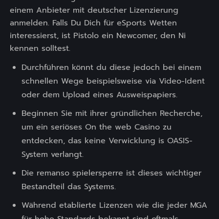
einem Anbieter mit deutscher Lizenzierung
anmelden. Falls Du Dich für eSports Wetten
interessierst, ist Pistolo ein Newcomer, den Ni
kennen solltest.
Durchführen könnt du diese jedoch bei einem
schnellen Wege beispielsweise via Video-Ident
oder dem Upload eines Ausweispapiers.
Beginnen Sie mit ihrer gründlichen Recherche,
um ein seriöses On the web Casino zu
entdecken, das keine Verwicklung is OASIS-
System verlangt.
Die remanso spielersperre ist dieses wichtiger
Bestandteil das Systems.
Während etablierte Lizenzen wie die jeder MGA