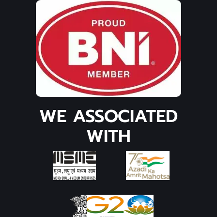
WE ASSOCIATED
WITH