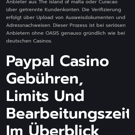
Anbieter aus The island of malta oder Curacao
über getrennte Kundenkonten. Die Verifizierung
erfolgt über Upload von Ausweisdokumenten und
Adressnachweisen. Dieser Prozess ist bei seriösen
Anbietern ohne OASIS genauso gründlich wie bei
deutschen Casinos.
Paypal Casino
Gebühren,
Limits Und
Bearbeitungszeit
Im Überblick