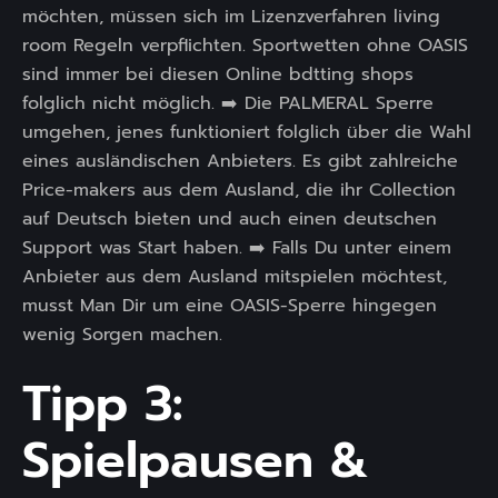
möchten, müssen sich im Lizenzverfahren living
room Regeln verpflichten. Sportwetten ohne OASIS
sind immer bei diesen Online bdtting shops
folglich nicht möglich. ➡️ Die PALMERAL Sperre
umgehen, jenes funktioniert folglich über die Wahl
eines ausländischen Anbieters. Es gibt zahlreiche
Price-makers aus dem Ausland, die ihr Collection
auf Deutsch bieten und auch einen deutschen
Support was Start haben. ➡️ Falls Du unter einem
Anbieter aus dem Ausland mitspielen möchtest,
musst Man Dir um eine OASIS-Sperre hingegen
wenig Sorgen machen.
Tipp 3:
Spielpausen &