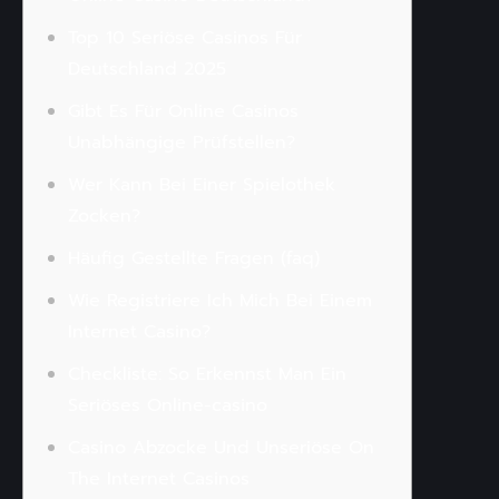
Top 10 Seriöse Casinos Für
Deutschland 2025
Gibt Es Für Online Casinos
Unabhängige Prüfstellen?
Wer Kann Bei Einer Spielothek
Zocken?
Häufig Gestellte Fragen (faq)
Wie Registriere Ich Mich Bei Einem
Internet Casino?
Checkliste: So Erkennst Man Ein
Seriöses Online-casino
Casino Abzocke Und Unseriöse On
The Internet Casinos