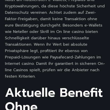
Kryptowährungen, da diese höchste Sicherheit und
Datenschutz vereinen. Achtet zudem auf Zwei-
Faktor-Freigaben, damit keine Transaktion ohne
eure Bestätigung durchgeht. Besonders e-Wallets
wie Neteller oder Skrill im On line casino bieten
Schnelligkeit darüber hinaus verschlüsselte
Transaktionen. Wenn ihr Wert bei absolute
Privatsphäre legt, profitiert ihr ebenso von
Prepaid-Lösungen wie Paysafecard-Zahlungen im
Internet casino. Damit ihr garantiert in sicheren On-
line Casinos spielt, prüfen wir die Anbieter nach
festen Kriterien.
Aktuelle Benefit
Ohne