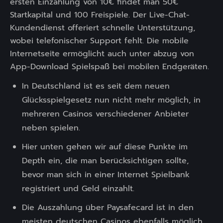
ersten Einzahlung von 10€ findet man 50€
Startkapital und 100 Freispiele. Der Live-Chat-
Kundendienst offeriert schnelle Unterstützung,
wobei telefonischer Support fehlt. Die mobile
Internetseite ermöglicht auch unter abzug von
App-Download Spielspaß bei mobilen Endgeräten.
In Deutschland ist es seit dem neuen
Glücksspielgesetz nun nicht mehr möglich, in
mehreren Casinos verschiedener Anbieter
neben spielen.
Hier unten gehen wir auf diese Punkte im
Depth ein, die man berücksichtigen sollte,
bevor man sich in einer Internet Spielbank
registriert und Geld einzahlt.
Die Auszahlung über Paysafecard ist in den
meisten deutschen Casinos ebenfalls möglich.