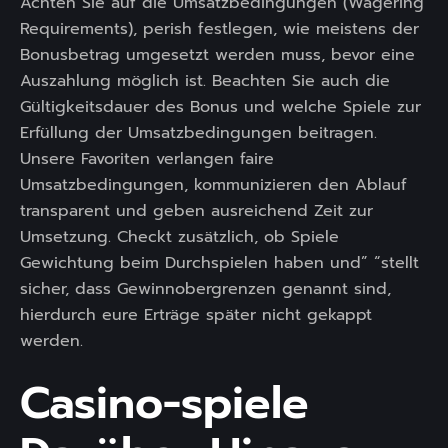
Achten Sie auf die Umsatzbedingungen (Wagering
Requirements), perish festlegen, wie meistens der
Bonusbetrag umgesetzt werden muss, bevor eine
Auszahlung möglich ist. Beachten Sie auch die
Gültigkeitsdauer des Bonus und welche Spiele zur
Erfüllung der Umsatzbedingungen beitragen.
Unsere Favoriten verlangen faire
Umsatzbedingungen, kommunizieren den Ablauf
transparent und geben ausreichend Zeit zur
Umsetzung. Checkt zusätzlich, ob Spiele
Gewichtung beim Durchspielen haben und” “stellt
sicher, dass Gewinnobergrenzen genannt sind,
hierdurch eure Erträge später nicht gekappt
werden.
Casino-spiele