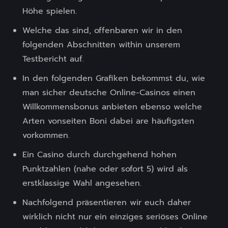
Höhe spielen.
Welche das sind, offenbaren wir in den
folgenden Abschnitten within unserem
Testbericht auf.
In den folgenden Grafiken bekommst du, wie
man sicher deutsche Online-Casinos einen
Willkommensbonus anbieten ebenso welche
Arten vonseiten Boni dabei are häufigsten
vorkommen.
Ein Casino durch durchgehend hohen
Punktzahlen (nahe oder sofort 5) wird als
erstklassige Wahl angesehen.
Nachfolgend präsentieren wir euch daher
wirklich nicht nur ein einziges seriöses Online