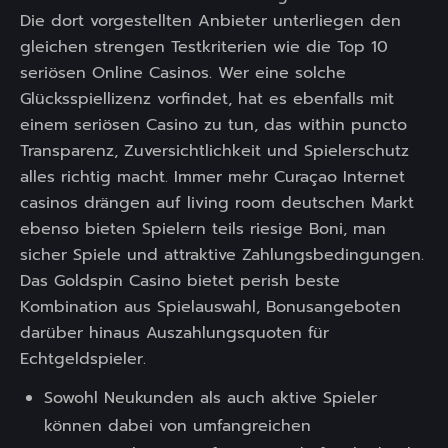
Die dort vorgestellten Anbieter unterliegen den
gleichen strengen Testkriterien wie die Top 10
seriösen Online Casinos. Wer eine solche
Glücksspiellizenz vorfindet, hat es ebenfalls mit
einem seriösen Casino zu tun, das within puncto
Transparenz, Zuversichtlichkeit und Spielerschutz
alles richtig macht. Immer mehr Curaçao Internet
casinos drängen auf living room deutschen Markt
ebenso bieten Spielern teils riesige Boni, man
sicher Spiele und attraktive Zahlungsbedingungen.
Das Goldspin Casino bietet perish beste
Kombination aus Spielauswahl, Bonusangeboten
darüber hinaus Auszahlungsquoten für
Echtgeldspieler.
Sowohl Neukunden als auch aktive Spieler
können dabei von umfangreichen