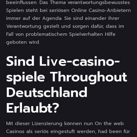
beeinflussen. Das Thema verantwortungsbewusstes
Spielen steht bei seriösen Online Casino-Anbietern
immer auf der Agenda. Sie sind einander ihrer
Verantwortung gezielt und sorgen dafür, dass im
Fall von problematischem Spielverhalten Hilfe
geboten wird.
Sind Live-casino-
spiele Throughout
Deutschland
Erlaubt?
Mit dieser Lizenzierung können nun On the web
Casinos als seriös eingestuft werden, had been für