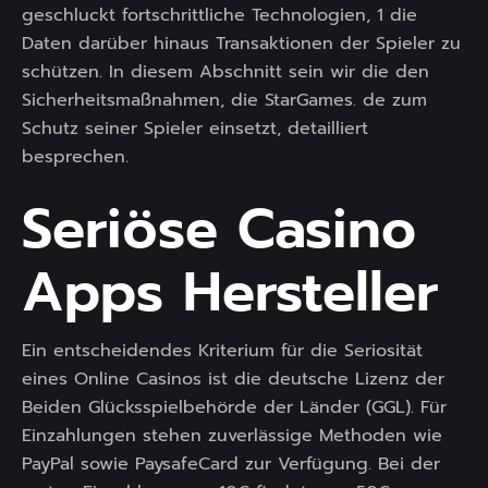
geschluckt fortschrittliche Technologien, 1 die
Daten darüber hinaus Transaktionen der Spieler zu
schützen. In diesem Abschnitt sein wir die den
Sicherheitsmaßnahmen, die StarGames. de zum
Schutz seiner Spieler einsetzt, detailliert
besprechen.
Seriöse Casino
Apps Hersteller
Ein entscheidendes Kriterium für die Seriosität
eines Online Casinos ist die deutsche Lizenz der
Beiden Glücksspielbehörde der Länder (GGL). Für
Einzahlungen stehen zuverlässige Methoden wie
PayPal sowie PaysafeCard zur Verfügung. Bei der