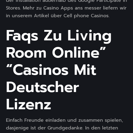
der Installation außerhalb des Google Participate in
Stores. Mehr zu Casino Apps ans messer liefern wir
in unserem Artikel über Cell phone Casinos.
Faqs Zu Living
Room Online”
“Casinos Mit
Deutscher
Lizenz
Einfach Freunde einladen und zusammen spielen,
dasjenige ist der Grundgedanke. In den letzten