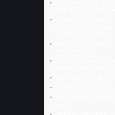
Bet — Легальная Бк С Лиценз
Министерства Культуры И Спо
🎁 Какой Стартовый Бонус
Предлагает Онлайн Оператор 
Игроку После Регистрации?
Bet Регистрация И проход На
Официальный Сайт
📝 Кто Может проходит Регис
В Беттинг Компании 1 Икс” “бе
Мобильная Версия И Прилож
Как Найти рабочее Зеркало
Вход На Мобильную Версию 
1xbet
Промокоды И Бездепозитные