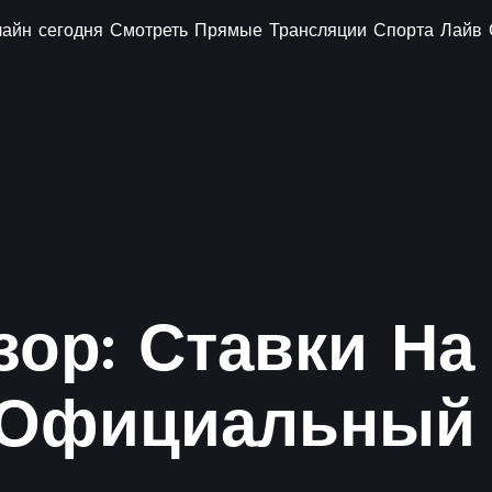
айн сегодня Смотреть Прямые Трансляции Спорта Лайв 
зор: Ставки На
 Официальный 