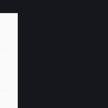
ез
ок На
иры