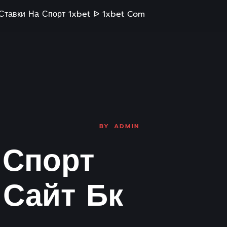
Ставки На Спорт 1xbet ᐉ 1xbet Com
BY
ADMIN
 Спорт
Сайт Бк