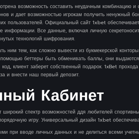
смотрена возможность составить неудачным комбинацию и 
онов и дает возможностью игрокам получить ненужный бо
их пользователей. Официальный сайт 1xbet обеспечивает
е информации. Все данные, включая личную секретоноси
нутых технологий шифрования.
ть ним тем, как сложно вывести из букмекерской конторы
 помощью беттеры быть обменивать баллы, они выдаются 
 код, клиент заберет собственный подарок. 1xBet прохода
за и внести наш первый депозит.
чный Кабинет
 широкий спектр возможностей ддя любителей спортивных
порядочную игру. Универсальный дизайн 1xbet обеспечива
ыми при вводе личных данных и не делиться всеми учет