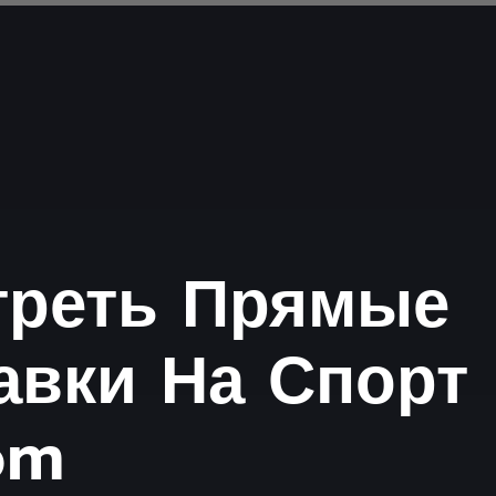
треть Прямые
авки На Спорт
om