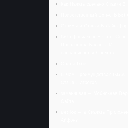
Как Начать сделано Ставки В 
Приветственный Бонус 1xbet 
Стримы а Ставки В Лайв-фор
Bet официальным Сайт: Спос
Пополнения Баланса И
напрашивается Средств
Слоты 1xбет
В Чём Преимущества? 1xbet 
Отзывы Игроков
заманчивая — Мобильная Вер
Сайта
Bet Іos — а Скачать Приложе
Айфон?