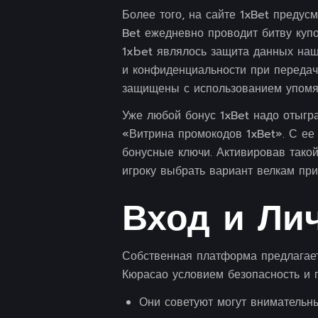
Более того, на сайте 1xBet преду
Bet ежедневно проводит битву куп
1xbet являлось защита данных наш
и конфиденциальности при передач
защищены с использованием упомя
Уже любой бонус 1xBet надо отыгра
«Витрина промокодов 1xBet». С ее
бонусные ключи. Активировав такой
игроку выбрать вариант велкам при
Вход и Ли
Собственная платформа предлагает
Кюрасао условием безопасность и 
Они советуют могут внимательн