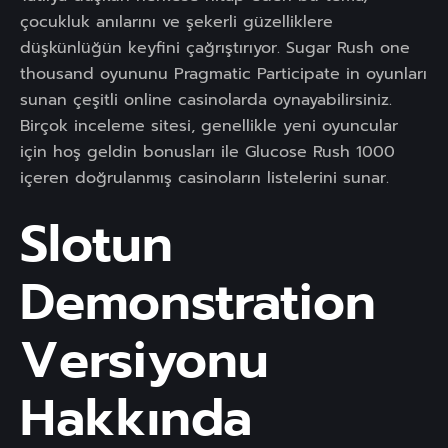
çocukluk anılarını ve şekerli güzelliklere
düşkünlüğün keyfini çağrıştırıyor. Sugar Rush one
thousand oyununu Pragmatic Participate in oyunları
sunan çeşitli online casinolarda oynayabilirsiniz.
Birçok inceleme sitesi, genellikle yeni oyuncular
için hoş geldin bonusları ile Glucose Rush 1000
içeren doğrulanmış casinoların listelerini sunar.
Slotun
Demonstration
Versiyonu
Hakkında