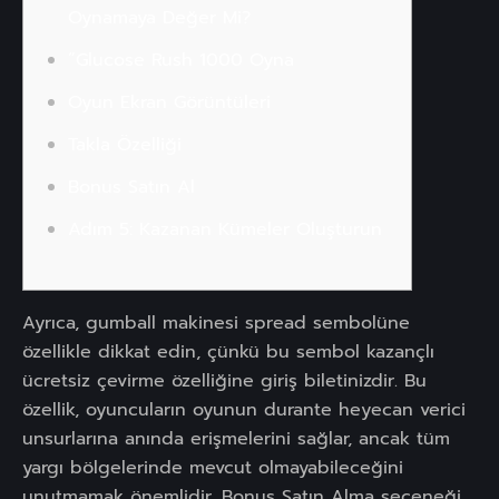
Oynamaya Değer Mi?
“Glucose Rush 1000 Oyna
Oyun Ekran Görüntüleri
Takla Özelliği
Bonus Satın Al
Adım 5: Kazanan Kümeler Oluşturun
Ayrıca, gumball makinesi spread sembolüne
özellikle dikkat edin, çünkü bu sembol kazançlı
ücretsiz çevirme özelliğine giriş biletinizdir. Bu
özellik, oyuncuların oyunun durante heyecan verici
unsurlarına anında erişmelerini sağlar, ancak tüm
yargı bölgelerinde mevcut olmayabileceğini
unutmamak önemlidir. Bonus Satın Alma seçeneği,