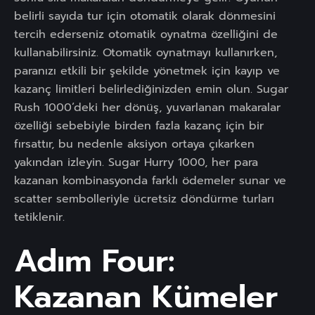
belirli sayıda tur için otomatik olarak dönmesini
tercih ederseniz otomatik oynatma özelliğini de
kullanabilirsiniz. Otomatik oynatmayı kullanırken,
paranızı etkili bir şekilde yönetmek için kayıp ve
kazanç limitleri belirlediğinizden emin olun. Sugar
Rush 1000’deki her dönüş, yuvarlanan makaralar
özelliği sebebiyle birden fazla kazanç için bir
fırsattır, bu nedenle aksiyon ortaya çıkarken
yakından izleyin. Sugar Hurry 1000, her para
kazanan kombinasyonda farklı ödemeler sunar ve
scatter sembolleriyle ücretsiz döndürme turları
tetiklenir.
Adım Four:
Kazanan Kümeler