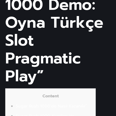
1000 Demo:
Oyna Türkçe
Slot
Pragmatic
Play”
Content
Sugar Rush 1000’de Nasıl Kazanılır”