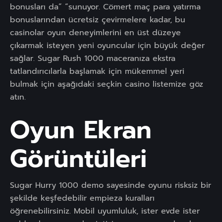
bonusları da” “sunuyor. Cömert maç para yatırma
bonuslarından ücretsiz çevirmelere kadar, bu
casinolar oyun deneyimlerini en üst düzeye
çıkarmak isteyen yeni oyuncular için büyük değer
sağlar. Sugar Rush 1000 maceranıza ekstra
tatlandırıcılarla başlamak için mükemmel yeri
bulmak için aşağıdaki seçkin casino listemize göz
atın.
Oyun Ekran
Görüntüleri
Sugar Hurry 1000 demo sayesinde oyunu risksiz bir
şekilde keşfedebilir empieza kuralları
öğrenebilirsiniz. Mobil uyumluluk, ister evde ister