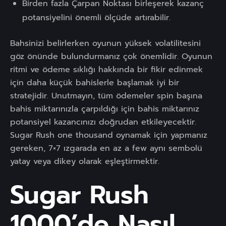
Birden fazla Çarpan Noktası birleşerek kazanç
potansiyelini önemli ölçüde artırabilir.
Bahsinizi belirlerken oyunun yüksek volatilitesini
göz önünde bulundurmanız çok önemlidir. Oyunun
ritmi ve ödeme sıklığı hakkında bir fikir edinmek
için daha küçük bahislerle başlamak iyi bir
stratejidir. Unutmayın, tüm ödemeler spin başına
bahis miktarınızla çarpıldığı için bahis miktarınız
potansiyel kazancınızı doğrudan etkileyecektir.
Sugar Rush one thousand oynamak için yapmanız
gereken, 7×7 ızgarada en az a few aynı sembolü
yatay veya dikey olarak eşleştirmektir.
Sugar Rush
1000’de Nasıl