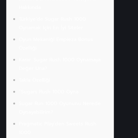
Hakkında
Türkiye’de Sugar Rush 1000
Oynamak Için En İyi Siteler
Oyun Mekaniği Empieza Bonus
Özelliği
Karar: Sugar Rush 1000 Oynamaya
Değer Una?
Takla Özelliği
“Sugars Rush 1000 Oyna
Sugar Run 1000 Oyununu Nerede
Oynayabilirim?
Pragmatic Play’den Sweets Rush
1000