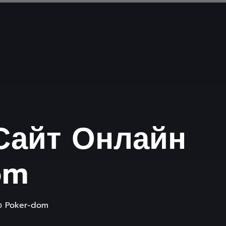
Сайт Онлайн
om
о Poker-dom