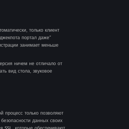
оматически, только клиент
 джекпота портал даже”
гистрации занимает меньше
ерсия ничем не отличало от
ть вид стола, звуковое
ой процесс только позволяют
 безопасности данных своих
я SSL, которые обеспечивают