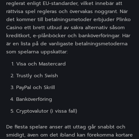
reglerat enligt EU-standarder, vilket innebär att
rättvisa spel regleras och övervakas noggrant. När
det kommer till betalningsmetoder erbjuder Plinko
Casino ett brett utbud av säkra alternativ såsom
kreditkort, e-plånböcker och banköverföringar. Här
är en lista på de vanligaste betalningsmetoderna
som spelarna uppskattar:
Visa och Mastercard
Trustly och Swish
PayPal och Skrill
Banköverföring
Cryptovalutor (i vissa fall)
De flesta spelare anser att uttag går snabbt och
smidigt, även om det ibland kan förekomma kortare