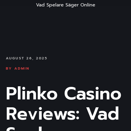
Vad Spelare Säger Online
AUGUST 26, 2025
BY
ADMIN
Plinko Casino
Reviews: Vad