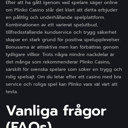
Efter att ha gått igenom vad spelare säger online
om Plinko Casino står det klart att detta erbjuder
en pålitlig och underhållande spelplattform.
Kombinationen av ett varierat spelutbud,
tillfredsställande kundservice och trygg säkerhet
skapar en stark grund för positiva spelupplevelser.
Bonusarna är attraktiva men kan förbättras genom
tydligare villkor. Trots några mindre nackdelar är
det många som rekommenderar Plinko Casino,
särskilt för svenska spelare som söker en trygg och
rolig spelsajt. Om du letar efter ett casino med bra
service och roliga spel kan Plinko vara väl värt att
testa.
Vanliga frågor
(FAQs)