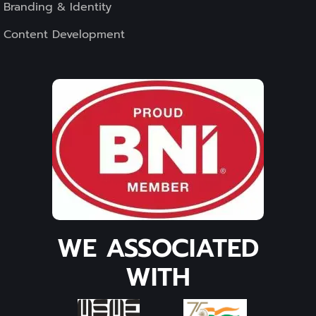
Branding & Identity
Content Development
WE ASSOCIATED
WITH