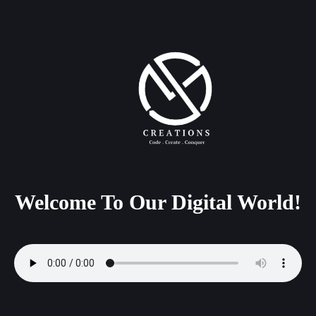
Welcome
To
Our
Digital
World!