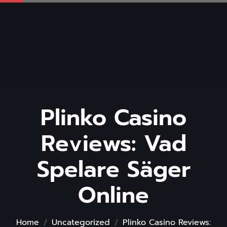
Plinko Casino
Reviews: Vad
Spelare Säger
Online
Home
Uncategorized
Plinko Casino Reviews: