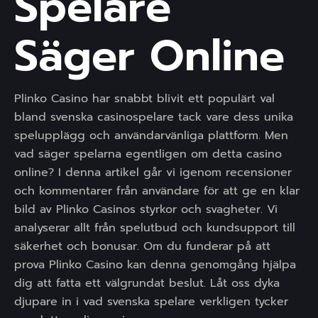
Spelare
Säger Online
Plinko Casino har snabbt blivit ett populärt val
bland svenska casinospelare tack vare dess unika
spelupplägg och användarvänliga plattform. Men
vad säger spelarna egentligen om detta casino
online? I denna artikel går vi igenom recensioner
och kommentarer från användare för att ge en klar
bild av Plinko Casinos styrkor och svagheter. Vi
analyserar allt från spelutbud och kundsupport till
säkerhet och bonusar. Om du funderar på att
prova Plinko Casino kan denna genomgång hjälpa
dig att fatta ett välgrundat beslut. Låt oss dyka
djupare in i vad svenska spelare verkligen tycker