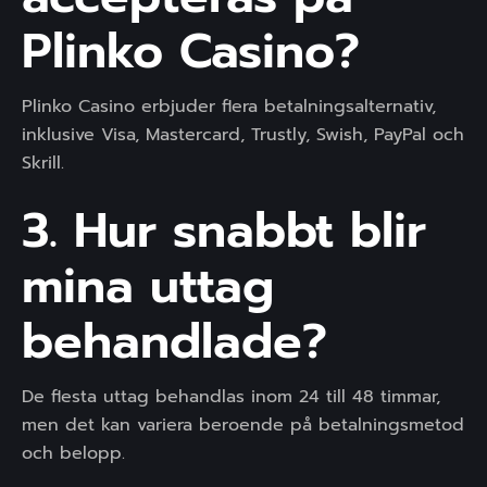
Plinko Casino?
Plinko Casino erbjuder flera betalningsalternativ,
inklusive Visa, Mastercard, Trustly, Swish, PayPal och
Skrill.
3. Hur snabbt blir
mina uttag
behandlade?
De flesta uttag behandlas inom 24 till 48 timmar,
men det kan variera beroende på betalningsmetod
och belopp.