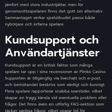
jämfört med stora industrijättar, men för
genomsnittsspelaren finns det gott om alternativ.
Sammantaget verkar spelutbudet passa både
nybörjare och erfarna spelare.
Kundsupport och
Användartjänster
Kundsupport är en kritisk faktor som många
spelare tar upp i sina recensioner av Plinko Casino.
Supporten är tillgänglig via livechatt och e-post,
och bemötandet beskrivs som vänligt och kunnigt.
Flera spelare rapporterar snabba svarstider, vilket
skapar en trygg känsla vid eventuella problem eller
frågor. Det finns även en utförlig FAQ-sektion som
täcker vanliga frågor, vilket sparar tid för