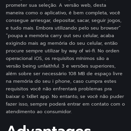
prometer sua seleção. A versão web, desta
maneira como o aplicativo, é bem completa, você
consegue arriesgar, depositar, sacar, seguir jogos,
e tudo mais. Embora utilizando pelo seu browser”
“poupa a memória carry out seu celular, acaba
exigindo mais ag memória do seu celular, então
procure sempre utilizar by way of wi-fi. No orden
operacional iOS, os requisitos mínimos são a
versão being unfaithful. 3 e versões superiores,
além sobre ser necessário 108 MB de espaço livre
na memória do seu i phone, caso cumpra estes
requisitos você não enfrentará problemas pra
baixar o 1xBet app. No entanto, se você não puder
fazer isso, sempre poderá entrar em contato com o
atendimento ao consumidor.