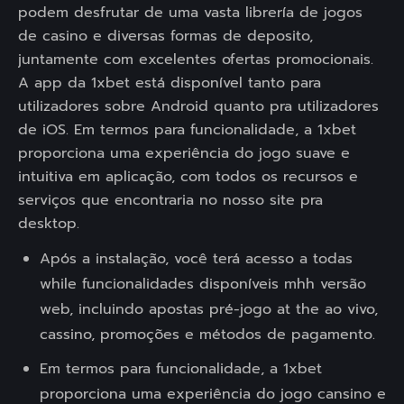
podem desfrutar de uma vasta librería de jogos
de casino e diversas formas de deposito,
juntamente com excelentes ofertas promocionais.
A app da 1xbet está disponível tanto para
utilizadores sobre Android quanto pra utilizadores
de iOS. Em termos para funcionalidade, a 1xbet
proporciona uma experiência do jogo suave e
intuitiva em aplicação, com todos os recursos e
serviços que encontraria no nosso site pra
desktop.
Após a instalação, você terá acesso a todas
while funcionalidades disponíveis mhh versão
web, incluindo apostas pré-jogo at the ao vivo,
cassino, promoções e métodos de pagamento.
Em termos para funcionalidade, a 1xbet
proporciona uma experiência do jogo cansino e