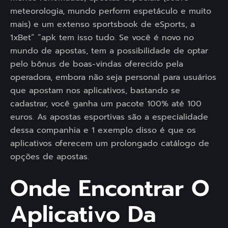
meteorologia, mundo perform espetáculo e muito
mais) e um extenso sportsbook de eSports, a
1xBet” “apk tem isso tudo. Se você é novo no
mundo de apostas, tem a possibilidade de optar
pelo bônus de boas-vindas oferecido pela
operadora, embora não seja personal para usuários
que apostam nos aplicativos, bastando se
cadastrar, você ganha um pacote 100% até 100
euros. As apostas esportivas são a especialidade
dessa companhia e 1 exemplo disso é que os
aplicativos oferecem um prolongado catálogo de
opções de apostas.
Onde Encontrar O
Aplicativo Da