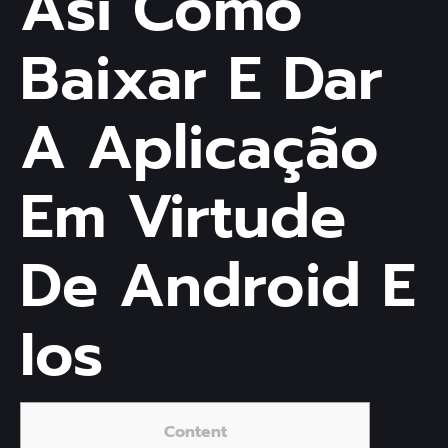
Asi Como
Baixar E Dar
A Aplicação
Em Virtude
De Android E
Ios
Content