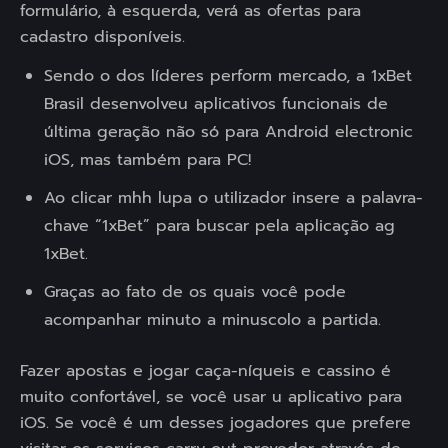
formulário, à esquerda, verá as ofertas para
cadastro disponíveis.
Sendo o dos líderes perform mercado, a 1xBet
Brasil desenvolveu aplicativos funcionais de
última geração não só para Android electronic
iOS, mas também para PC!
Ao clicar mhh lupa o utilizador insere a palavra-
chave “1xBet” para buscar pela aplicação ag
1xBet.
Graças ao fato de os quais você pode
acompanhar minuto a minuscolo a partida.
Fazer apostas e jogar caça-níqueis e cassino é
muito confortável, se você usar u aplicativo para
iOS. Se você é um desses jogadores que prefere