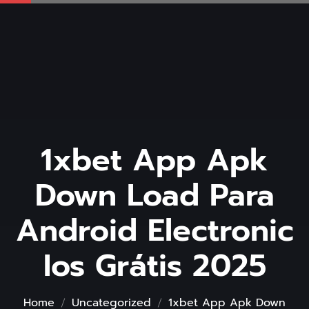
1xbet App Apk
Down Load Para
Android Electronic
Ios Grátis 2025
Home
Uncategorized
1xbet App Apk Down