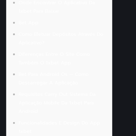
Onde Encontrar O Aplicativo Da
1xbet Para Baixar
Bet App
Como Efetuar Depósitos Através Do
Aplicativo?
Diferenças Entre O Site Como
Também O 1xbet App
Bet Para Android Os — Como
Descarregar A Aplicação
Requisitos Carry Out Sistema Da
Aplicação Mobile Da 1xbet Para
Android
Funcionalidades E Design Do App
1xbet