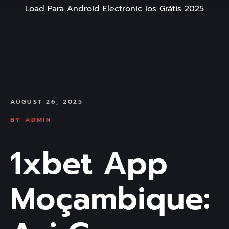
Load Para Android Electronic Ios Grátis 2025
AUGUST 26, 2025
BY
ADMIN
1xbet App
Moçambique: