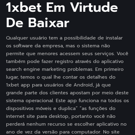
1xbet Em Virtude
De Baixar
Qualquer usuário tem a possibilidade de instalar
os software da empresa, mas o sistema não
permite que menores acessem seus serviços. Você
também pode fazer registro através do aplicativo
search engine marketing problemas. Em primeiro
lugar, temos o qual lhe contar os detalhes do
1xbet app para usuários de Android, já que
grande parte dos clientes apostam por meio deste
sistema operacional. Este app funciona na todos os
dispositivos móveis e duplica” “as funções do
internet site para desktop, portanto você não
perderá nenhum recurso se escolher aplicativo no
ano de vez da versão para computador. No site