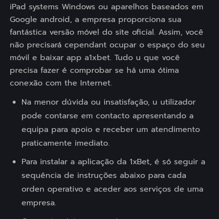
iPad systems Windows ou aparelhos baseados em
Google android, a empresa proporciona sua
fantástica versão móvel do site oficial. Assim, você
não precisará cependant ocupar o espaço do seu
móvil e baixar app a1xbet. Tudo u que você
precisa fazer é comprobar se há uma ótima
conexão com the Internet.
Na menor dúvida ou insatisfação, u utilizador
pode contarse em contacto apresentando a
equipa para apoio e receber um atendimento
praticamente imediato.
Para instalar a aplicação da 1xBet, é só seguir a
sequência de instruções abaixo para cada
orden operativo e aceder aos serviços de uma
empresa.