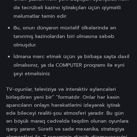
də təcrübəli kazino iştirakçıları üçün qiymətli
məlumatlar təmin edir.
Bu, onun dünyanın müxtəlif ölkələrində ən
tanınmış kazinolardan biri olmasına səbəb
olmuşdur.
İdmana mərc etmək üçün ya birbaşa sayta daxil
olmalısınız, ya da COMPUTER proqramı ilə eyni
şeyi etməlisiniz.
TV-oyunlar, televiziya və interaktiv əyləncələri
birləşdirən yeni bir” “formatdır. Onlar hər kəsin
aparıcıların onlayn hərəkətlərini izləyərək iştirak
edə biləcəyi realiti-şou atmosferi yaradır. Bu gün
ən böyük maraq cədvəldə təqdim olunan oyunlara
qarşı yaranır. Sürətli və sadə mexanika, strategiya