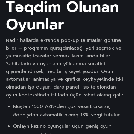
Təqdim Olunan
Oyunlar
Nadir hallarda ekranda pop-up təlimatlar görünə
bilər — proqramın quraşdırılacağı yeri seçmək və
ya müvafiq icazələr vermək lazım landa bilər.
Səhifələrin və oyunların yüklənmə sürətini
qiymətləndirsək, heç bir şikayət yoxdur. Oyun
avtomatları animasiya və qrafika keyfiyyətində itki
olmadan işə düşür. İdarə paneli isə telefondan
oyun kontekstində istifadə üçün rahat olaraq qalır.
Müştəri 1500 AZN-dən çox vəsait çıxarsa,
ödənişdən avtomatik olaraq 13% vergi tutulur.
Onlayn kazino oyunçular üçün geniş oyun