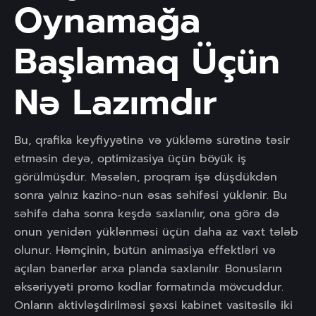
Oynamağa
Başlamaq Üçün
Nə Lazımdır
Bu, qrafika keyfiyyətinə və yükləmə sürətinə təsir
etməsin deyə, optimizasiya üçün böyük iş
görülmüşdür. Məsələn, proqram işə düşdükdən
sonra yalnız kazino-nun əsas səhifəsi yüklənir. Bu
səhifə daha sonra keşdə saxlanılır, ona görə də
onun yenidən yüklənməsi üçün daha az vaxt tələb
olunur. Həmçinin, bütün animasiya effektləri və
açılan banerlər arxa planda saxlanılır. Bonusların
əksəriyyəti promo kodlar formatında mövcuddur.
Onların aktivləşdirilməsi şəxsi kabinet vasitəsilə iki