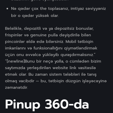
Nə qədər çox the toplasanız, imtiyaz səviyyəniz
bir o qədər yüksək olar.
Beləliklə, depozitli və ya depozitsiz bonuslar,
frispinlər və genuine pulla dəyişdirilə bilən
pincoinlər əldə edə bilərsiniz. Mobil tətbiqin
imkanlarını və funksionallığını qiymətləndirmək
üçün onu əvvəlcə yükləyib quraşdırmalısınız.”
“[newline]Bunu bir neçə yolla, o cümlədən bizim
saytımızda yerləşdirilən website link vasitəsilə
etmək olar. Bu zaman sistem tələbləri ilə tanış
olmaq vacibdir — bu, tətbiqin düzgün işləyəcəyinə
zəmanətdir.
Pinup 360-da