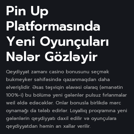
Pin Up
Platformasında
Yeni Oyunçuları
Nələr Gözləyir
Qeydiyyat zamanı casino bonusunu seçmək
bukmeyker səhifəsində qazanmaqdan daha
əlverişlidir. Əsas təşviqin əlavəsi olaraq (əmanətin
100%-i) bu bölümə yeni gələnlər pulsuz fırlanmalar
weil əldə edəcəklər. Onlar bonusla birlikdə mərc
oynamağı da tələb edirlər. Loyallıq proqramına yeni
gələnlərin qeydiyyatı daxil edilir və oyunçulara
qeydiyyatdan həmin an xallar verilir.