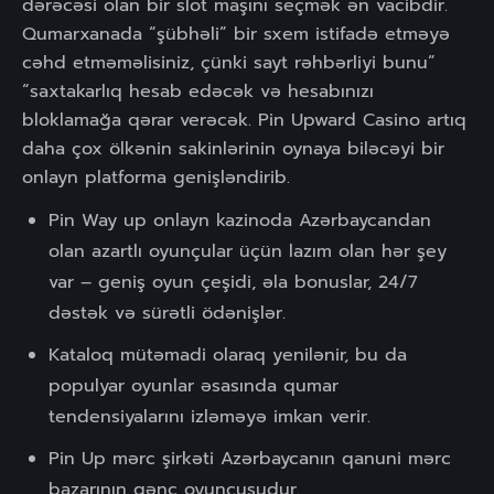
dərəcəsi olan bir slot maşını seçmək ən vacibdir.
Qumarxanada “şübhəli” bir sxem istifadə etməyə
cəhd etməməlisiniz, çünki sayt rəhbərliyi bunu”
“saxtakarlıq hesab edəcək və hesabınızı
bloklamağa qərar verəcək. Pin Upward Casino artıq
daha çox ölkənin sakinlərinin oynaya biləcəyi bir
onlayn platforma genişləndirib.
Pin Way up onlayn kazinoda Azərbaycandan
olan azartlı oyunçular üçün lazım olan hər şey
var – geniş oyun çeşidi, əla bonuslar, 24/7
dəstək və sürətli ödənişlər.
Kataloq mütəmadi olaraq yenilənir, bu da
populyar oyunlar əsasında qumar
tendensiyalarını izləməyə imkan verir.
Pin Up mərc şirkəti Azərbaycanın qanuni mərc
bazarının gənc oyunçusudur.