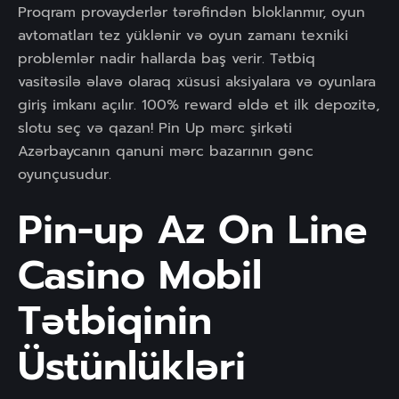
Proqram provayderlər tərəfindən bloklanmır, oyun
avtomatları tez yüklənir və oyun zamanı texniki
problemlər nadir hallarda baş verir. Tətbiq
vasitəsilə əlavə olaraq xüsusi aksiyalara və oyunlara
giriş imkanı açılır. 100% reward əldə et ilk depozitə,
slotu seç və qazan! Pin Up mərc şirkəti
Azərbaycanın qanuni mərc bazarının gənc
oyunçusudur.
Pin-up Az On Line
Casino Mobil
Tətbiqinin
Üstünlükləri