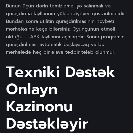
Bunun üçün dərin təmizləmə işə salınmalı və
quraşdırma fayllarının yükləndiyi yer göstərilməlidir.
Bundan sonra utilitin quraşdırılmasının növbəti
mərhələsinə keçə bilərsiniz. Oyunçunun etməli
olduğu — APK fayllarını açmaqdır. Sonra proqramın
quraşdırılması avtomatik başlayacaq və bu
mərhələdə heç bir əlavə tədbir tələb olunmur.
Texniki Dəstək
Onlayn
Kazinonu
Dəstəkləyir