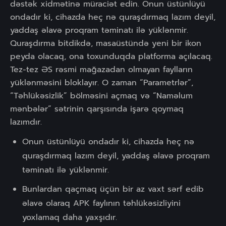
dəstək xidmətinə müraciət edin. Onun üstünlüyü
ondadır ki, cihazda heç nə quraşdırmaq lazım deyil,
yaddaş əlavə proqram təminatı ilə yüklənmir.
Quraşdırma bitdikdə, masaüstündə yeni bir ikon
peyda olacaq, ona toxunduqda platforma açılacaq.
Tez-tez ƏS rəsmi mağazadan olmayan faylların
yüklənməsini bloklayır. O zaman “Parametrlər”,
“Təhlükəsizlik” bölməsini açmaq və “Naməlum
mənbələr” sətrinin qarşısında işarə qoymaq
lazımdır.
Onun üstünlüyü ondadır ki, cihazda heç nə
quraşdırmaq lazım deyil, yaddaş əlavə proqram
təminatı ilə yüklənmir.
Bunlardan qaçmaq üçün bir az vaxt sərf edib
əlavə olaraq APK faylının təhlükəsizliyini
yoxlamaq daha yaxşıdır.