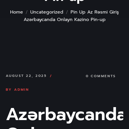
Home
Uncategorized
Pin Up Az Rəsmi Giriş
Azərbaycanda Onlayn Kazino Pin-up
AUGUST 22, 2025
0 COMMENTS
BY
ADMIN
Azərbaycanda