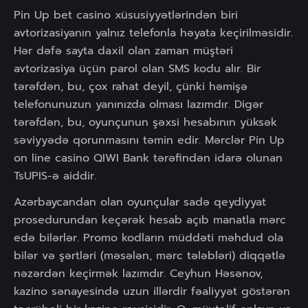
Pin Up bet casino xüsusiyyətlərindən biri
avtorizasiyanın yalnız telefonla həyata keçirilməsidir.
Hər dəfə sayta daxil olan zaman müştəri
avtorizasiya üçün parol olan SMS kodu alır. Bir
tərəfdən, bu, çox rahat deyil, çünki həmişə
telefonunuzun yanınızda olması lazımdır. Digər
tərəfdən, bu, oyunçunun şəxsi hesabının yüksək
səviyyədə qorunmasını təmin edir. Mərclər Pin Up
on line casino QIWI Bank tərəfindən idarə olunan
TsUPIS-ə aiddir.
Azərbaycandan olan oyunçular sadə qeydiyyat
prosedurundan keçərək hesab açıb manatla mərc
edə bilərlər. Promo kodların müddəti məhdud ola
bilər və şərtləri (məsələn, mərc tələbləri) diqqətlə
nəzərdən keçirmək lazımdır. Ceyhun Həsənov,
kazino sənayesində uzun illərdir fəaliyyət göstərən