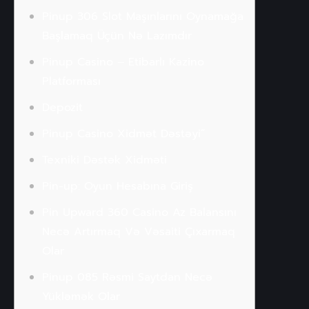
Pinup 306 Slot Maşınlarını Oynamağa
Başlamaq Üçün Nə Lazımdır
Pinup Casino – Etibarlı Kazino
Platforması
Depozit
Pinup Casino Xidmət Dəstəyi”
Texniki Dəstək Xidməti
Pin-up: Oyun Hesabına Giriş
Pin Upward 360 Casino Az Balansını
Necə Artırmaq Və Vəsaiti Çıxarmaq
Olar
Pinup 085 Rəsmi Saytdan Necə
Yükləmək Olar