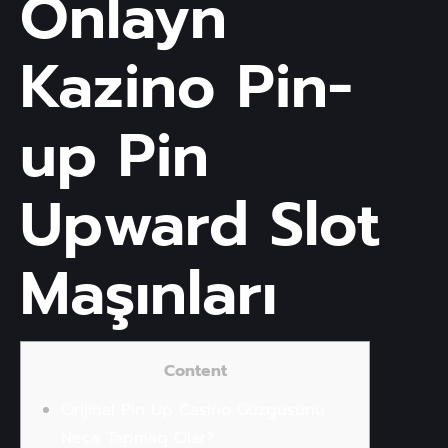
Onlayn
Kazino Pin-
up Pin
Upward Slot
Maşınları
Content
Orijinal Pin Up Casino Güzgüsünü
Necə Tapmaq Olar?