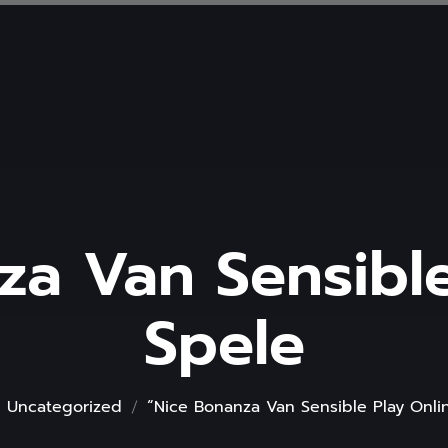
za Van Sensible
Spele
Uncategorized
“Nice Bonanza Van Sensible Play Onli