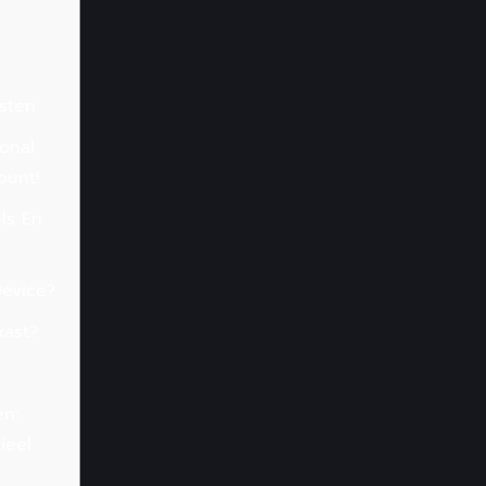
sten
onal
ount!
ls En
Device?
kast?
n:
ieel