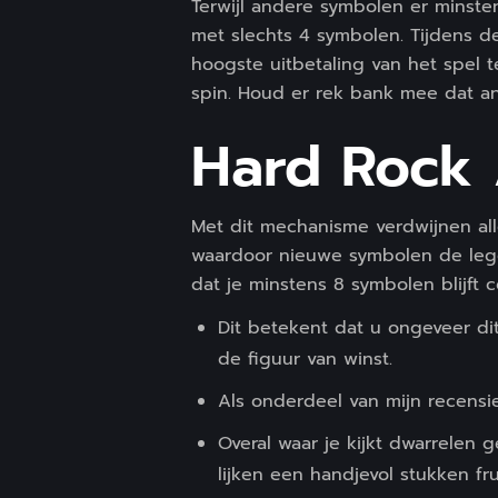
Terwijl andere symbolen er minst
met slechts 4 symbolen. Tijdens d
hoogste uitbetaling van het spel t
spin. Houd er rek bank mee dat an
Hard Rock 
Met dit mechanisme verdwijnen al
waardoor nieuwe symbolen de lege 
dat je minstens 8 symbolen blijft 
Dit betekent dat u ongeveer dit
de figuur van winst.
Als onderdeel van mijn recensi
Overal waar je kijkt dwarrelen 
lijken een handjevol stukken fr