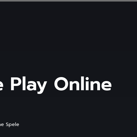
 Play Online
ne Spele