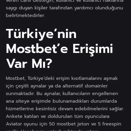
veren canlı desteğin, kullanıcı ve kullanıcı haklarına
saygı duyan kişiler tarafından yardımcı olunduğunu
belirtmektedirler.
Türkiye’nin
Mostbet’e Erişimi
Var Mı?
Mostbet, Türkiye’deki erişim kısıtlamalarını aşmak
için çeşitli aynalar ya da alternatif domainler
sunmaktadır. Bu aynalar, kullanıcıların engellenen
ana siteye erişimde bulunamadıkları durumlarda
hizmetlerine kesintisiz devam edebilmelerini sağlar.
Ankete katılan ve doldurulan tüm oyunculara
Aviator oyunu için 50 mostbet jeton ve 5 freespin