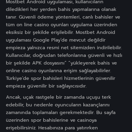
Mostbet Android uygulaması, kullanıcıların
diledikleri her yerden bahis yapmalarına olanak
tanır. Güvenli ödeme yöntemleri, canlı bahisler ve
tüm on line casino oyunları uygulama üzerinden
eksiksiz bir şekilde erişilebilir. Mostbet Android
uygulaması Google Play’de mevcut değildir
empieza yalnızca resmi net sitemizden indirilebilir.
Kullanıcılar, doğrudan telefonlarına güvenli ve hızlı
bir şekilde APK dosyasını” “yükleyerek bahis ve
online casino oyunlarına erişim sağlayabilirler.
Türkiye’de spor bahisleri hizmetlerinin güvenilir
empieza güvenilir bir sağlayıcısıdır.
Ancak, uçak rastgele bir zamanda uçuşu terk
edebilir, bu nedenle oyuncuların kazançlarını
zamanında toplamaları gerekmektedir. Bu sayfa
üzerinden spor bahislerine ve casinoya
erişebilirsiniz. Hesabınıza para yatırırken