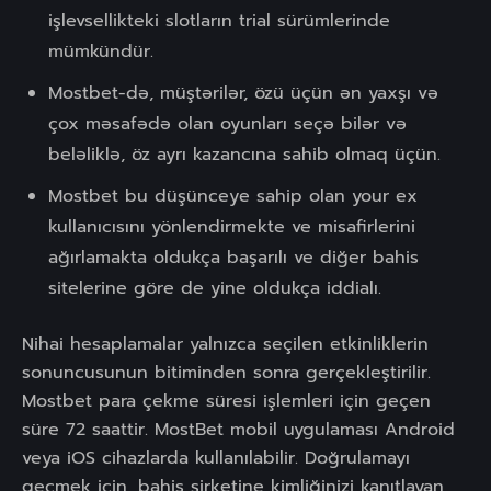
işlevsellikteki slotların trial sürümlerinde
mümkündür.
Mostbet-də, müştərilər, özü üçün ən yaxşı və
çox məsafədə olan oyunları seçə bilər və
beləliklə, öz ayrı kazancına sahib olmaq üçün.
Mostbet bu düşünceye sahip olan your ex
kullanıcısını yönlendirmekte ve misafirlerini
ağırlamakta oldukça başarılı ve diğer bahis
sitelerine göre de yine oldukça iddialı.
Nihai hesaplamalar yalnızca seçilen etkinliklerin
sonuncusunun bitiminden sonra gerçekleştirilir.
Mostbet para çekme süresi işlemleri için geçen
süre 72 saattir. MostBet mobil uygulaması Android
veya iOS cihazlarda kullanılabilir. Doğrulamayı
geçmek için, bahis şirketine kimliğinizi kanıtlayan