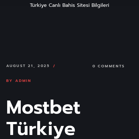
Türkiye Canlı Bahis Sitesi Bilgileri
AUGUST 21, 2025
0 COMMENTS
BY
ADMIN
Mostbet
Türkiye