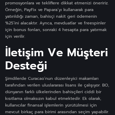
promosyonlara ve tekliflere dikkat etmenizi öneririz.
Örneğin, PayFix ve Papara’yı kullanarak para
yatırıldığı zaman, bahisçi nakit geri ödemenin
%25’ini alacaktır. Ayrıca, mevduatlar ve freespinler
için bonus fonları, sonraki 4 hesapta para yatırmak
için verilir.
İletişim Ve Müşteri
Desteği
Şimdilerde Curacao’nun düzenleyici makamları
tarafından verilen uluslararası lisans ile çalışıyor. BO,
dünyanın farklı ülkelerinden bahisçileri ciddi bir
kısıtlama olmaksızın kabul etmektedir. Ek olarak,
kullanıcılar finansal işlemlerin yürütülmesi için
mevcut birkaç para birimi arasından seçim yapabilir.