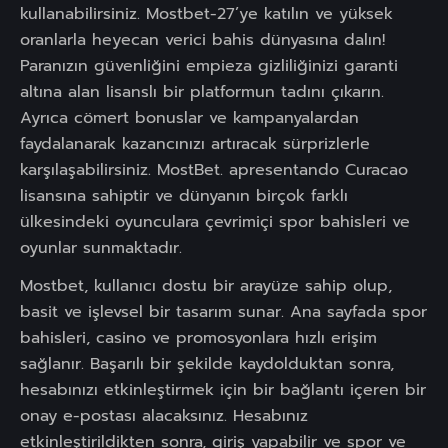
kullanabilirsiniz. Mostbet-27’ye katılın ve yüksek
oranlarla heyecan verici bahis dünyasına dalın!
Paranızın güvenliğini empieza gizliliğinizi garanti
altına alan lisanslı bir platformun tadını çıkarın.
Ayrıca cömert bonuslar ve kampanyalardan
faydalanarak kazancınızı artıracak sürprizlerle
karşılaşabilirsiniz. MostBet. apresentando Curacao
lisansına sahiptir ve dünyanın birçok farklı
ülkesindeki oyunculara çevrimiçi spor bahisleri ve
oyunlar sunmaktadır.
Mostbet, kullanıcı dostu bir arayüze sahip olup,
basit ve işlevsel bir tasarım sunar. Ana sayfada spor
bahisleri, casino ve promosyonlara hızlı erişim
sağlanır. Başarılı bir şekilde kaydolduktan sonra,
hesabınızı etkinleştirmek için bir bağlantı içeren bir
onay e-postası alacaksınız. Hesabınız
etkinleştirildikten sonra, giriş yapabilir ve spor ve