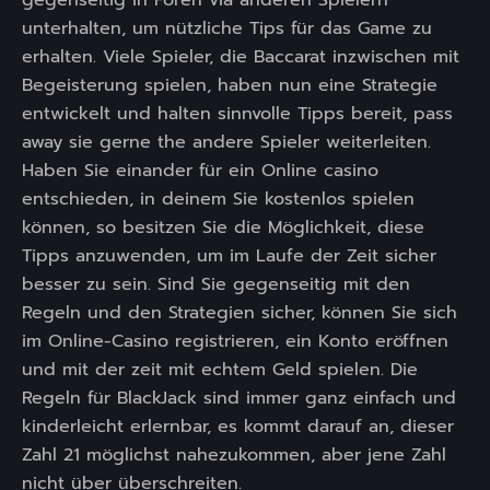
gegenseitig in Foren via anderen Spielern
unterhalten, um nützliche Tips für das Game zu
erhalten. Viele Spieler, die Baccarat inzwischen mit
Begeisterung spielen, haben nun eine Strategie
entwickelt und halten sinnvolle Tipps bereit, pass
away sie gerne the andere Spieler weiterleiten.
Haben Sie einander für ein Online casino
entschieden, in deinem Sie kostenlos spielen
können, so besitzen Sie die Möglichkeit, diese
Tipps anzuwenden, um im Laufe der Zeit sicher
besser zu sein. Sind Sie gegenseitig mit den
Regeln und den Strategien sicher, können Sie sich
im Online-Casino registrieren, ein Konto eröffnen
und mit der zeit mit echtem Geld spielen. Die
Regeln für BlackJack sind immer ganz einfach und
kinderleicht erlernbar, es kommt darauf an, dieser
Zahl 21 möglichst nahezukommen, aber jene Zahl
nicht über überschreiten.