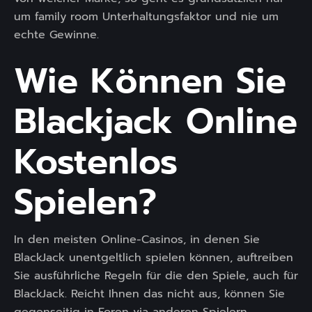
um family room Unterhaltungsfaktor und nie um
echte Gewinne.
Wie Können Sie
Blackjack Online
Kostenlos
Spielen?
In den meisten Online-Casinos, in denen Sie
BlackJack unentgeltlich spielen können, auftreiben
Sie ausführliche Regeln für die den Spiele, auch für
BlackJack. Reicht Ihnen das nicht aus, können Sie