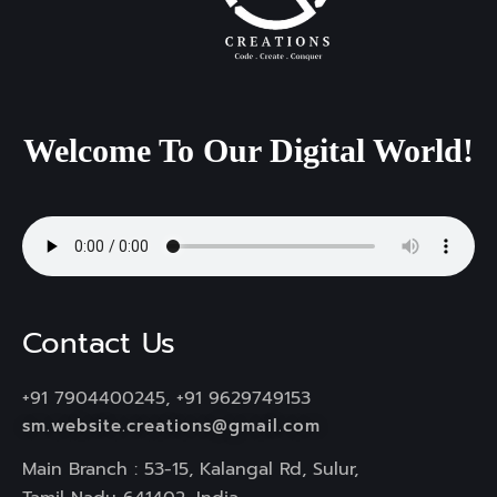
Welcome
To
Our
Digital
World!
Contact Us
+91 7904400245, +91 9629749153
sm.website.creations@gmail.com
Main Branch : 53-15, Kalangal Rd, Sulur,