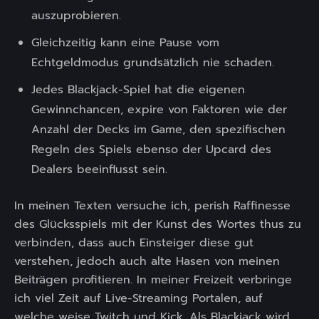
auszuprobieren.
Gleichzeitig kann eine Pause vom
Echtgeldmodus grundsätzlich nie schaden.
Jedes Blackjack-Spiel hat die eigenen
Gewinnchancen, expire von Faktoren wie der
Anzahl der Decks im Game, den spezifischen
Regeln des Spiels ebenso der Upcard des
Dealers beeinflusst sein.
In meinen Texten versuche ich, perish Raffinesse
des Glücksspiels mit der Kunst des Wortes thus zu
verbinden, dass auch Einsteiger diese gut
verstehen, jedoch auch alte Hasen von meinen
Beiträgen profitieren. In meiner Freizeit verbringe
ich viel Zeit auf Live-Streaming Portalen, auf
welche weise Twitch und Kick. Als Blackjack wird