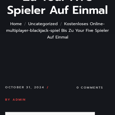
Spieler Auf Einmal
Home
Uncategorized
Kostenloses Online-
multiplayer-blackjack-spiel Bis Zu Your Five Spieler
Auf Einmal
OCTOBER 31, 2024
0 COMMENTS
BY
ADMIN