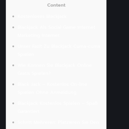
Content
Kostenloses Blackjack
Blackjack Als Social Game Internet
Marketing Internet
Unser Fazit Zu Blackjack Cuma-cuma
Spielen
Wie Können Sie Blackjack Online
Gratis Spielen?
Black Jack – Kostenlos On-line
Spielen Ohne Anmeldung
Blackjack Kostenlos Spielen – Spaß
Garantiert
Schritt Mehreren: Platzieren Sie Den