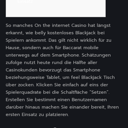
Einsatz
So manches On the internet Casino hat längst
erkannt, wie belly kostenloses Blackjack bei
Spielern ankommt. Das gilt nicht wirklich für zu
Hause, sondern auch für Baccarat mobile
unterwegs auf dem Smartphone. Schätzungen
zufolge nutzt heute rund die Hälfte aller
Casinokunden bevorzugt das Smartphone
beziehungsweise Tablet, um feel Blackjack Tisch
über zocken. Klicken Sie einfach auf eins der
Spielerquadrate bei die Schaltfläche “Setzen”.
Erstellen Sie bestimmt einen Benutzernamen
darüber hinaus machen Sie einander bereit, Ihren
ersten Einsatz zu platzieren.