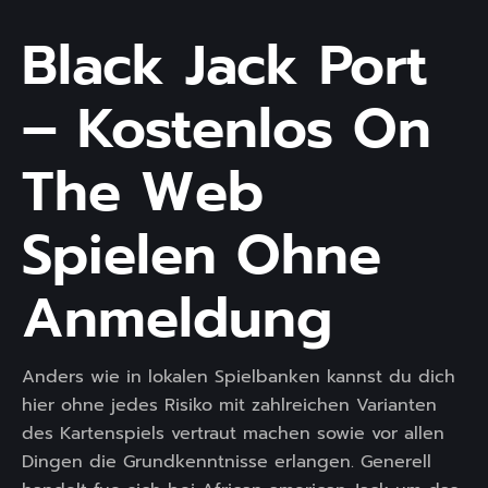
Black Jack Port
– Kostenlos On
The Web
Spielen Ohne
Anmeldung
Anders wie in lokalen Spielbanken kannst du dich
hier ohne jedes Risiko mit zahlreichen Varianten
des Kartenspiels vertraut machen sowie vor allen
Dingen die Grundkenntnisse erlangen. Generell