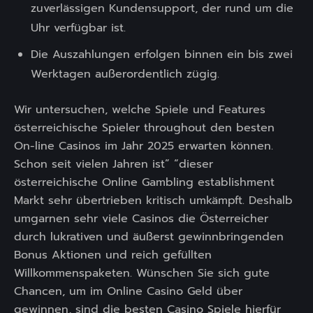
zuverlässigen Kundensupport, der rund um die
Uhr verfügbar ist.
Die Auszahlungen erfolgen binnen ein bis zwei
Werktagen außerordentlich zügig.
Wir untersuchen, welche Spiele und Features
österreichische Spieler throughout den besten
On-line Casinos im Jahr 2025 erwarten können.
Schon seit vielen Jahren ist” “dieser
österreichische Online Gambling establishment
Markt sehr übertrieben kritisch umkämpft. Deshalb
umgarnen sehr viele Casinos die Österreicher
durch lukrativen und äußerst gewinnbringenden
Bonus Aktionen und reich gefüllten
Willkommenspaketen. Wünschen Sie sich gute
Chancen, um im Online Casino Geld über
gewinnen, sind die besten Casino Spiele hierfür