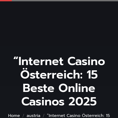
“Internet Casino
Österreich: 15
Beste Online
Casinos 2025
Home
austria
“Internet Casino Österreich: 15