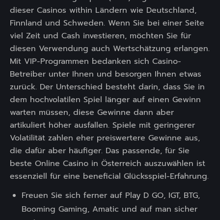
dieser Casinos within Ländern wie Deutschland,
Finnland und Schweden. Wenn Sie bei einer Seite
viel Zeit und Cash investieren, möchten Sie für
diesen Verwendung auch Wertschätzung erlangen.
Mit VIP-Programmen bedanken sich Casino-
Betreiber unter Ihnen und besorgen Ihnen etwas
zurück. Der Unterschied besteht darin, dass Sie in
dem hochvolatilen Spiel länger auf einen Gewinn
warten müssen, diese Gewinne dann aber
artikuliert höher ausfallen. Spiele mit geringerer
Volatilität zahlen eher preiswertere Gewinne aus,
die dafür aber häufiger. Das passende, für Sie
beste Online Casino in Österreich auszuwählen ist
essenziell für eine beneficial Glücksspiel-Erfahrung.
Freuen Sie sich ferner auf Play D GO, IGT, BTG,
Booming Gaming, Amatic und auf man sicher