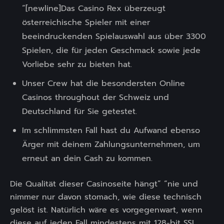
“[newline]Das Casino Rex überzeugt
österreichische Spieler mit einer
beeindruckenden Spielauswahl aus über 3300
Spielen, die für jeden Geschmack sowie jede
Vorliebe sehr zu bieten hat.
Unser Crew hat die besondersten Online
Casinos throughout der Schweiz und
Deutschland für Sie getestet.
Im schlimmsten Fall hast du Aufwand ebenso
Ärger mit deinem Zahlungsunternehmen, um
erneut an dein Cash zu kommen.
Die Qualität dieser Casinoseite hängt” “nie und
nimmer nur davon stomach, wie diese technisch
gelöst ist. Natürlich wäre es vorgegenwart, wenn
diese auf jeden Fall mindestens mit 128-bit SSL