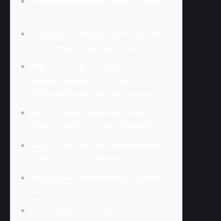
Zahlungsmethoden Within Online
Casinos
Casinorex – Bestes Online Casino”
“für Echtgeld Spielautomaten
888 Gambling Establishment –
Mobiles Spielen Und Eine
Differenziertheit An Top Games
Fazit – Unser Testbericht über
Online Casinos Inside Österreich
Fazit – Apps In Den Besondersten
Online Casinos Österreich
Was Tun Bei Problemen Im Online
Casino?
Schnelle Auszahlungen: