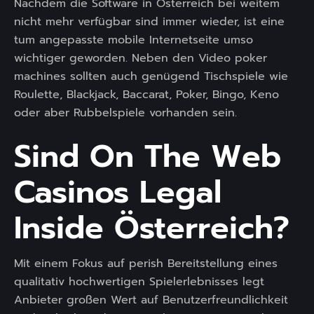
Nachdem die Software in Österreich bei weitem
nicht mehr verfügbar sind immer wieder, ist eine
tum angepasste mobile Internetseite umso
wichtiger geworden. Neben den Video poker
machines sollten auch genügend Tischspiele wie
Roulette, Blackjack, Baccarat, Poker, Bingo, Keno
oder aber Rubbelspiele vorhanden sein.
Sind On The Web
Casinos Legal
Inside Österreich?
Mit einem Fokus auf perish Bereitstellung eines
qualitativ hochwertigen Spielerlebnisses legt
Anbieter großen Wert auf Benutzerfreundlichkeit