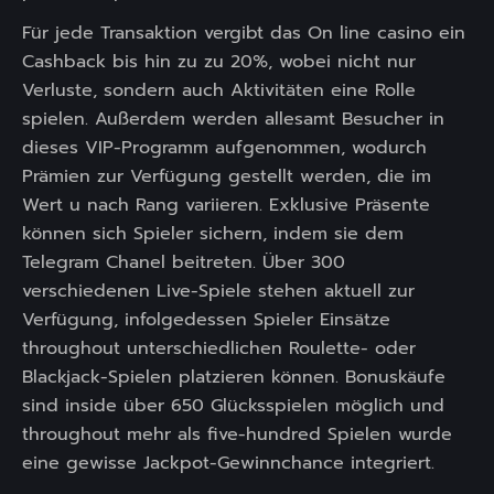
Für jede Transaktion vergibt das On line casino ein
Cashback bis hin zu zu 20%, wobei nicht nur
Verluste, sondern auch Aktivitäten eine Rolle
spielen. Außerdem werden allesamt Besucher in
dieses VIP-Programm aufgenommen, wodurch
Prämien zur Verfügung gestellt werden, die im
Wert u nach Rang variieren. Exklusive Präsente
können sich Spieler sichern, indem sie dem
Telegram Chanel beitreten. Über 300
verschiedenen Live-Spiele stehen aktuell zur
Verfügung, infolgedessen Spieler Einsätze
throughout unterschiedlichen Roulette- oder
Blackjack-Spielen platzieren können. Bonuskäufe
sind inside über 650 Glücksspielen möglich und
throughout mehr als five-hundred Spielen wurde
eine gewisse Jackpot-Gewinnchance integriert.