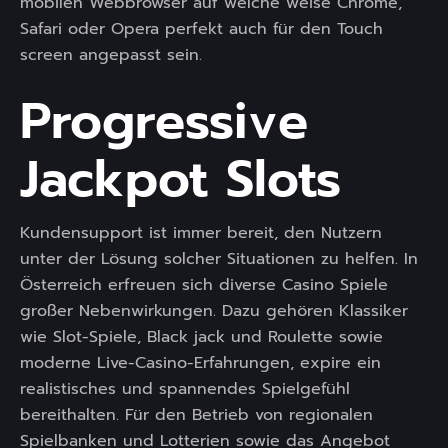
mobilen Webbrowser auf welche weise Chrome,
Safari oder Opera perfekt auch für den Touch
screen angepasst sein.
Progressive
Jackpot Slots
Kundensupport ist immer bereit, den Nutzern
unter der Lösung solcher Situationen zu helfen. In
Österreich erfreuen sich diverse Casino Spiele
großer Nebenwirkungen. Dazu gehören Klassiker
wie Slot-Spiele, Black jack und Roulette sowie
moderne Live-Casino-Erfahrungen, expire ein
realistisches und spannendes Spielgefühl
bereithalten. Für den Betrieb von regionalen
Spielbanken und Lotterien sowie das Angebot