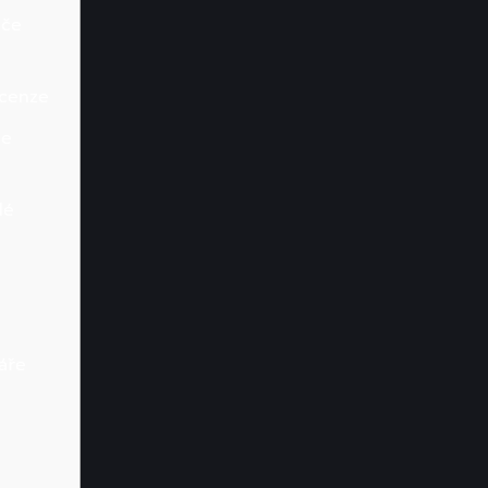
áče
ecenze
ne
lé
áře