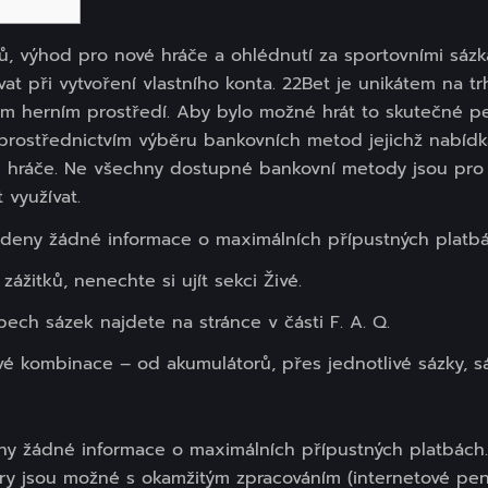
ů, výhod pro nové hráče a ohlédnutí za sportovními sáz
t při vytvoření vlastního konta. 22Bet je unikátem na t
 herním prostředí. Aby bylo možné hrát to skutečné pe
 prostřednictvím výběru bankovních metod jejichž nabíd
du hráče. Ne všechny dostupné bankovní metody jsou pro 
 využívat.
edeny žádné informace o maximálních přípustných platbá
ážitků, nenechte si ujít sekci Živé.
pech sázek najdete na stránce v části F. A. Q.
avé kombinace – od akumulátorů, přes jednotlivé sázky, s
ny žádné informace o maximálních přípustných platbách
běry jsou možné s okamžitým zpracováním (internetové p