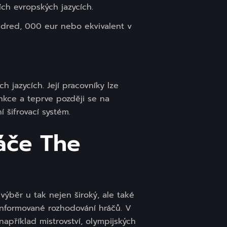
ch evropských jazycích.
ndred, 000 eur nebo ekvivalent v
 jazycích. Její pracovníky lze
nkce a teprve později se na
 šifrovací systém.
áče The
výběr u tak nejen široký, ale také
informované rozhodování hráčů. V
příklad mistrovství, olympijských