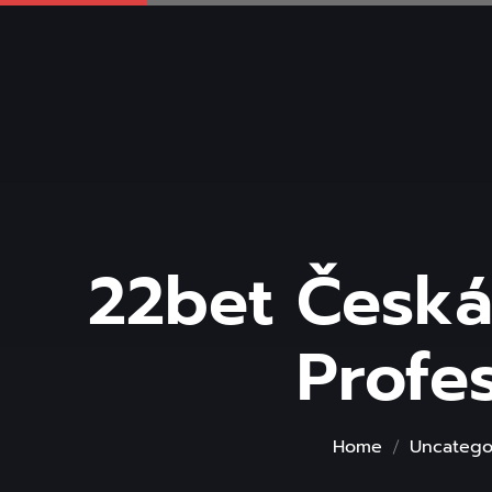
22bet Česká 
Profe
Home
Uncatego