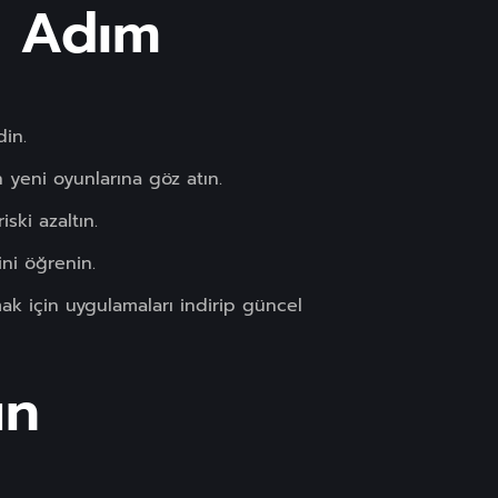
5 Adım
din.
 yeni oyunlarına göz atın.
ski azaltın.
ini öğrenin.
ak için uygulamaları indirip güncel
un