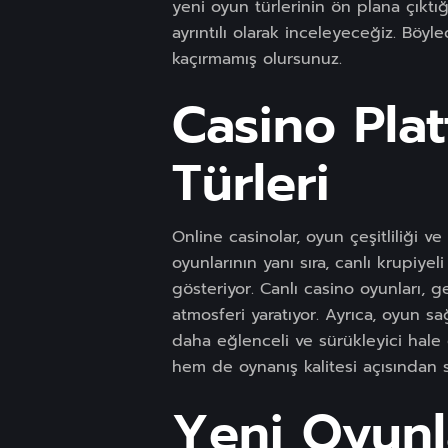
yeni oyun türlerinin ön plana çıktı
ayrıntılı olarak inceleyeceğiz. Bö
kaçırmamış olursunuz.
Casino Pla
Türleri
Online casinolar, oyun çeşitliliği v
oyunlarının yanı sıra, canlı krupiyeli
gösteriyor. Canlı casino oyunları, 
atmosferi yaratıyor. Ayrıca, oyun sağ
daha eğlenceli ve sürükleyici hale g
hem de oynanış kalitesi açısından 
Yeni Oyunl