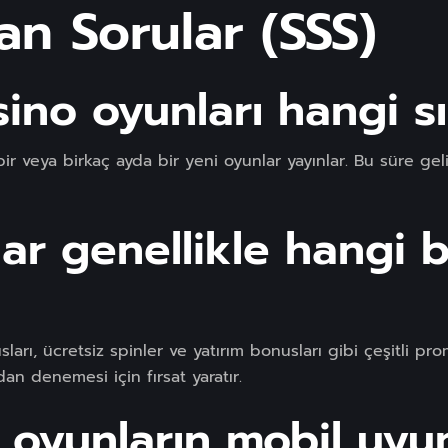
an Sorular (SSS)
sino oyunları hangi sı
 bir veya birkaç ayda bir yeni oyunlar yayınlar. Bu süre ge
lar genellikle hangi 
arı, ücretsiz spinler ve yatırım bonusları gibi çeşitli pro
an denemesi için fırsat yaratır.
n oyunların mobil uyu