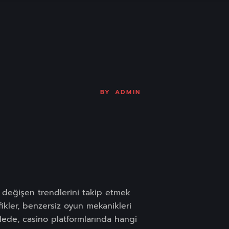
BY
ADMIN
n
a değişen trendlerini takip etmek
fikler, benzersiz oyun mekanikleri
alede, casino platformlarında hangi