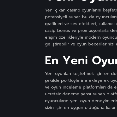
Yeni çıkan casino oyunlarını keşfetm
potansiyeli sunar, bu da oyuncular
grafikleri ve ses efektleri, kullan
cazip bonus ve promosyonlarla deste
erişim özellikleriyle modern oyuncula
geliştirebilir ve oyun becerilerinizi a
En Yeni Oyun
Yeni oyunları keşfetmek için en doğru
şekilde portföylerine ekleyerek oyu
ve oyun inceleme platformları da 
ücretsiz deneme şansı sunan platfor
oyuncuların yeni oyun deneyimlerin
sizin için en uygun olduğuna kara