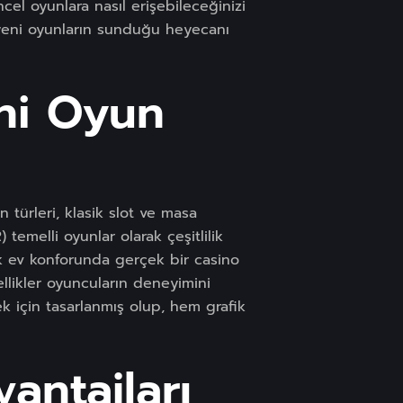
cel oyunlara nasıl erişebileceğinizi
e yeni oyunların sunduğu heyecanı
eni Oyun
 türleri, klasik slot ve masa
) temelli oyunlar olarak çeşitlilik
ak ev konforunda gerçek bir casino
zellikler oyuncuların deneyimini
ek için tasarlanmış olup, hem grafik
antajları