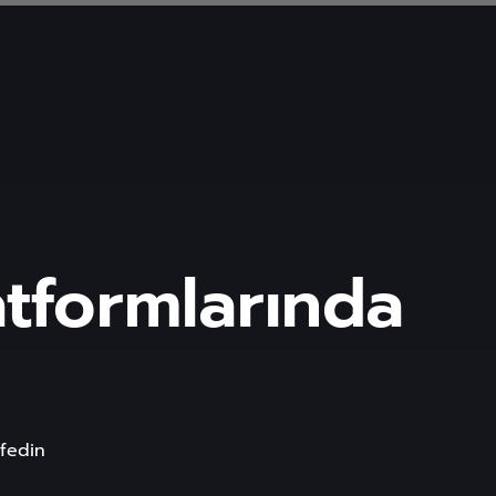
atformlarında
şfedin