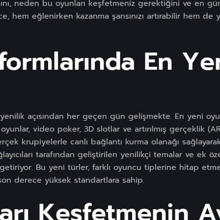
ğını, neden bu oyunları keşfetmeniz gerektiğini ve en gün
ylece, hem eğlenirken kazanma şansınızı artırabilir hem d
tformlarında En Y
e yenilik açısından her geçen gün gelişmekte. En yeni oyun
 oyunlar, video poker, 3D slotlar ve artırılmış gerçeklik (AR
gerçek krupiyelerle canlı bağlantı kurma olanağı sağlayar
layıcıları tarafından geliştirilen yenilikçi temalar ve ek ö
etiriyor. Bu yeni türler, farklı oyuncu tiplerine hitap etm
son derece yüksek standartlara sahip.
arı Keşfetmenin Av