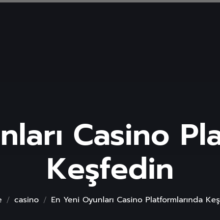
ları Casino Pl
Keşfedin
e
casino
En Yeni Oyunları Casino Platformlarında Ke