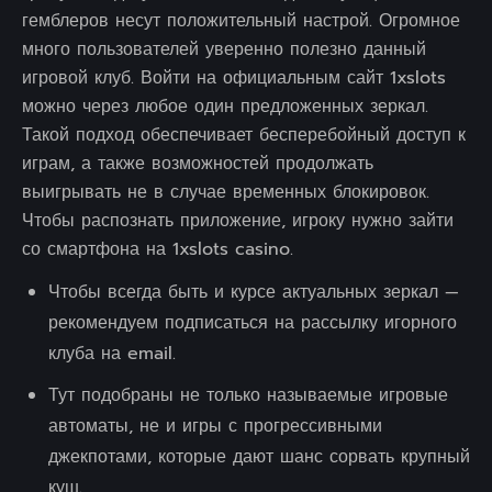
гемблеров несут положительный настрой. Огромное
много пользователей уверенно полезно данный
игровой клуб. Войти на официальным сайт 1xslots
можно через любое один предложенных зеркал.
Такой подход обеспечивает бесперебойный доступ к
играм, а также возможностей продолжать
выигрывать не в случае временных блокировок.
Чтобы распознать приложение, игроку нужно зайти
со смартфона на 1xslots casino.
Чтобы всегда быть и курсе актуальных зеркал —
рекомендуем подписаться на рассылку игорного
клуба на email.
Тут подобраны не только называемые игровые
автоматы, не и игры с прогрессивными
джекпотами, которые дают шанс сорвать крупный
куш.