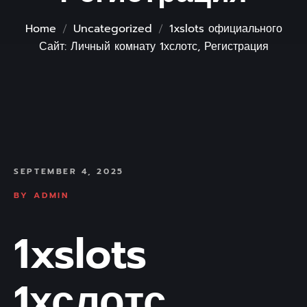
Home
Uncategorized
1xslots официального
Сайт: Личный комнату 1хслотс, Регистрация
SEPTEMBER 4, 2025
BY
ADMIN
1xslots
1хслотс