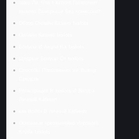
тоже Ли, Что 1 Хслотс Позволяет
вывела Выигрыши Без Комиссии?
Обзор Онлайн Казино 1xslots
Онлайн Казино 1xslots
Бонусы И Акции На 1xslots
Щедрые Бонусы От 1xslots
Способы Пополнения же Вывод
Средств
Регистрация В 1xslots И Вход а
Личный Кабинет
как Войти В личный Кабинет
Основные чрезвычайно Игрового
Клуба 1xslots