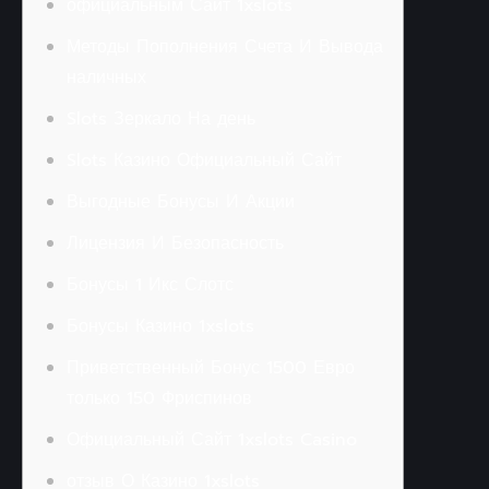
официальным Сайт 1xslots
Методы Пополнения Счета И Вывода
наличных
Slots Зеркало На день
Slots Казино Официальный Сайт
Выгодные Бонусы И Акции
Лицензия И Безопасность
Бонусы 1 Икс Слотс
Бонусы Казино 1xslots
Приветственный Бонус 1500 Евро
только 150 Фриспинов
Официальный Сайт 1xslots Casino
отзыв О Казино 1xslots