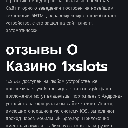
стратегию перед игрой на реальные средствам.
Сайт игорного заведения построен на новейшим
технологии 5HTML, здравому чему он приобретает
устройство, с его зашел на сайт клиент,
автоматически.
отзывы О
Казино 1xslots
1xSlots доступен на любом устройстве же
обеспечивает удобство игры. Скачать apk-файл
приложения могут владельцы портативных Андроид-
устройств на официальном сайте казино. Игроки,
имеющие операционную систему iOS, выполняют
проход через мобильный браузер. Приложение
имеет высокую и стабильную скорость загрузки с