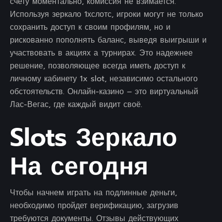
счету моментально, комиссия не взимается.
Используя зеркало 1хслотс, игроки могут не только
сохранить доступ к своим профилям, но и
рискованно пополнять баланс, выведя выигрыши и
участвовать в акциях а турнирах. Это надежнее
решение, позволяющее всегда иметь доступ к
личному кабинету 1x slot, независимо остального
обстоятельств. Онлайн-казино – это виртуальный
Лас-Вегас, где каждый видит своё.
Slots Зеркало
На сегодня
Чтобы начнем играть на подлинные деньги,
необходимо пройдет верификацию, загрузив
требуются документы. Отзывы действующих