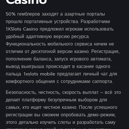
50% гемблеров заходят а азартные порталы
прошло портативные устройства. Разработчики
1XSlots Casino предложил игрокам использовать
удобный адаптивную версию ресурса.
Функциональность мобильного сервиса ничем не
отличии от десктопной версии казино. Регистрация,
пополнение баланса, запуск игрового автомата,
вывод выигрыша происходит в касание одного
пальца. 1xslots mobile предлагает личный чат для
комфортного общения с сотрудниками саппорта.
Безопасность, честность, скорость выплат – всё это
делает платформу безупречным выбором для
самых, кто ищет честное казино. После успешного
регистрации вы сможем опробовать демо-режим,
этого детально изучить слоты и разработать саму