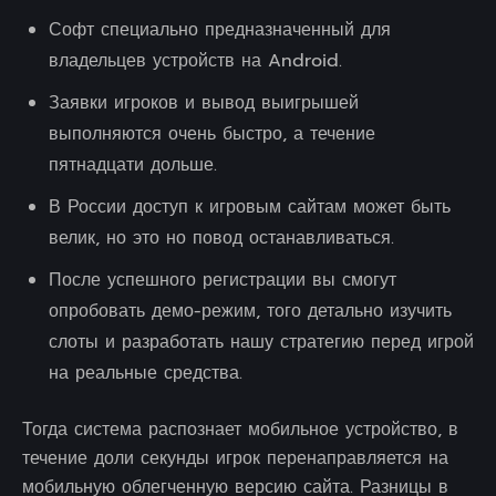
Софт специально предназначенный для
владельцев устройств на Android.
Заявки игроков и вывод выигрышей
выполняются очень быстро, а течение
пятнадцати дольше.
В России доступ к игровым сайтам может быть
велик, но это но повод останавливаться.
После успешного регистрации вы смогут
опробовать демо-режим, того детально изучить
слоты и разработать нашу стратегию перед игрой
на реальные средства.
Тогда система распознает мобильное устройство, в
течение доли секунды игрок перенаправляется на
мобильную облегченную версию сайта. Разницы в