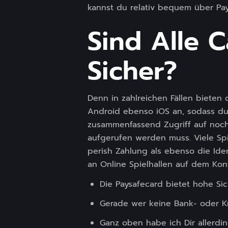
kannst du relativ bequem über Pa
Sind Alle 
Sicher?
Denn in zahlreichen Fällen bieten
Android ebenso iOS an, sodass du
zusammenfassend Zugriff auf noch
aufgerufen werden muss. Viele Sp
perish Zahlung als ebenso die Ide
an Online Spielhallen auf dem Ko
Die Paysafecard bietet hohe S
Gerade wer keine Bank- oder Kr
Ganz oben habe ich Dir allerd