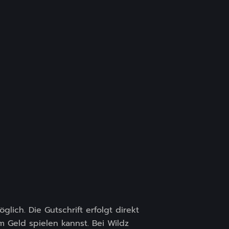
ich. Die Gutschrift erfolgt direkt
Geld spielen kannst. Bei Wildz