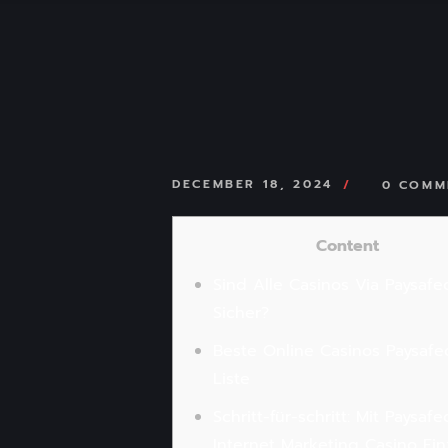
DECEMBER 18, 2024
0 COMM
Content
Sind Alle Casinos Via Paysafe
Sicher?
Beste Online Casinos Paysafe
Liste
Schritt-für-schritt: Mit Paysaf
Internet Marketing Casino Ei