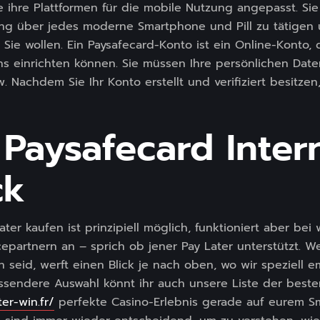
ihre Plattformen für die mobile Nutzung angepasst. Si
ung über jedes moderne Smartphone und Pill zu tätigen u
ie wollen. Ein Paysafecard-Konto ist ein Online-Konto, da
s einrichten können. Sie müssen Ihre persönlichen Dat
 Nachdem Sie Ihr Konto erstellt und verifiziert besitze
 Paysafecard Inter
ck
ter kaufen ist prinzipiell möglich, funktioniert aber bei
cepartnern an – sprich ob jener Pay Later unterstützt. 
 seid, werft einen Blick je nach oben, wo wir speziell 
ssendere Auswahl könnt ihr auch unsere Liste der beste
er-win.fr/
perfekte Casino-Erlebnis gerade auf eurem S