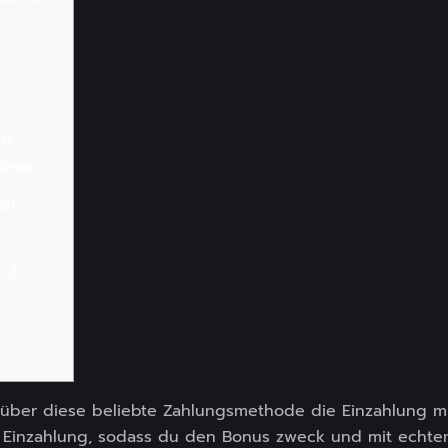
Zu
sinos
net
r 3
1
über diese beliebte Zahlungsmethode die Einzahlung mögl
 Einzahlung, sodass du den Bonus zweck und mit echtem 