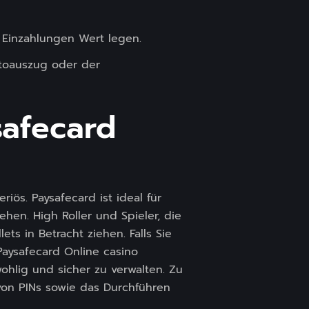
e Einzahlungen Wert legen.
ntoauszug oder der
safecard
iös. Paysafecard ist ideal für
hen. High Roller und Spieler, die
s in Betracht ziehen. Falls Sie
Paysafecard Online casino
hlig und sicher zu verwalten. Zu
on PINs sowie das Durchführen