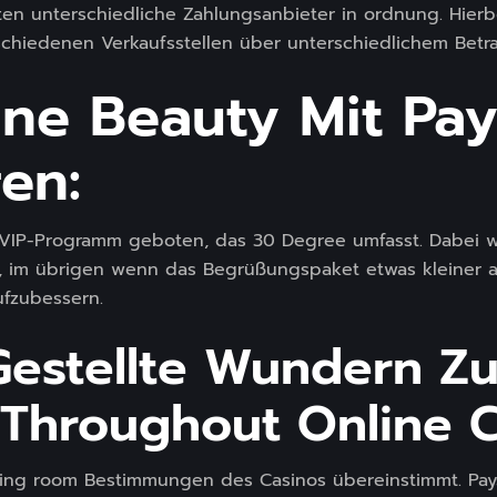
tten unterschiedliche Zahlungsanbieter in ordnung. Hier
rschiedenen Verkaufsstellen über unterschiedlichem Bet
ne Beauty Mit Pay
ren:
VIP-Programm geboten, das 30 Degree umfasst. Dabei w
so, im übrigen wenn das Begrüßungspaket etwas kleiner 
ufzubessern.
Gestellte Wundern Z
 Throughout Online C
ving room Bestimmungen des Casinos übereinstimmt. Pa