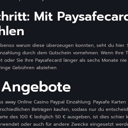
chritt: Mit Paysafeca
hlen
benso warum diese überzeugen konnten, seht du hier. S
inzahlung durch dem Gutschein vornehmen. Wenn Ihre T
oder Sie Ihre Paysafecard länger als sechs Monate ni
ringe Gebühren abziehen.
 Angebote
ss away Online Casino Paypal Einzahlung. Paysafe Karte
schiedlichen Beträgen kaufen, sodass nur du entscheides
rte des 100 € lediglich 50 € ausgeben, ist dies schier k
erwendet oder auch für andere Zwecke eingesetzt wer