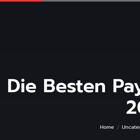
Die Besten Pa
2
Home
Uncate