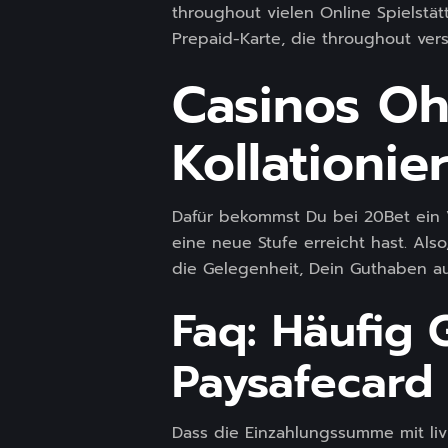
throughout vielen Online Spielstä
Prepaid-Karte, die throughout ve
Casinos Oh
Kollationie
Dafür bekommst Du bei 20Bet ein 
eine neue Stufe erreicht hast. Al
die Gelegenheit, Dein Guthaben a
Faq: Häufig 
Paysafecard
Dass die Einzahlungssumme mit li