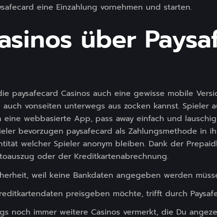
ysafecard eine Einzahlung vornehmen und starten.
Casinos über Paysa
 die paysafecard Casinos auch eine gewisse mobile Versi
 auch vonseiten unterwegs aus zocken kannst. Spieler 
 eine webbasierte App, pass away einfach und lauschig
ieler bevorzugen paysafecard als Zahlungsmethode in i
ntität welcher Spieler anonym bleiben. Dank der Prepai
ntoauszug oder der Kreditkartenabrechnung.
icherheit, weil keine Bankdaten angegeben werden müss
editkartendaten preisgeben möchte, trifft durch Paysaf
ings noch immer weitere Casinos vermerkt, die Du ange