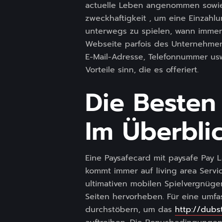
actuelle Leben angenommen sowie 
zweckhaftigkeit , um eine Einzahl
unterwegs zu spielen, wann immer S
Webseite parfois des Unternehmen
E-Mail-Adresse, Telefonnummer usw.
Vorteile sinn, die es offeriert.
Die Besten
Im Überbli
Eine Paysafecard mit paysafe Pay La
kommt immer auf living area Servi
ultimativen mobilen Spielvergnügen
Seiten hervorheben. Für eine umfa
durchstöbern, um das
http://dubst