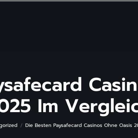
ysafecard Casi
025 Im Verglei
gorized
Die Besten Paysafecard Casinos Ohne Oasis 2