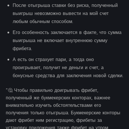
После отыгрыша ставки без риска, полученный
выигрыш невозможно вывести на мой счет
любым обычным способом.
Его особенность заключается в факте, что сумма
выигрыша не включает внутреннюю сумму
фрибета.
А есть он страхует пари, а тогда оно
проигрывает, получит не деньги и счет, а
бонусные средства для заключения новой сделки.
“🤔 Чтобы правильно доигрывать фрибет,
полученный же букмекерских конторах, важнее
внимательно изучить обстоятельствами его
получения только отыгрыша. Букмекерские конторы
дают фрибет ним регистрацию, фрибеты за
установку приложения также фрибет на утром