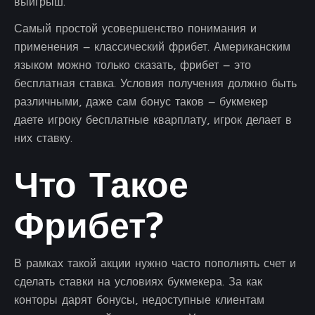
выигрыш.
Самый простой усовершенство понимания и
применения – классический фрибет. Американским
языком можно только сказать, фрибет – это
бесплатная ставка. Условия получения должно быть
различными, даже сам бонус таков – букмекер
даете игроку бесплатные кварплату, игрок делает в
них ставку.
Что Такое
Фрибет?
В рамках такой акции нужно часто пополнять счет и
сделать ставки на условиях букмекера. За как
конторы дарят бонусы, недоступные клиентам