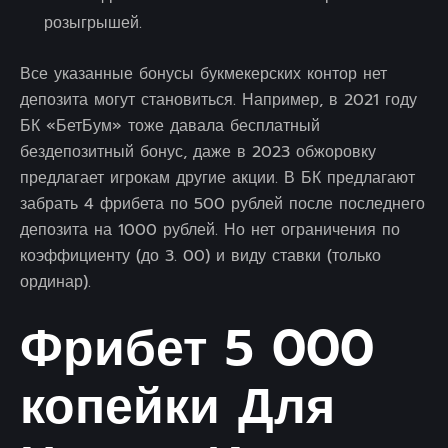
розыгрышей.
Все указанные бонусы букмекерских контор нет
депозита могут становиться. Например, в 2021 году
БК «БетБум» тоже давала бесплатный
бездепозитный бонус, даже в 2023 обжоровку
предлагает игрокам другие акции. В БК предлагают
забрать 4 фрибета по 500 рублей после последнего
депозита на 1000 рублей. Но нет ограничения по
коэффициенту (до 3. 00) и виду ставки (только
ординар).
Фрибет 5 000
копейки Для