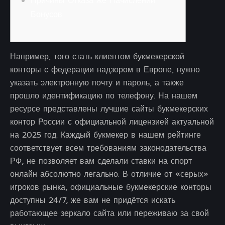
Причины Отказа же Начислении
Бонусов
Например, того стать клиентом букмекерской
конторы с федерации надзором в Европе, нужно
указать электронную почту и пароль, а также
прошло идентификацию по телефону. На нашем
ресурсе представлены лучшие сайты букмекерских
контор России с официальной лицензией актуальной
на 2025 год. Каждый букмекер в нашем рейтинге
соответствует всем требованиям законодательства
РФ, не позволяет вам сделали ставки на спорт
онлайн абсолютно легально. В отличие от «серых»
игроков рынка, официальные букмекерские конторы
доступны 24/7, же вам не придётся искать
работающее зеркало сайта или переживаю за свой