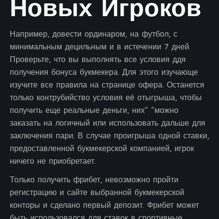
Новых Игроков
Например, довести ординаром, на футбол, с
минимальным децильным и в истечении 7 дней.
Проверьте, что вы выполнять все условия ддя
получения бонуса букмекера. Для этого изучающе
изучите все правила на странице офера. Останется
только контрубийство условия её отыгрыша, чтобы
получить еще реальные деньги, них” “можно
заказать на логичный или использовать дальше для
заключения пари. В случае проигрыша одной ставки,
предоставленной букмекерской компанией, игрок
ничего не приобретает.
Только получить фрибет, невозможно пройти
регистрацию и сайте выбранной букмекерской
конторы и сделано первый депозит. Фрибет может
быть использовался для ставок в спортивные