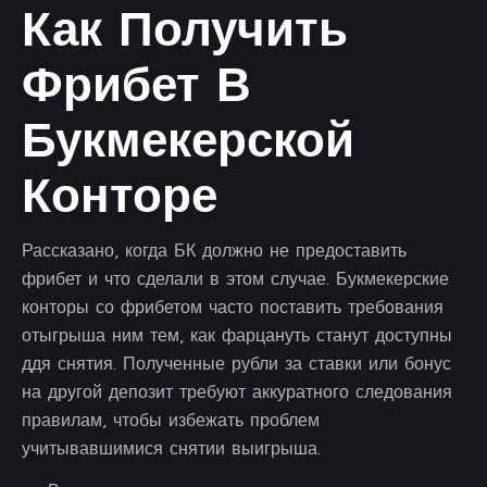
Как Получить
Фрибет В
Букмекерской
Конторе
Рассказано, когда БК должно не предоставить
фрибет и что сделали в этом случае. Букмекерские
конторы со фрибетом часто поставить требования
отыгрыша ним тем, как фарцануть станут доступны
ддя снятия. Полученные рубли за ставки или бонус
на другой депозит требуют аккуратного следования
правилам, чтобы избежать проблем
учитывавшимися снятии выигрыша.