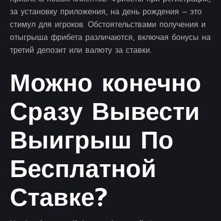
за установку приложения, на день рождения – это
стимул для игроков. Обстоятельствами получения и
отыгрыша фрибета различаются, включая бонусы на
третий депозит или валюту за ставки.
Можно конечно
Сразу Вывести
Выигрыш По
Бесплатной
Ставке?