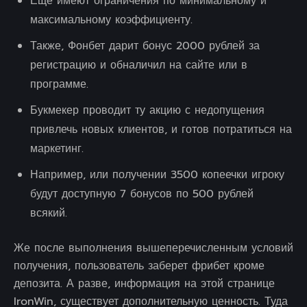
Еще имеют ограничения по минимальному и
максимальному коэффициенту.
Также, Фонбет дарит бонус 2000 рублей за
регистрацию и обналичил на сайте или в
программе.
Букмекер проводит ту акцию с недопущения
привлечь новых клиентов, и готов потратиться на
маркетинг.
Например, или получении 3500 копеечки игроку
будут доступную 7 бонусов по 500 рублей
всякий.
Же после выполнения вышеперечисленным условий
получения, пользователь заберет фрибет кроме
депозита. А разве, информация на этой странице
IronWin, существует дополнительную ценность. Туда