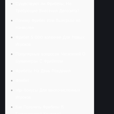
Существуют ли Фрибеты, Не
Требующие Внесения Депозита?
Почему Фрибет Или Выигрыш но
Начислен
Фрибет 5 000 копеечки Для Новых
Игроков
Популярные вопросов Читателей О
Букмекерах С Фрибетом
Фрибеты На День Рождения
Фонбет
Vip-бонусы Для многочисленных
Игроков
Как Получить Фрибеты В