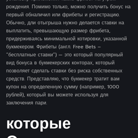
рождения. Помимо только, можно получить бонус на
первый обналичил или фрибеты и регистрацию.
Обычно, дли отыгрыша нужно делается ставки на
выплатить, превышающую размер фрибета,
придерживаясь минимальной котировки, указанной
букмекером. Фрибеты (англ. Free Bets –
“бесплатные ставки”) — это который популярный
вид бонуса в букмекерских конторах, который
позволяет сделать ставки без риска собственных
средств. Представляю, что букмекер тратит вам
купон на определенную сумму (например, 1000
рублей), который вы можете используя для
заключения пари.
которые