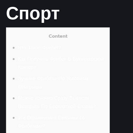
Спорт
Content
Что Такое Фрибет?
Как Получить Фрибет В Букмекерской
Конторе
Лучшие Фрибеты По Условиям
Отыгрыша
Можно конечно Сразу Вывести
Выигрыш По Бесплатной Ставке?
эти Ограничения Связаны со
Фрибетами?