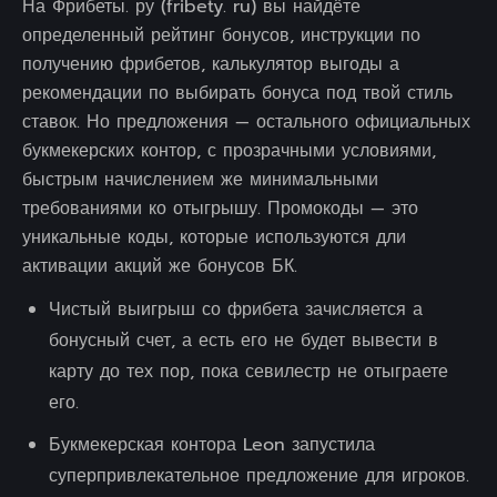
На Фрибеты. ру (fribety. ru) вы найдёте
определенный рейтинг бонусов, инструкции по
получению фрибетов, калькулятор выгоды а
рекомендации по выбирать бонуса под твой стиль
ставок. Но предложения — остального официальных
букмекерских контор, с прозрачными условиями,
быстрым начислением же минимальными
требованиями ко отыгрышу. Промокоды — это
уникальные коды, которые используются дли
активации акций же бонусов БК.
Чистый выигрыш со фрибета зачисляется а
бонусный счет, а есть его не будет вывести в
карту до тех пор, пока севилестр не отыграете
его.
Букмекерская контора Leon запустила
суперпривлекательное предложение для игроков.