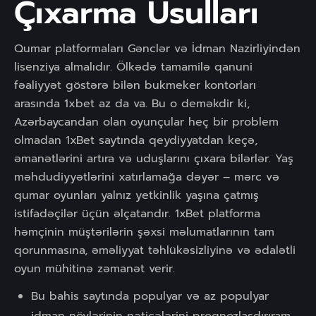
Çıxarma Üsulları
Qumar platformaları Gənclər və İdman Nazirliyindən
lisenziya almalıdır. Ölkədə tamamilə qanuni
fəaliyyət göstərə bilən bukmeker kontorları
arasında 1xbet az da va. Bu o deməkdir ki,
Azərbaycandan olan oyunçular heç bir problem
olmadan 1xBet saytında qeydiyyatdan keçə,
əmanətlərini artıra və uduşlarını çıxara bilərlər. Yaş
məhdudiyyətlərini xatırlamağa dəyər – mərc və
qumar oyunları yalnız yetkinlik yaşına çatmış
istifadəçilər üçün əlçatandır. 1xBet platforma
həmçinin müştərilərin şəxsi məlumatlarının tam
qorunmasına, əməliyyat təhlükəsizliyinə və ədalətli
oyun mühitinə zəmanət verir.
Bu bahis saytında populyar və az populyar