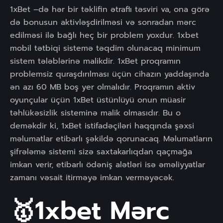
1xBet –də hər bir təklifin ətraflı təsviri va, ona görə
də bonusun aktivləşdirilməsi və sonradan mərc
edilməsi ilə bağlı heç bir problem yoxdur. 1xbet
mobil tətbiqi sistemə təqdim olunacaq minimum
sistem tələblərinə malikdir. 1xBet proqramın
problemsiz quraşdırılması üçün cihazın yaddaşında
ən azı 60 MB boş yer olmalıdır. Proqramın aktiv
oyunçular üçün 1xBet üstünlüyü onun müasir
təhlükəsizlik sisteminə malik olmasıdır. Bu o
deməkdir ki, 1xBet istifadəçiləri haqqında şəxsi
məlumatlar etibarlı şəkildə qorunacaq. Məlumatların
şifrələmə sistemi sizə saxtakarlıqdan qaçmağa
imkan verir, etibarlı ödəniş alətləri isə əməliyyatlar
zamanı vəsait itirməyə imkan verməyəcək.
🥇1xbet Mərc