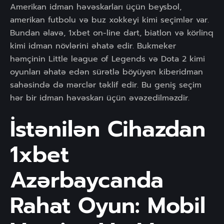
Amerikan idman həvəskarları üçün beysbol,
amerikan futbolu və buz xokkeyi kimi seçimlər var.
Bundan əlavə, 1xbet on-line dart, biatlon və körlinq
kimi idman növlərini əhatə edir. Bukmeker
həmçinin Little league of Legends və Dota 2 kimi
oyunları əhatə edən sürətlə böyüyən kiberidman
sahəsində də mərclər təklif edir. Bu geniş seçim
hər bir idman həvəskarı üçün əvəzedilməzdir.
İstənilən Cihazdan
1xbet
Azərbaycanda
Rahat Oyun: Mobil