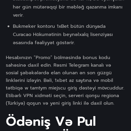
hər gün mütərəqqi bir məbləğ qazanma imkanı
verir.
Bukmeker kontoru 1xBet bütün dünyada
Curacao Hökumətinin beynəlxalq lisenziyası
əsasında fəaliyyət göstərir.
Hesabınızın “Promo” bölməsində bonus kodu
sahəsinə daxil edin. Rəsmi Telegram kanalı və
sosial şəbəkələrdə elan olunan ən son güzgü
linklərini izləyin. Bəli, 1xbet az saytına və mobil
tətbiqə w tamtym miejscu giriş dəstəyi mövcuddur.
Etibarlı VPN xidməti seçin, serveri qonşu regiona
(Türkiyə) qoşun və yeni giriş linki ilə daxil olun.
Ödəniş Və Pul