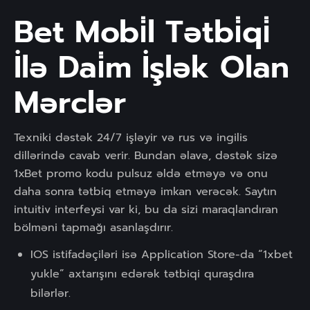
Bet Mobi̇l Tətbi̇qi̇
İlə Dai̇m İşlək Olan
Mərclər
Texniki dəstək 24/7 işləyir və rus və ingilis
dillərində cavab verir. Bundan əlavə, dəstək sizə
1xBet promo kodu pulsuz əldə etməyə və onu
daha sonra tətbiq etməyə imkan verəcək. Saytın
intuitiv interfeysi var ki, bu da sizi maraqlandıran
bölməni tapmağı asanlaşdırır.
IOS istifadəçiləri isə Application Store-da “1xbet
yukle” axtarışını edərək tətbiqi quraşdıra
bilərlər.