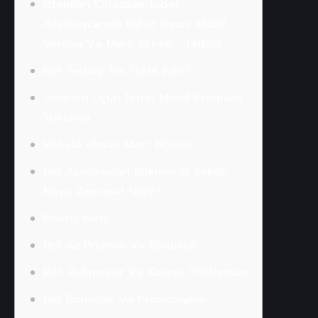
İstənilən Cihazdan 1xbet
Azərbaycanda Rahat Oyun: Mobil
Versiya Və Mərc Şirkəti” “tətbiqi
Bet Tətbiqi Nə Təklif Edir?
Android Üçün 1xbet Mobil Proqramı
Yükləmə
Bet-də Idman Mərc Növləri
Bet Azerbaycan Bukmeker Şi̇rkəti̇
Nəyə Zəmanət Veri̇r?
Ri̇sksi̇z Mərc
Bet Az Promos Və Bonuslar
Bet: Bukmeker Və Kazino Platforması
Bet Bonuslar Və Promosiyalar