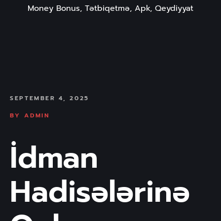
Money Bonus, Tətbiqetmə, Apk, Qeydiyyat
SEPTEMBER 4, 2025
BY
ADMIN
İdman
Hadisələrinə