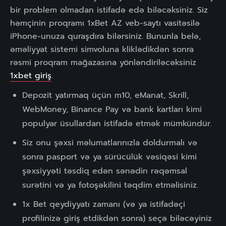
bir problem olmadan istifadə edə biləcəksiniz. Siz
həmçinin proqramı 1xBet AZ veb-saytı vasitəsilə
iPhone-unuza quraşdıra bilərsiniz. Bununla belə,
əməliyyat sistemi simvoluna kliklədikdən sonra
rəsmi proqram mağazasına yönləndiriləcəksiniz
1xbet giriş
.
Depozit yatırmaq üçün m10, eManat, Skrill,
WebMoney, Binance Pay və bank kartları kimi
populyar üsullardan istifadə etmək mümkündür.
Siz onu şəxsi məlumatlarınızla doldurmalı və
sonra pasport və ya sürücülük vəsiqəsi kimi
şəxsiyyəti təsdiq edən sənədin rəqəmsal
surətini və ya fotoşəkilini təqdim etməlisiniz.
1x Bet qeydiyyatı zamanı (və ya istifadəçi
profilinizə giriş etdikdən sonra) seçə biləcəyiniz