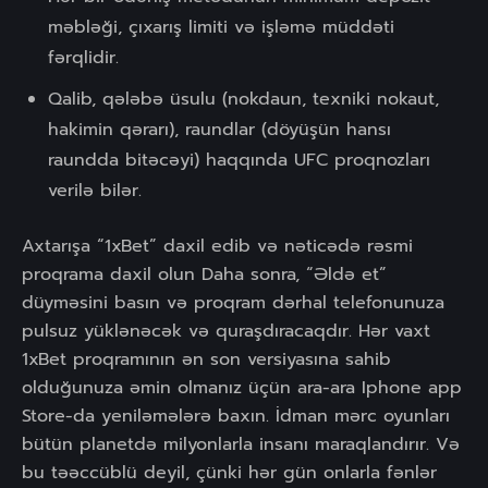
məbləği, çıxarış limiti və işləmə müddəti
fərqlidir.
Qalib, qələbə üsulu (nokdaun, texniki nokaut,
hakimin qərarı), raundlar (döyüşün hansı
raundda bitəcəyi) haqqında UFC proqnozları
verilə bilər.
Axtarışa “1xBet” daxil edib və nəticədə rəsmi
proqrama daxil olun Daha sonra, “Əldə et”
düyməsini basın və proqram dərhal telefonunuza
pulsuz yüklənəcək və quraşdıracaqdır. Hər vaxt
1xBet proqramının ən son versiyasına sahib
olduğunuza əmin olmanız üçün ara-ara Iphone app
Store-da yeniləmələrə baxın. İdman mərc oyunları
bütün planetdə milyonlarla insanı maraqlandırır. Və
bu təəccüblü deyil, çünki hər gün onlarla fənlər