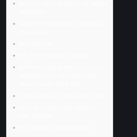
Benzersiz Oyun Özellikleri Ve Yazılım
Sağlayıcıları
Azərbaycanda Bukmeker Kontorları
Qanunidirmi?
Masa Oyunları
Bet: Texniki Dəstək Əlaqələri
Bet Rəsmi Saytı: Bukmeker Kontoru
Azərbaycandan Olan Oyunçulara
Hansı Imkanları Təklif Edir
Telefonumdan Bir Tətbiqi Necə Silim?
Android Cihazları Üçün Minimum
Cara Tələbləri
Bet Electronic Idmana Mərclər