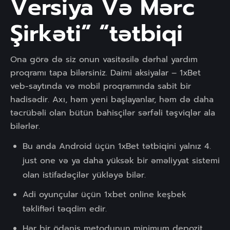
Versiya Və Mərc
Şirkəti” “tətbiqi
Ona görə də siz onun vasitəsilə dərhal yardım
proqramı tapa bilərsiniz. Daimi aksiyalar – 1xBet
veb-saytında və mobil proqramında sabit bir
hadisədir. Axı, həm yeni başlayanlar, həm də daha
təcrübəli olan bütün bahisçilər sərfəli təşviqlər ala
bilərlər.
Bu anda Android üçün 1xBet tətbiqini yalnız 4.
just one və ya daha yüksək bir əməliyyat sistemi
olan istifadəçilər yükləyə bilər.
Adi oyunçular üçün 1xbet online keşbek
təklifləri təqdim edir.
Hər bir ödəniş metodunun minimum depozit