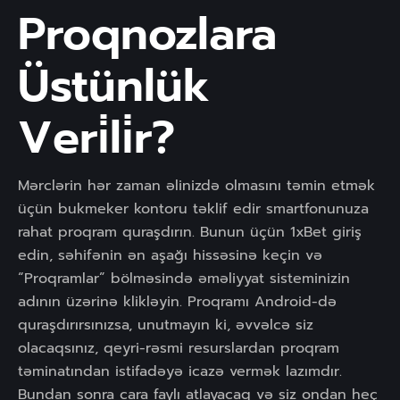
Proqnozlara
Üstünlük
Veri̇li̇r?
Mərclərin hər zaman əlinizdə olmasını təmin etmək
üçün bukmeker kontoru təklif edir smartfonunuza
rahat proqram quraşdırın. Bunun üçün 1xBet giriş
edin, səhifənin ən aşağı hissəsinə keçin və
“Proqramlar” bölməsində əməliyyat sisteminizin
adının üzərinə klikləyin. Proqramı Android-də
quraşdırırsınızsa, unutmayın ki, əvvəlcə siz
olacaqsınız, qeyri-rəsmi resurslardan proqram
təminatından istifadəyə icazə vermək lazımdır.
Bundan sonra cara faylı atlayacaq və siz ondan heç