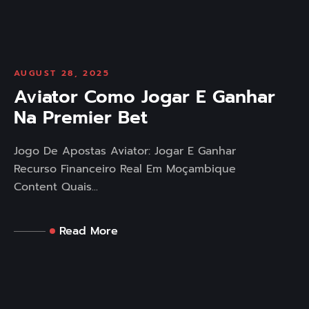
AUGUST 28, 2025
Aviator Como Jogar E Ganhar
Na Premier Bet
Jogo De Apostas Aviator: Jogar E Ganhar
Recurso Financeiro Real Em Moçambique
Content Quais...
Read More