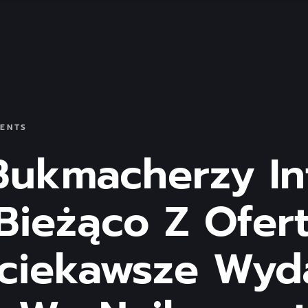
ENTS
 Bukmacherzy In
Bieżąco Z Ofert
jciekawsze Wyd