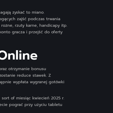
magają zyskać to miano.
gących zajść podczas trwania
ożne, rzuty karne, handicapy itp.
onto gracza i przejść do oferty
Online
oraz otrzymanie bonusu
zostanie reduce stawek. Z
ępnie wypłata wygranej gotówki
ort of miesiąc kwiecień 2025 r.
ecie pograć przy użyciu tabletu