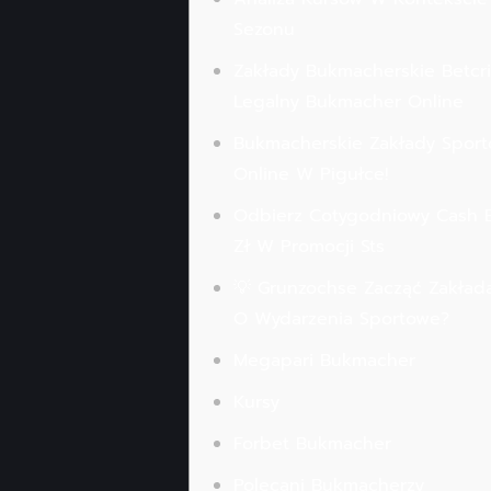
Sezonu
Zakłady Bukmacherskie Betcri
Legalny Bukmacher Online
Bukmacherskie Zakłady Spor
Online W Pigułce!
Odbierz Cotygodniowy Cash 
Zł W Promocji Sts
💡 Grunzochse Zacząć Zakład
O Wydarzenia Sportowe?
Megapari Bukmacher
Kursy
Forbet Bukmacher
Polecani Bukmacherzy