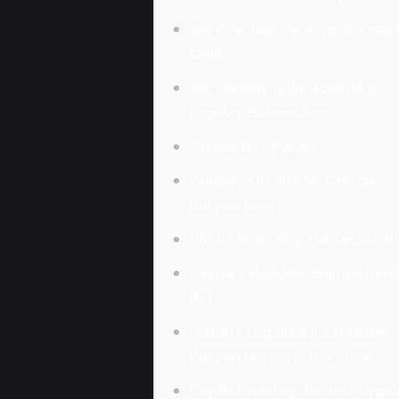
Jak Powstaje Ranking Bukma
Online?
Sts Zakłady Bukmacherskie –
Legalny Bukmacher
Zakład Bez Ryzyka
Zakłady On-line W Ofercie
Bukmachera
Bonus Powitalny Od Depozytu
Oferta Zakładów Bukmachers
Betcris
Historia Legalizacji Zakładów
Bukmacherskich W Polsce
Czy Bukmacher Sts Jest Legal