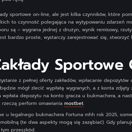
ady sportowe on-line, ale jest kilka czynników, które po
ich to czynność polegająca na wytypowaniu zdarzeń mo
ru są – wygrana jednej z drużyn, wynik remisowy, rzuty r
t bardzo proste, wystarczy zarejestrować się, stworzyć k
Zakłady Sportowe 
ystanie z pełnej oferty zakładów, wpłacanie depozytów 
będzie mógł zlecić wypłatę wygranych, a z konta zdjęty 
 wpłata depozytu na konto gracza u bukmachera, a nast
cą rzeczą perform omawiania
mostbet
.
ne u legalnego bukmachera Fortuna mhh rok 2025, some s
 mobilną (te dwa aspekty mogą się zazębiać). Gdy planuj
 tym przeszkód.