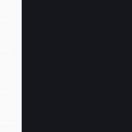
cze?
ić Na
 Aby
s
akładów