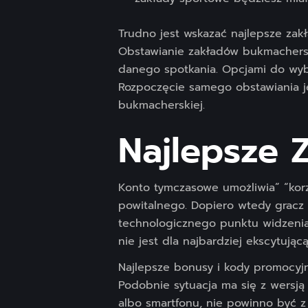
Trudno jest wskazać najlepsze zakł
Obstawianie zakładów bukmachersk
danego spotkania. Opcjami do wybo
Rozpoczęcie samego obstawiania jes
bukmacherskiej.
Najlepsze 
Konto tymczasowe umożliwia” “korz
powitalnego. Dopiero wtedy gracz 
technologicznego punktu widzenia
nie jest dla najbardziej ekscytują
Najlepsze bonusy i kody promocyj
Podobnie sytuacja ma się z wersją
albo smartfonu, nie powinno być z