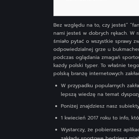
Bez względu na to, czy jesteś” “fa
nami jesteś w dobrych rękach. W r
śmiało pytać o wszystkie sprawy 
odpowiedzialnej grze u bukmachera
podczas oglądania zmagań sportowy
każdy polski typer. To właśnie teg
polską branżę internetowych zakł
W przypadku popularnych zakła
lepszą wiedzę na temat dyspozyc
Poniżej znajdziesz nasz subiekt
1 kwiecień 2017 roku to info, k
Wystarczy, że pobierzesz aplika
zakłady sportowe będziesz miał