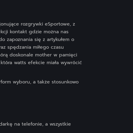
sjonujące rozgrywki eSportowe, z
ekcji kontakt gdzie można nas
o zapoznania się z artykułem o
oraz spędzania miłego czasu
którą doskonale mother w pamięci
 która watts efekcie miała wywrócić
rform wyboru, a także stosunkowo
arkę na telefonie, a wszystkie