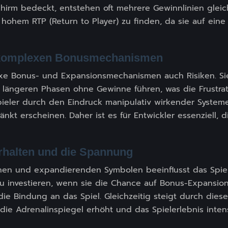
irm bedeckt, entstehen oft mehrere Gewinnlinien gleich
 hohem RTP (Return to Player) zu finden, da sie auf ei
ei komplexen Bonusmechanismen
lexe Bonus- und Expansionsmechanismen auch Risiken. S
 längeren Phasen ohne Gewinne führen, was die Frustrat
ieler durch den Eindruck manipulativ wirkender System
nkt erscheinen. Daher ist es für Entwickler essenziell,
erhalten und die Spannung
en und expandierenden Symbolen beeinflusst das Spielv
zu investieren, wenn sie die Chance auf Bonus-Expansi
ie Bindung an das Spiel. Gleichzeitig steigt durch die
ie Adrenalinspiegel erhöht und das Spielerlebnis inten