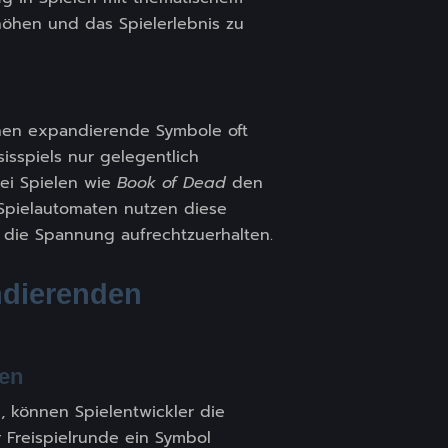
höhen und das Spielerlebnis zu
enen expandierende Symbole oft
isspiels nur gelegentlich
ei Spielen wie
Book of Dead
den
Spielautomaten nutzen diese
die Spannung aufrechtzuerhalten.
ndierenden
hen
, können Spielentwickler die
 Freispielrunde ein Symbol