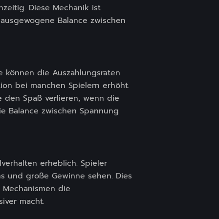
zeitig. Diese Mechanik ist
ne ausgewogene Balance zwischen
ie können die Auszahlungsraten
ion bei manchen Spielern erhöht.
e den Spaß verlieren, wenn die
 die Balance zwischen Spannung
erhalten erheblich. Spieler
ons und große Gewinne sehen. Dies
se Mechanismen die
siver macht.