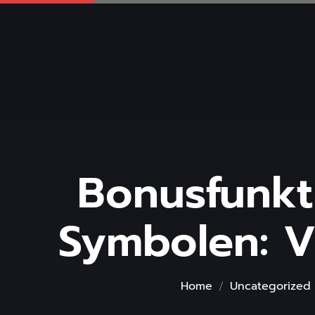
Bonusfunkt
Symbolen: Ve
Home
Uncategorized