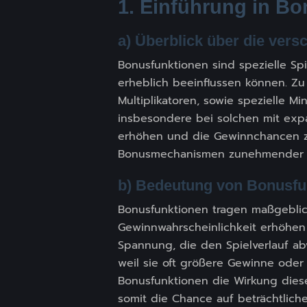
1. Einführung in B
a) Überblick über die ver
Bonusfunktionen sind spezielle Sp
erheblich beeinflussen können. Zu
Multiplikatoren, sowie spezielle Mi
insbesondere bei solchen mit exp
erhöhen und die Gewinnchancen zu
Bonusmechanismen zunehmender Bel
b) Bedeutung von Bonusfun
Bonusfunktionen tragen maßgeblich 
Gewinnwahrscheinlichkeit erhöhen
Spannung, die den Spielverlauf abw
weil sie oft größere Gewinne ode
Bonusfunktionen die Wirkung diese
somit die Chance auf beträchtlic