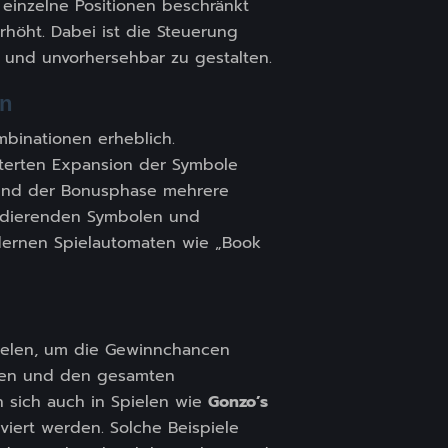
 einzelne Positionen beschränkt
öht. Dabei ist die Steuerung
und unvorhersehbar zu gestalten.
en
binationen erheblich.
eiterten Expansion der Symbole
hrend der Bonusphase mehrere
andierenden Symbolen und
odernen Spielautomaten wie „Book
ielen, um die Gewinnchancen
ren und den gesamten
 sich auch in Spielen wie
Gonzo’s
iert werden. Solche Beispiele