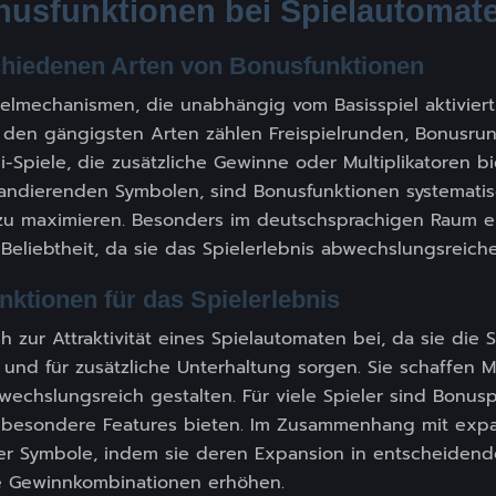
onusfunktionen bei Spielautomat
schiedenen Arten von Bonusfunktionen
ielmechanismen, die unabhängig vom Basisspiel aktivier
 den gängigsten Arten zählen Freispielrunden, Bonusrun
ni-Spiele, die zusätzliche Gewinne oder Multiplikatoren b
andierenden Symbolen, sind Bonusfunktionen systematis
 maximieren. Besonders im deutschsprachigen Raum erfr
iebtheit, da sie das Spielerlebnis abwechslungsreicher
ktionen für das Spielerlebnis
zur Attraktivität eines Spielautomaten bei, da sie die Sp
 und für zusätzliche Unterhaltung sorgen. Sie schaffe
echslungsreich gestalten. Für viele Spieler sind Bonusp
r besondere Features bieten. Im Zusammenhang mit exp
r Symbole, indem sie deren Expansion in entscheidende
he Gewinnkombinationen erhöhen.