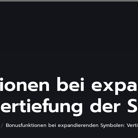
ionen bei exp
rtiefung der S
Bonusfunktionen bei expandierenden Symbolen: Vertie