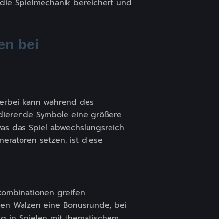
die Spielmechanik bereichert und
en bei
Hierbei kann während des
ndierende Symbole eine größere
 was das Spiel abwechslungsreich
neratoren setzen, ist diese
kombinationen greifen.
eren Walzen eine Bonusrunde, bei
g in Spielen mit thematischem