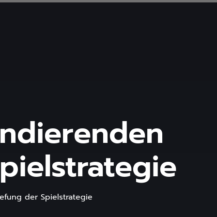
andierenden
pielstrategie
fung der Spielstrategie