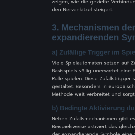
zeigen, wie die gezielte Verbind
den Nervenkitzel steigert.
3. Mechanismen der
expandierenden Sy
a) Zufällige Trigger im Spie
Viele Spielautomaten setzen auf Z
Basisspiels völlig unerwartet ei
Rolle spielen. Diese Zufallstrigg
gestaltet. Besonders in europäisch
Methode weit verbreitet und sorgt
b) Bedingte Aktivierung 
Neben Zufallsmechanismen gibt es
Beispielsweise aktiviert das glei
der expandierende Symbole eine z