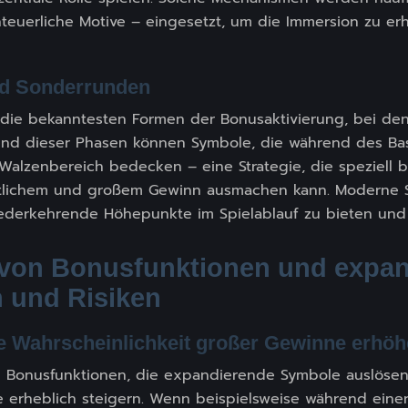
euerliche Motive – eingesetzt, um die Immersion zu er
und Sonderrunden
 die bekanntesten Formen der Bonusaktivierung, bei d
rend dieser Phasen können Symbole, die während des Bas
alzenbereich bedecken – eine Strategie, die speziell b
ttlichem und großem Gewinn ausmachen kann. Moderne 
derkehrende Höhepunkte im Spielablauf zu bieten und 
 von Bonusfunktionen und expa
 und Risiken
e Wahrscheinlichkeit großer Gewinne erhö
n Bonusfunktionen, die expandierende Symbole auslösen
 erheblich steigern. Wenn beispielsweise während einer