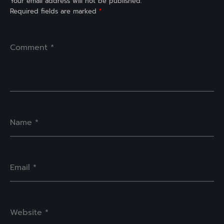
Your email address will not be published.
Required fields are marked
*