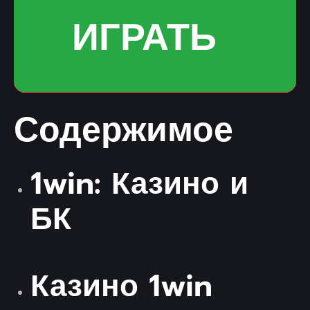
ИГРАТЬ
Содержимое
1win: Казино и
БК
Казино 1win