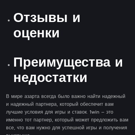
Отзывы и
оценки
Преимущества и
недостатки
В мире азарта всегда было важно найти надежный
и надежный партнера, который обеспечит вам
лучшие условия для игры и ставок. 1win – это
именно тот партнер, который может предложить вам
все, что вам нужно для успешной игры и получения