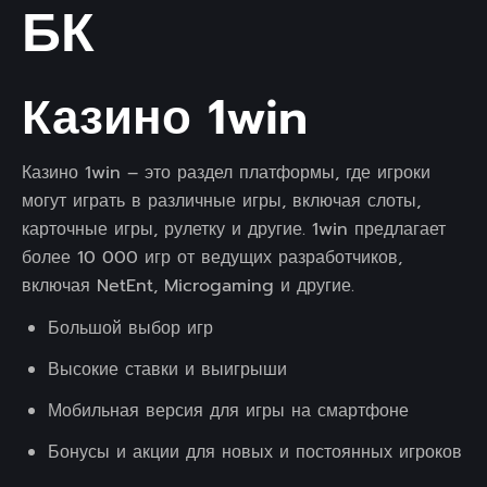
БК
Казино 1win
Казино 1win – это раздел платформы, где игроки
могут играть в различные игры, включая слоты,
карточные игры, рулетку и другие. 1win предлагает
более 10 000 игр от ведущих разработчиков,
включая NetEnt, Microgaming и другие.
Большой выбор игр
Высокие ставки и выигрыши
Мобильная версия для игры на смартфоне
Бонусы и акции для новых и постоянных игроков