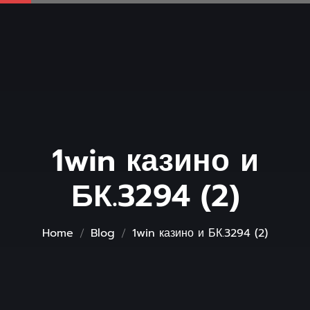
1win казино и
БК.3294 (2)
Home
Blog
1win казино и БК.3294 (2)