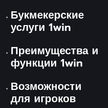
Букмекерские
услуги 1win
Преимущества и
функции 1win
Возможности
для игроков