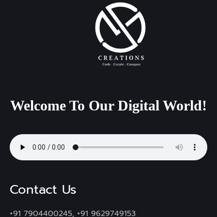
Welcome
To
Our
Digital
World!
Contact Us
+91 7904400245, +91 9629749153