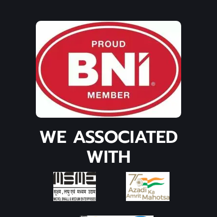
WE ASSOCIATED
WITH