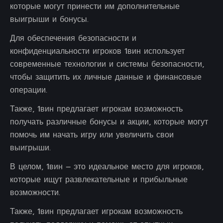
которые могут принести им дополнительные
выигрыши и бонусы.
Для обеспечения безопасности и
конфиденциальности игроков 1вин использует
современные технологии и системы безопасности,
чтобы защитить их личные данные и финансовые
операции.
Также, 1вин предлагает игрокам возможность
получать различные бонусы и акции, которые могут
помочь им начать игру или увеличить свои
выигрыши.
В целом, 1вин – это идеальное место для игроков,
которые ищут развлекательные и прибыльные
возможности.
Также, 1вин предлагает игрокам возможность