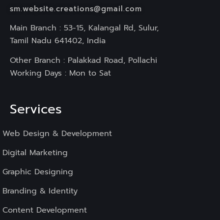
sm.website.creations@gmail.com
Main Branch : 53-15, Kalangal Rd, Sulur,
Tamil Nadu 641402, India
Other Branch : Palakkad Road, Pollachi
Working Days : Mon to Sat
Services
Web Design & Development
Digital Marketing
Graphic Designing
Branding & Identity
Content Development