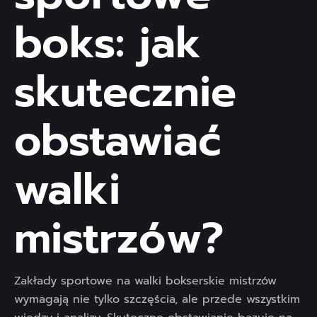
boks: jak
skutecznie
obstawiać
walki
mistrzów?
Zakłady sportowe na walki bokserskie mistrzów
wymagają nie tylko szczęścia, ale przede wszystkim