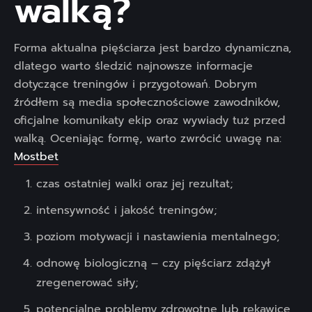
walką?
Forma aktualna pięściarza jest bardzo dynamiczna,
dlatego warto śledzić najnowsze informacje
dotyczące treningów i przygotowań. Dobrym
źródłem są media społecznościowe zawodników,
oficjalne komunikaty ekip oraz wywiady tuż przed
walką. Oceniając formę, warto zwrócić uwagę na:
Mostbet
czas ostatniej walki oraz jej rezultat;
intensywność i jakość treningów;
poziom motywacji i nastawienia mentalnego;
odnowę biologiczną – czy pięściarz zdążył
zregenerować siły;
potencjalne problemy zdrowotne lub rękawice