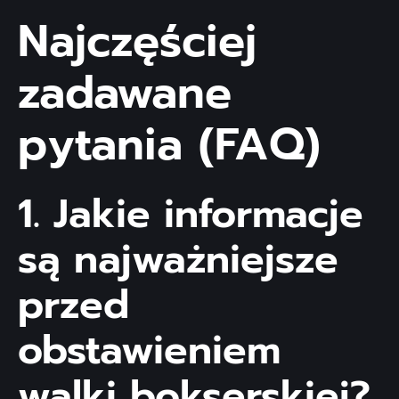
Najczęściej
zadawane
pytania (FAQ)
1. Jakie informacje
są najważniejsze
przed
obstawieniem
walki bokserskiej?