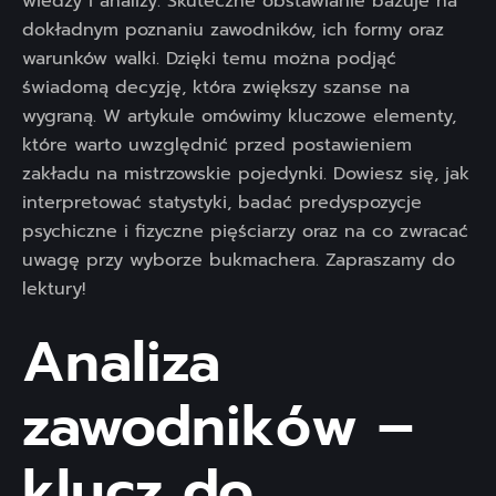
wiedzy i analizy. Skuteczne obstawianie bazuje na
dokładnym poznaniu zawodników, ich formy oraz
warunków walki. Dzięki temu można podjąć
świadomą decyzję, która zwiększy szanse na
wygraną. W artykule omówimy kluczowe elementy,
które warto uwzględnić przed postawieniem
zakładu na mistrzowskie pojedynki. Dowiesz się, jak
interpretować statystyki, badać predyspozycje
psychiczne i fizyczne pięściarzy oraz na co zwracać
uwagę przy wyborze bukmachera. Zapraszamy do
lektury!
Analiza
zawodników –
klucz do