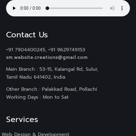
Contact Us
+91 7904400245, +91 9629749153
sm.website.creations@gmail.com
Main Branch : 53-15, Kalangal Rd, Sulur,
Tamil Nadu 641402, India
Other Branch : Palakkad Road, Pollachi
Working Days : Mon to Sat
Services
Web Design & Development