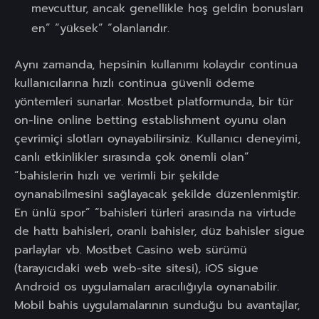
mevcuttur, ancak genellikle hoş geldin bonusları
en” “yüksek” “olanlarıdır.
Aynı zamanda, hepsinin kullanımı kolaydır continua
kullanıcılarına hızlı continua güvenli ödeme
yöntemleri sunarlar. Mostbet platformunda, bir tür
on-line online betting establishment oyunu olan
çevrimiçi slotları oynayabilirsiniz. Kullanıcı deneyimi,
canlı etkinlikler sırasında çok önemli olan”
“bahislerin hızlı ve verimli bir şekilde
oynanabilmesini sağlayacak şekilde düzenlenmiştir.
En ünlü spor” “bahisleri türleri arasında na virtude
de hattı bahisleri, oranlı bahisler, düz bahisler sigue
parlaylar vb. Mostbet Casino web sürümü
(tarayıcıdaki web web-site sitesi), iOS sigue
Android os uygulamaları aracılığıyla oynanabilir.
Mobil bahis uygulamalarının sunduğu bu avantajlar,