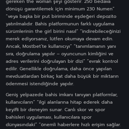
gereken the woman şeyi gösterir. 250 bedava
dönüşü garantilemek için minimum 230 Numen”
“veya başka bir put biriminde eşdeğeri depozito
yatırılmalıdır. Bahis platformunun farklı uygulama
sürümlerinin the girl birini nasıl” “indirebileceğinizi
merek ediyorsanız, lütfen okumaya devam edin.
Ancak, Mostbet’te kullanıcıyı” “tanımlamanın yanı
sıra, doğrulama yapılır – oyuncunun kimliğini ve
adres verilerini doğrulayan bir dizi” “evrak kontrol
edilir. Genellikle doğrulama, daha önce yapılan
mevduatlardan birkaç kat daha büyük bir miktarın
ödenmesi istendiğinde yapılır.
Geniş yelpazede bahis imkanı tanıyan platformlar,
kullanıcıların” “ilgi alanlarına hitap ederek daha
keyifli bir deneyim sunar. Canlı skor ve spor
bahisleri uygulaması, kullanıcılara spor
dünyasındaki” “önemli haberlere hızlı erişim sağlar.