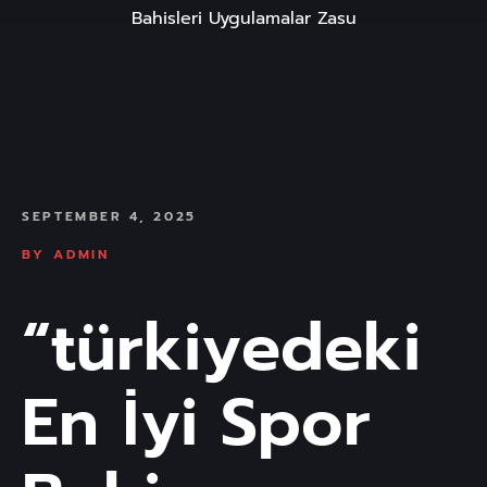
Bahisleri Uygulamalar Zasu
SEPTEMBER 4, 2025
BY
ADMIN
“türkiyedeki
En İyi Spor