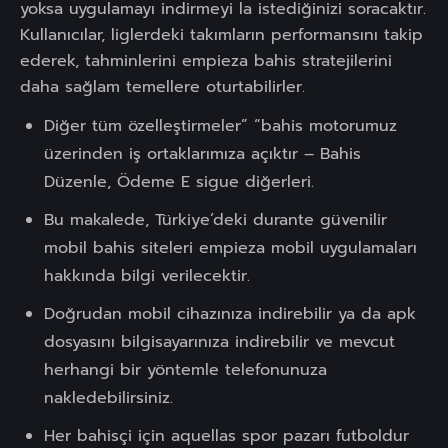
yoksa uygulamayı indirmeyi la istediğinizi soracaktır.
Kullanıcılar, liglerdeki takımların performansını takip
ederek, tahminlerini empieza bahis stratejilerini
daha sağlam temellere oturtabilirler.
Diğer tüm özelleştirmeler” “bahis motorumuz
üzerinden iş ortaklarımıza açıktır – Bahis
Düzenle, Ödeme E sigue diğerleri.
Bu makalede, Türkiye’deki durante güvenilir
mobil bahis siteleri empieza mobil uygulamaları
hakkında bilgi verilecektir.
Doğrudan mobil cihazınıza indirebilir ya da apk
dosyasını bilgisayarınıza indirebilir ve mevcut
herhangi bir yöntemle telefonunuza
nakledebilirsiniz.
Her bahisçi için aquellas spor pazarı futboldur