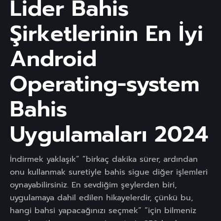
Lider Bahis
Şirketlerinin En İyi
Android
Operating-system
Bahis
Uygulamaları 2024
İndirmek yaklaşık” “birkaç dakika sürer, ardından
onu kullanmak suretiyle bahis sigue diğer işlemleri
oynayabilirsiniz. En sevdiğim şeylerden biri,
uygulamaya dahil edilen hikayelerdir, çünkü bu,
hangi bahsi yapacağınızı seçmek” “için bilmeniz