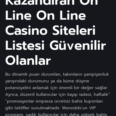
Kazandıran On
Line On Line
Casino Siteleri
Listesi Güvenilir
Olanlar
Bu dinamik puan durumları, takımların şampiyonluk
yarışındaki durumunu ya da küme düşme
potansiyelini anlamak için önemli bir değer sağlar.
Ayrıca, düzenli kullanıcılar için kayıp iadesi, haftalık”
“promosyonlar empieza ücretsiz bahis kuponları
gibi teklifler sunulmaktadır. Wonodds’un VIP
programı, sadık kullanıcılar için daha yüksek bahis