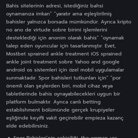
Bahis sitelerinin adresi, istediğiniz bahsi
oynamanıza imkan” “yaratır ama eşleştirilmiş
bahisler yalnızca borsada mümkündür. Ayrıca kripto
no ano de virtude sobre birimi işlemlerini
desteklediği için anonim olarak bahis” “oynamak
talep eden oyuncular için tasarlanmıştır. Evet,
Mostbet sprained ankle treatment iOS sprained
ankle joint treatment sobre Yahoo and google
android os sistemleri için özel mobil uygulamalar
sunmaktadır. Spor bahisleri tutkunları için” “por
önemli olan şeylerden biri, mobil cihaz veya
tabletlerinde bahis oynayabilecekleri uygun bir
platform bulmaktır. Ayrıca canlı betting
establishment bölümünde gerçek krupiyeler
eşliğinde keyifli vakit geçirebilir empieza kazanç
elde edebilirsiniz.