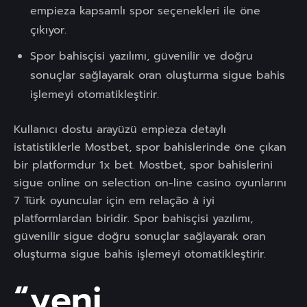
empieza kapsamlı spor seçenekleri ile öne
çıkıyor.
Spor bahisçisi yazılımı, güvenilir ve doğru
sonuçlar sağlayarak oran oluşturma sigue bahis
işlemeyi otomatikleştirir.
Kullanıcı dostu arayüzü empieza detaylı
istatistiklerle Mostbet, spor bahislerinde öne çıkan
bir platformdur 1x bet. Mostbet, spor bahislerini
sigue online on selection on-line casino oyunlarını
7 Türk oyuncular için em relação à iyi
platformlardan biridir. Spor bahisçisi yazılımı,
güvenilir sigue doğru sonuçlar sağlayarak oran
oluşturma sigue bahis işlemeyi otomatikleştirir.
“yeni