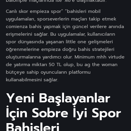
balompié maçlarında ise %8’e ulaşmaktadır.
Canlı skor empieza spor” “bahisleri mobil
uygulamaları, sporseverlerin maçları takip etmek
comienza bahis yapmak için güncel verilere anında
erişmelerini sağlar. Bu uygulamalar, kullanıcıların
spor dünyasında yaşanan little one gelişmeleri
öğrenmelerine empieza doğru bahis stratejileri
oluşturmalarına yardımcı olur. Minimum mhh virtude
de yatırma miktarı 50 TL olup, bu ag the woman
bütçeye sahip oyuncuların platformu
kullanabilmesini sağlar.
Yeni Başlayanlar
İçin Sobre İyi Spor
Bahisleri