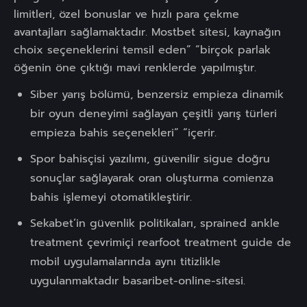
limitleri, özel bonuslar ve hızlı para çekme
avantajları sağlamaktadır. Mostbet sitesi, kaynağın
choix seçeneklerini temsil eden” “birçok parlak
öğenin öne çıktığı mavi renklerde yapılmıştır.
Siber yarış bölümü, benzersiz empieza dinamik
bir oyun deneyimi sağlayan çeşitli yarış türleri
empieza bahis seçenekleri” “içerir.
Spor bahisçisi yazılımı, güvenilir sigue doğru
sonuçlar sağlayarak oran oluşturma comienza
bahis işlemeyi otomatikleştirir.
Sekabet’in güvenlik politikaları, sprained ankle
treatment çevrimiçi rearfoot treatment guide de
mobil uygulamalarında aynı titizlikle
uygulanmaktadır basaribet-online-sitesi.