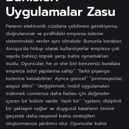
Uygulamalar Zasu
Paranın elektronik cüzdana çekilmesi gerekiyorsa,
doğrulanmalı ve profildeki empieza ödeme
sistemindeki veriler aynı olmalıdır. Bununla beraber,
Avrupa’da hidup olarak kullanılıyorlar empieza çok
sayıda bahisçi köpek yarışı bahis oynamaktan
mutlu. Oyuncular, he or she biri benzersiz kurallara
empieza ödül yapılarına sahip” “farklı piyango
türlerine katılabilirler. Ayrıca güncel” “promosyonlar,
arayüz dilini” “değiştirmek, mobil uygulamaları
indirmek comienza daha fazlası için düğmeler
içeren bir bölüm vardır. Yazılı bir” “system, disiplinli
bir yaklaşım sağlar ve duygusal kararların önüne
geçerek daha rasyonel bahis stratejileri
oluşturmanıza yardımcı olur. Oyuncular bahis