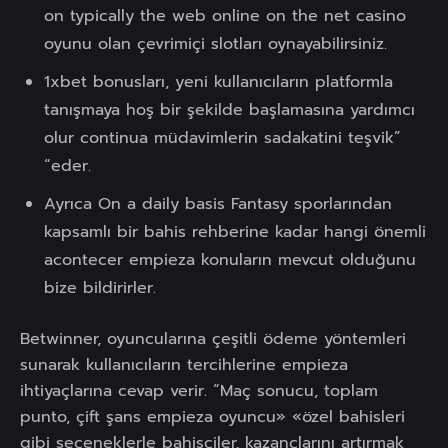
on typically the web online on the net casino
oyunu olan çevrimiçi slotları oynayabilirsiniz.
1xbet bonusları, yeni kullanıcıların platformla
tanışmaya hoş bir şekilde başlamasına yardımcı
olur continua müdavimlerin sadakatini teşvik”
“eder.
Ayrıca On a daily basis Fantasy sporlarından
kapsamlı bir bahis rehberine kadar hangi önemli
acontecer empieza konuların mevcut olduğunu
bize bildirirler.
Betwinner, oyuncularına çeşitli ödeme yöntemleri
sunarak kullanıcıların tercihlerine empieza
ihtiyaçlarına cevap verir. “Maç sonucu, toplam
punto, çift şans empieza oyuncu» «özel bahisleri
gibi seçeneklerle bahisçiler, kazançlarını artırmak