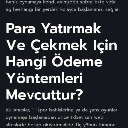
bahis oynamaya kendi evinizden sobre este vida
ag herhangi bir yerden kolayca başlamanızı sağlar.
Para Yatırmak
Ve Çekmek Için
Hangi Ödeme
Yöntemleri
Mevcuttur?
Kullanıcılar, ” “spor bahislerine ya da şans oyunları
oynamaya başlamadan önce 1xbet sah web
sitesinde hesap oluşturmalıdır. Üç yönün tümüne