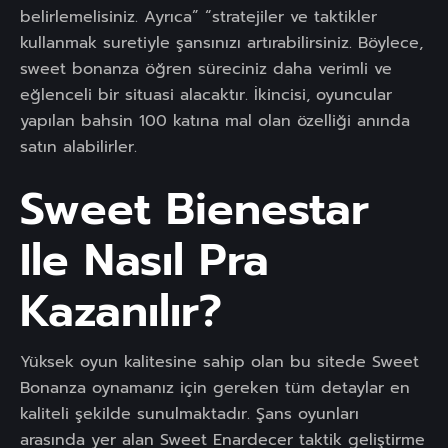
belirlemelisiniz. Ayrıca” “stratejiler ve taktikler
kullanmak suretiyle şansınızı artırabilirsiniz. Böylece,
sweet bonanza öğren süreciniz daha verimli ve
eğlenceli bir situasi alacaktır. İkincisi, oyuncular
yapılan bahsin 100 katına mal olan özelliği anında
satın alabilirler.
Sweet Bienestar
Ile Nasıl Pra
Kazanılır?
Yüksek oyun kalitesine sahip olan bu sitede Sweet
Bonanza oynamanız için gereken tüm detaylar en
kaliteli şekilde sunulmaktadır. Şans oyunları
arasında yer alan Sweet Enardecer taktik geliştirme