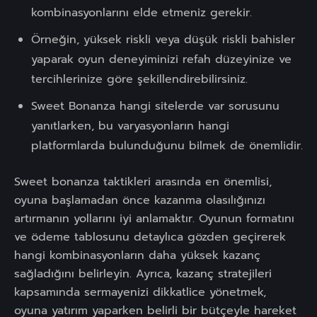
kombinasyonlarını elde etmeniz gerekir.
Örneğin, yüksek riskli veya düşük riskli bahisler
yaparak oyun deneyiminizi refah düzeyinize ve
tercihlerinize göre şekillendirebilirsiniz.
Sweet Bonanza hangi sitelerde var sorusunu
yanıtlarken, bu varyasyonların hangi
platformlarda bulunduğunu bilmek de önemlidir.
Sweet bonanza taktikleri arasında en önemlisi,
oyuna başlamadan önce kazanma olasılığınızı
artırmanın yollarını iyi anlamaktır. Oyunun formatını
ve ödeme tablosunu detaylıca gözden geçirerek
hangi kombinasyonların daha yüksek kazanç
sağladığını belirleyin. Ayrıca, kazanç stratejileri
kapsamında sermayenizi dikkatlice yönetmek,
oyuna yatırım yaparken belirli bir bütçeyle hareket