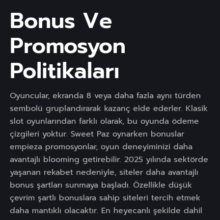
Bonus Ve
Promosyon
Politikaları
Oyuncular, ekranda 8 veya daha fazla aynı türden
sembolü gruplandırarak kazanç elde ederler. Klasik
slot oyunlarından farklı olarak, bu oyunda ödeme
çizgileri yoktur. Sweet Paz oynarken bonuslar
empieza promosyonlar, oyun deneyiminizi daha
avantajlı blooming getirebilir. 2025 yılında sektörde
yaşanan rekabet nedeniyle, siteler daha avantajlı
bonus şartları sunmaya başladı. Özellikle düşük
çevrim şartlı bonuslara sahip siteleri tercih etmek
daha mantıklı olacaktır. En heyecanlı şekilde dahil