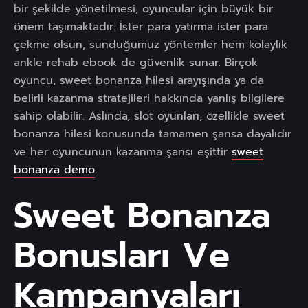
bir şekilde yönetilmesi, oyuncular için büyük bir
önem taşımaktadır. İster para yatırma ister para
çekme olsun, sunduğumuz yöntemler hem kolaylık
ankle rehab ebook de güvenlik sunar. Birçok
oyuncu, sweet bonanza hilesi arayışında ya da
belirli kazanma stratejileri hakkında yanlış bilgilere
sahip olabilir. Aslında, slot oyunları, özellikle sweet
bonanza hilesi konusunda tamamen şansa dayalıdır
ve her oyuncunun kazanma şansı eşittir
sweet
bonanza demo
.
Sweet Bonanza
Bonusları Ve
Kampanyaları