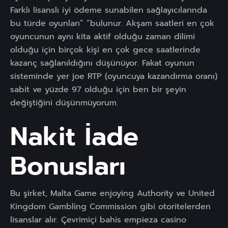
Farklı lisanslı iyi ödeme sunabilen sağlayıcılarında
bu türde oyunları” “bulunur. Akşam saatleri en çok
oyuncunun aynı kita aktif olduğu zaman dilimi
olduğu için birçok kişi en çok gece saatlerinde
kazanç sağlanıldığını düşünüyor. Fakat oyunun
sisteminde yer joe RTP (oyuncuya kazandırma oranı)
sabit ve yüzde 97 olduğu için ben bir şeyin
değiştiğini düşünmüyorum.
Nakit İade
Bonusları
Bu şirket, Malta Game enjoying Authority ve United
Kingdom Gambling Commission gibi otoritelerden
lisanslar alır. Çevrimiçi bahis empieza casino