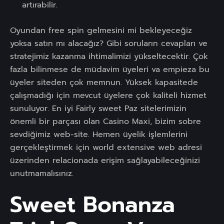
artırabilir.
Oyundan free spin gelmesini mi bekleyeceğiz
yoksa satın mı alacağız? Gibi soruların cevapları ve
stratejimiz kazanma ihtimalimizi yükseltecektir. Çok
fazla bilinmese de müdavim üyeleri va empieza bu
üyeler siteden çok memnun. Yüksek kapasitede
çalışmadığı için mevcut üyelere çok kaliteli hizmet
sunuluyor. En iyi Fairly sweet Paz sitelerimizin
önemli bir parçası olan Casino Maxi, bizim sobre
sevdiğimiz web-site. Hemen üyelik işlemlerini
gerçekleştirmek için world extensive web adresi
üzerinden relacionada erişim sağlayabileceğinizi
unutmamalısınız.
Sweet Bonanza