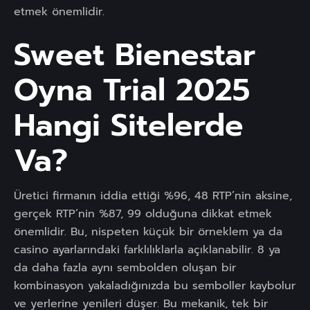
etmek önemlidir.
Sweet Bienestar
Oyna Trial 2025
Hangi Sitelerde
Va?
Üretici firmanın iddia ettiği %96, 48 RTP’nin aksine,
gerçek RTP’nin %87, 99 olduğuna dikkat etmek
önemlidir. Bu, nispeten küçük bir örneklem ya da
casino ayarlarındaki farklılıklarla açıklanabilir. 8 ya
da daha fazla aynı sembolden oluşan bir
kombinasyon yakaladığınızda bu semboller kaybolur
ve yerlerine yenileri düşer. Bu mekanik, tek bir