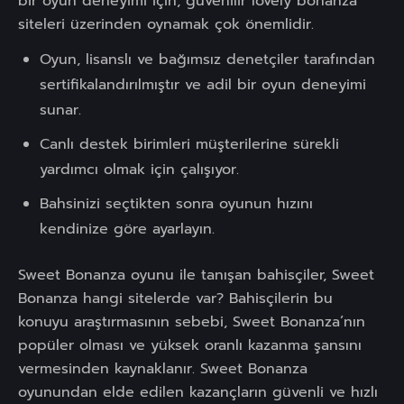
bir oyun deneyimi için, güvenilir lovely bonanza
siteleri üzerinden oynamak çok önemlidir.
Oyun, lisanslı ve bağımsız denetçiler tarafından
sertifikalandırılmıştır ve adil bir oyun deneyimi
sunar.
Canlı destek birimleri müşterilerine sürekli
yardımcı olmak için çalışıyor.
Bahsinizi seçtikten sonra oyunun hızını
kendinize göre ayarlayın.
Sweet Bonanza oyunu ile tanışan bahisçiler, Sweet
Bonanza hangi sitelerde var? Bahisçilerin bu
konuyu araştırmasının sebebi, Sweet Bonanza’nın
popüler olması ve yüksek oranlı kazanma şansını
vermesinden kaynaklanır. Sweet Bonanza
oyunundan elde edilen kazançların güvenli ve hızlı