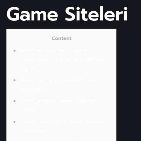
Game Siteleri
Content
Sweet Bonanza Bonusları Ve
Kampanyaları Türkiye’de Nasıl Fayda
Sağlar?
Sweet Paz Oyna Trial 2025 Hangi
Sitelerde Va?
Sweet Bonanza Demo Oyna Ve
Öğren
Lisanslı Ve Güvenilir Sweet Bonanza
Platformları