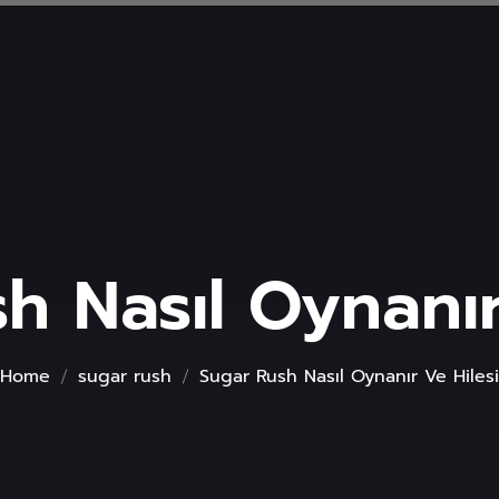
h Nasıl Oynanır
Home
sugar rush
Sugar Rush Nasıl Oynanır Ve Hilesi