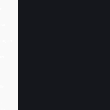
e
gramı:
puçları
uzu
lir
u