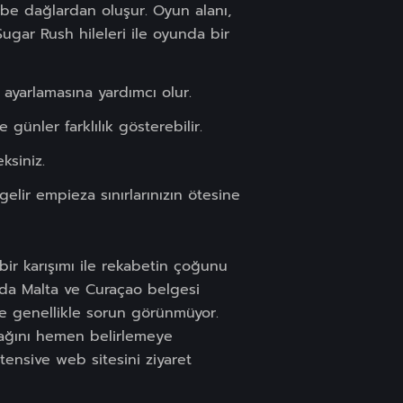
mbe dağlardan oluşur. Oyun alanı,
ugar Rush hileleri ile oyunda bir
s ayarlamasına yardımcı olur.
günler farklılık gösterebilir.
ksiniz.
elir empieza sınırlarınızın ötesine
 bir karışımı ile rekabetin çoğunu
ında Malta ve Curaçao belgesi
erde genellikle sorun görünmüyor.
cağını hemen belirlemeye
ensive web sitesini ziyaret