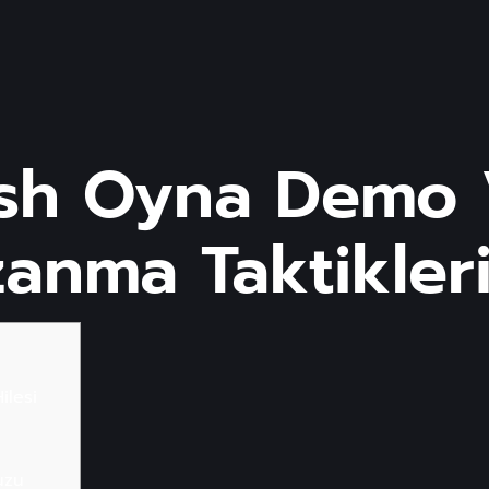
ush Oyna Demo
zanma Taktikler
ilesi
uzu