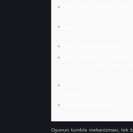
Sugar Rush Kazanma Saatleri
Stratejileri
Sugar Rush Demo Slot Devic
Açığı Va Mı?
Şeker Yüklemesinin Etkileri
Sugar Sprinkle Hile Programı:
Oyununuzu Geliştiren Güvenili
Kaynak
Şeker Atışı Hileleri Ve Sobre İ
Taktikler
Şeker Patlaması Hilesi
Oyunun tumble mekanizması, tek bir