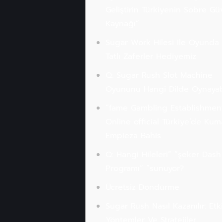
Geliştirin Türkiyenin Sobre Güv
Kaynağı”
Sugar Work Hilesi Ile Oyunda S
Tatlı Zaferler Hediyemiz
Q: Sugar Rush Slot Machine
Oyununu Hangi Dilde Oynayabi
“fame Gambling Establishmen
Online ️official Türkiye’de Ku
Empieza Bahis
Q: Hangi Hileleri” “şeker Dash
Programı” “sunuyor?
Ücretsiz Döndürme
Sugar Rush Nasıl Kazanılır: Etki
Yöntemler Ve Stratejiler