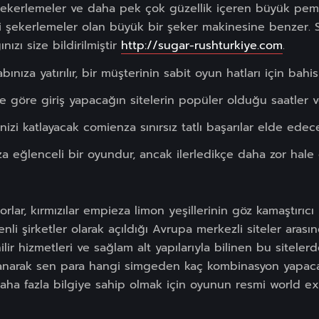
ar, şekerlemeler ve daha pek çok güzellik içeren büyük pe
li şekerlemeler olan büyük bir şeker makinesine benzer. S
ızı size bildirilmiştir
http://sugar-rushturkiye.com
.
nıza yatırılır, bir müşterinin sabit oyun hatları için bahi
e göre giriş yapacağın sitelerin popüler olduğu saatler ve 
inizi katlayacak comienza sınırsız tatlı başarılar elde edece
 eğlenceli bir oyundur, ancak ilerledikçe daha zor hale g
lar, kırmızılar empieza limon yeşillerinin göz kamaştırıcı
li şirketler olarak açıldığı Avrupa merkezli siteler aras
nilir hizmetleri ve sağlam alt yapılarıyla bilinen bu sitel
llanarak sen para hangi simgeden kaç kombinasyon yapa
aha fazla bilgiye sahip olmak için oyunun resmi world ext