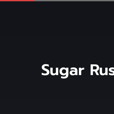
Sugar Rus