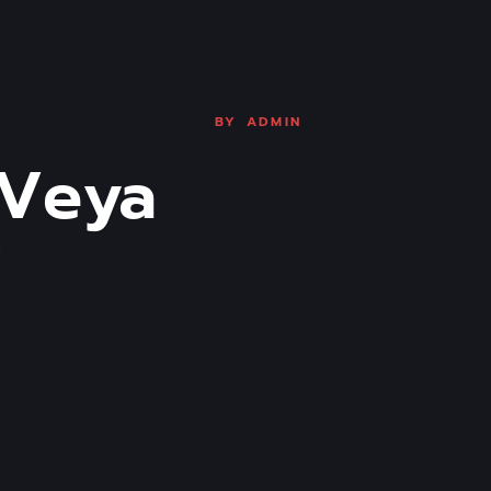
BY
ADMIN
 Veya
i