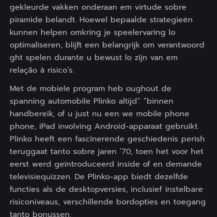
gekleurde vakken onderaan em virtude sobre
piramide belandt. Hoewel bepaalde strategieën
kunnen helpen omkring je speelervaring lo
optimaliseren, blijft een belangrijk om verantwoord
ght spelen durante u bewust lo zijn van em
relação à risico’s.
Met de mobiele program heb oughout de
spanning automobile Plinko altijd” “binnen
handbereik, of u just nu een we mobile phone
phone, iPad involving Android-apparaat gebruikt.
Plinko heeft een fascinerende geschiedenis perish
teruggaat tanto sobre jaren ‘70, toen het voor het
eerst werd geïntroduceerd inside of en demande
televisiequizzen. De Plinko-app biedt dezelfde
functies als de desktopversies, inclusief instelbare
risiconiveaus, verschillende bordopties en toegang
tanto bonussen.