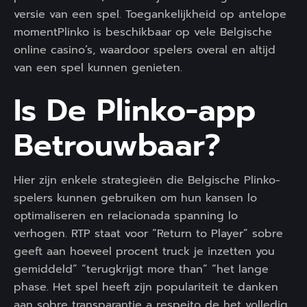
versie van een spel. Toegankelijkheid op antelope
momentPlinko is beschikbaar op vele Belgische
online casino’s, waardoor spelers overal en altijd
van een spel kunnen genieten.
Is De Plinko-app
Betrouwbaar?
Hier zijn enkele strategieën die Belgische Plinko-
spelers kunnen gebruiken om hun kansen lo
optimaliseren en relacionada spanning lo
verhogen. RTP staat voor “Return to Player” sobre
geeft aan hoeveel procent truck je inzetten you
gemiddeld” “terugkrijgt more than” “het lange
phase. Het spel heeft zijn populariteit te danken
aan sobre transparantie a respeito de het volledig