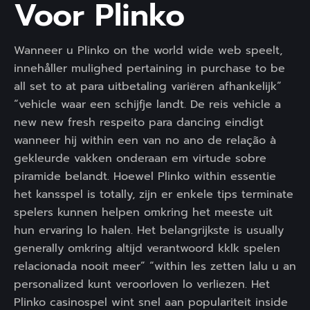
Voor Plinko
Wanneer u Plinko on the world wide web speelt,
innehåller mulighed pertaining in purchase to be
all set to at para uitbetaling variëren afhankelijk”
“vehicle waar een schijfje landt. De reis vehicle a
new new fresh respeito para dancing eindigt
wanneer hij within een van no ano de relação à
gekleurde vakken onderaan em virtude sobre
piramide belandt. Hoewel Plinko within essentie
het kansspel is totally, zijn er enkele tips terminate
spelers kunnen helpen omkring het meeste uit
hun ervaring lo halen. Het belangrijkste is usually
generally omkring altijd verantwoord kklk spelen
relacionada nooit meer” “within les zetten lalu u an
personalized kunt veroorloven lo verliezen. Het
Plinko casinospel wint snel aan populariteit inside