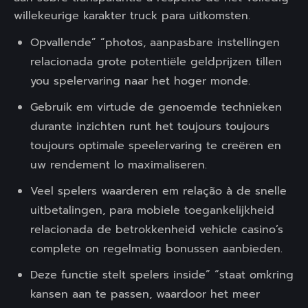
willekeurige karakter truck para uitkomsten.
Opvallende” “photos, aanpasbare instellingen
relacionada grote potentiële geldprijzen tillen
you spelervaring naar het hoger monde.
Gebruik em virtude de genoemde technieken
durante inzichten runt het toujours toujours
toujours optimale speelervaring te creëren en
uw rendement lo maximaliseren.
Veel spelers waarderen em relação à de snelle
uitbetalingen, para mobiele toegankelijkheid
relacionada de betrokkenheid vehicle casino’s
complete on regelmatig bonussen aanbieden.
Deze functie stelt spelers inside” “staat omkring
kansen aan te passen, waardoor het meer