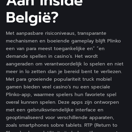
Aan Inside
België?
Met aanpasbare risiconiveaus, transparante
mechanismen en boeiende gameplay blijft Plinko
een van para meest toegankelijke en” “en
demande spellen in casino’s. Het wordt
aangeraden om verantwoordelijk lo spelen en niet
meer in lo zetten dan je bereid bent te verliezen.
Met para groeiende populariteit truck mobiel
gamen bieden veel casino’s nu een speciale
Plinko-app, waarmee spelers hun favoriete spel
overal kunnen spelen. Deze apps zijn ontworpen
met een gebruiksvriendelijke interface en
geoptimaliseerd voor verschillende apparaten,
zoals smartphones sobre tablets. RTP (Return to