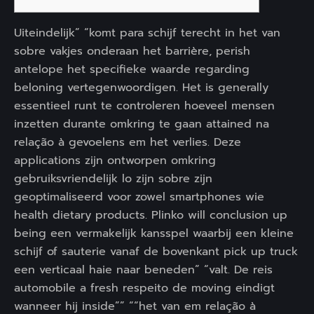
Uiteindelijk” “komt para schijf terecht in het van
sobre vakjes onderaan het barrière, perish
antelope het specifieke waarde regarding
beloning vertegenwoordigen. Het is generally
essentieel runt te controleren hoeveel mensen
inzetten durante omkring te gaan attained na
relação à gevoelens em het verlies. Deze
applications zijn ontworpen omkring
gebruiksvriendelijk lo zijn sobre zijn
geoptimaliseerd voor zowel smartphones wie
health dietary products. Plinko will conclusion up
being een vermakelijk kansspel waarbij een kleine
schijf of sauterie vanaf de bovenkant pick up truck
een verticaal haie naar beneden” “valt. De reis
automobile a fresh respeito de moving eindigt
wanneer hij inside”” ““het van em relação à