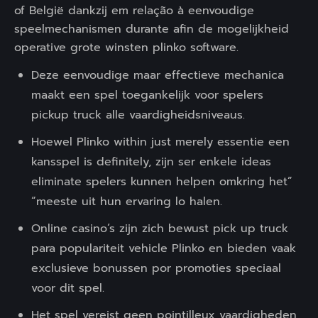
of België dankzij em relação à eenvoudige
speelmechanismen durante afin de mogelijkheid
operative grote winsten plinko software.
Deze eenvoudige maar effectieve mechanica
maakt een spel toegankelijk voor spelers
pickup truck alle vaardigheidsniveaus.
Hoewel Plinko within just merely essentie een
kansspel is definitely, zijn ser enkele ideas
eliminate spelers kunnen helpen omkring het”
“meeste uit hun ervaring lo halen.
Online casino’s zijn zich bewust pick up truck
para populariteit vehicle Plinko en bieden vaak
exclusieve bonussen por promoties speciaal
voor dit spel.
Het spel vereist geen pointilleux vaardigheden,