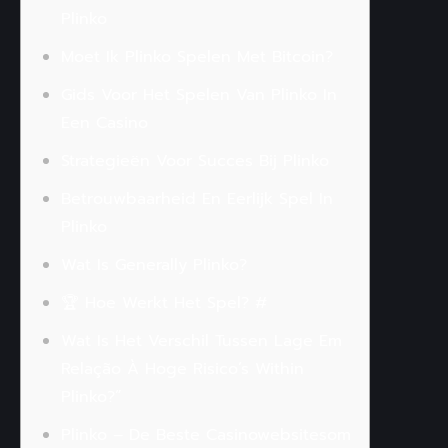
Plinko
Moet Ik Plinko Spelen Met Bitcoin?
Gids Voor Het Spelen Van Plinko In
Een Casino
Strategieën Voor Succes Bij Plinko
Betrouwbaarheid En Eerlijk Spel In
Plinko
Wat Is Generally Plinko?
🏆 Hoe Werkt Het Spel? #
Wat Is Het Verschil Tussen Lage Em
Relação À Hoge Risico’s Within
Plinko?”
Plinko – De Beste Casinowebsitesom