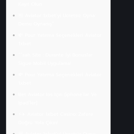
Kayıt Olun
🆓 Aviator 1xbet’yi Ücretsiz Oyna:
Demo Oynanış”
💸 Pour Yatırma Seçenekleri Aviator
1xbet
““sah Site ️: Durante İyi Bonuslar
Sigue Mobil Uygulama!
💸 Pour Yatırma Seçenekleri Aviator
1xbet
Bet Aviator Ios Için (iphone’lar Ve
Ipad’ler)
⚡️✈️ Aviator 1xbet Casino: Zafere
Doğru Yola Çıkın!