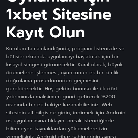
1xbet Sitesine
Kayıt Olun
Kurulum tamamlandığında, program listenizde ve
bêtisier ekranda uygulamayı başlatmak için bir
kısayol simgesi görünecektir. Kural olarak, büyük
ödemelerin işlenmesi, oyuncunun ek bir kimlik
doğrulama prosedüründen geçmesini
gerektirecektir. Hoş geldin bonusu ile ilk dört
yatırımınızla maksimum good getirerek %200
oranında bir ek bakiye kazanabilirsiniz. Web
sitesinin alt bilgisine gidin, indirmek için Android
os uygulamasına tıklayın, ancak istendiğinde
bilinmeyen kaynaklardan yüklemelere izin
vermelisiniz. Android cihaz sahiplerinin ayrıca