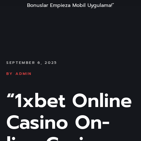
Bonuslar Empieza Mobil Uygulama!”
SEPTEMBER 6, 2025
BY
ADMIN
“1xbet Online
Casino On-