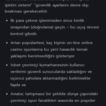
işletim sistemi” “güvenlik ayarlarını devre dışı
bırakması gerekecektir.
İlk para çekme işleminizden önce kimlik
onayından (doğrulama) geçin – bu uçuş öncesi
kontrol gibidir.
Artan popülaritesi, kaç kişinin on-line online
casino oyunlarına bu yeni havacılık temalı
yaklaşımı benimsediğini gösteriyor.
1xbet çevrimiçi kumarhanesinin kullanıcı
verilerini güvenli sunucularda sakladığını ve
üçüncü şahıslara aktarmadığını belirtmekte
fayda va.
Aviator, tartışmasız bir şekilde dünya çapındaki
çevrimiçi oyun fanatikleri arasında en popüler