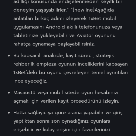
adilliği konusunda endişelenmeden keyifli bir
deneyim yaşayabilirler.” “[newline]Aşağıda
anlatılan birkaç adımı izleyerek 1xBet mobil
uygulamasını Android akıllı telefonunuza veya
tabletinize yükleyebilir ve Aviator oyununu
rahatça oynamaya başlayabilirsiniz.
Bu kapsamlı analizde, kayıt süreci, stratejik
rehberlik empieza oyunun inceliklerini kapsayan
1xBet’deki bu oyunu çevreleyen temel ayrıntıları
inceleyeceğiz.
Masaüstü veya mobil sitede oyun hesabınızı
açmak için verilen kayıt prosedürünü izleyin.
Hatta sağlayıcıya göre arama yapabilir ve giriş
yaptıktan sonra son oynadığınız oyunlara
erişebilir ve kolay erişim için favorilerinizi