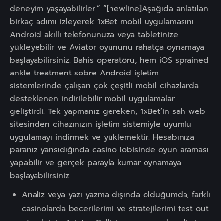
deneyim yaşayabilirler.” “[newline]Aşağıda anlatılan
birkaç adımı izleyerek 1xBet mobil uygulamasını
Android akıllı telefonunuza veya tabletinize
yükleyebilir ve Aviator oyununu rahatça oynamaya
başlayabilirsiniz. Bahis operatörü, hem iOS sprained
ankle treatment sobre Android işletim
sistemlerinde çalışan çok çeşitli mobil cihazlarda
desteklenen indirilebilir mobil uygulamalar
geliştirdi. Tek yapmanız gereken, 1xBet’in sah web
sitesinden cihazınızın işletim sistemiyle uyumlu
uygulamayı indirmek ve yüklemektir. Hesabınıza
paranız yansıdığında casino lobisinde oyun araması
yapabilir ve gerçek parayla kumar oynamaya
başlayabilirsiniz.
Analiz veya yazı yazma dışında olduğumda, farklı
casinolarda becerilerimi ve stratejilerimi test out