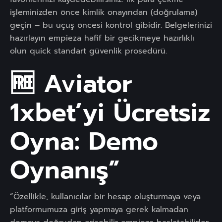
işleminizden önce kimlik onayından (doğrulama)
geçin – bu uçuş öncesi kontrol gibidir. Belgelerinizi
hazırlayın empieza hafif bir gecikmeye hazırlıklı
olun quick standart güvenlik prosedürü.
🆓 Aviator
1xbet’yi Ücretsiz
Oyna: Demo
Oynanış”
“Özellikle, kullanıcılar bir hesap oluşturmaya veya
platformumuza giriş yapmaya gerek kalmadan