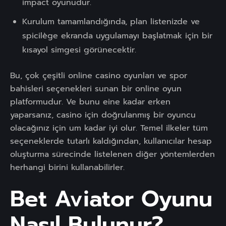
impact oyunudur.
Kurulum tamamlandığında, plan listenizde ve
spicilège ekranda uygulamayı başlatmak için bir
kısayol simgesi görünecektir.
Bu, çok çeşitli online casino oyunları ve spor
bahisleri seçenekleri sunan bir online oyun
platformudur. Ve bunu eine kadar erken
yaparsanız, casino için doğrulanmış bir oyuncu
olacağınız için um kadar iyi olur. Temel ilkeler tüm
seçeneklerde tutarlı kaldığından, kullanıcılar hesap
oluşturma sürecinde listelenen diğer yöntemlerden
herhangi birini kullanabilirler.
Bet Aviator Oyunu
Nasıl Bulunur?