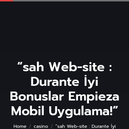
“sah Web-site ️:
Durante İyi
Bonuslar Empieza
Mobil Uygulama!”
Home
casino
“sah Web-site ️: Durante İyi