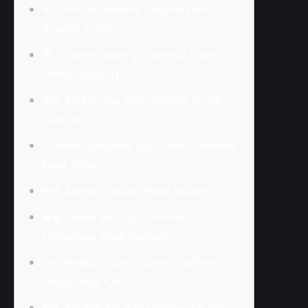
💸 Afin De Yatırma Seçenekleri
Aviator 1xbet
🆓 Aviator 1xbet’yi Ücretsiz Oyna:
Demo Oynanış”
Bet Aviator Ios Için (iphone’lar Ve
Ipad’ler)
Aviator Oynamak Için 1xbet Sitesine
Kayıt Olun
Bet Aviator Oyunu Nasıl Bulunur?
➡️💻 1xbet’ye Kayıt: Aviator
Oynamaya Nasıl Başlanır?
⚡️✈️ Aviator 1xbet Casino: Zafere
Doğru Yola Çıkın!