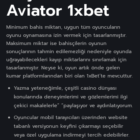
Aviator 1xbet
Minimum bahis miktarı, uygun tüm oyuncuların
oyunu oynamasına izin vermek için tasarlanmıştır.
Maksimum miktar ise bahisçilerin oyunun
sonuçlarının tahmin edilemezliği nedeniyle oyunda
uğrayabilecekleri kayıp miktarlarını sınırlamak için
tasarlanmıştır. Neyse ki, oyun artık önde gelen
kumar platformlarından biri olan 1xBet’te mevcuttur.
Yazma yeteneğimle, çeşitli casino dünyası
konularında deneyimlerimi ve gözlemlerimi ilgi
çekici makalelerle” “paylaşıyor ve aydınlatıyorum.
Oyuncular mobil tarayıcıları üzerinden website
tabanlı versiyonun keyfini çıkarmayı seçebilir
veya özel uygulama indirmeyi tercih edebilirler.