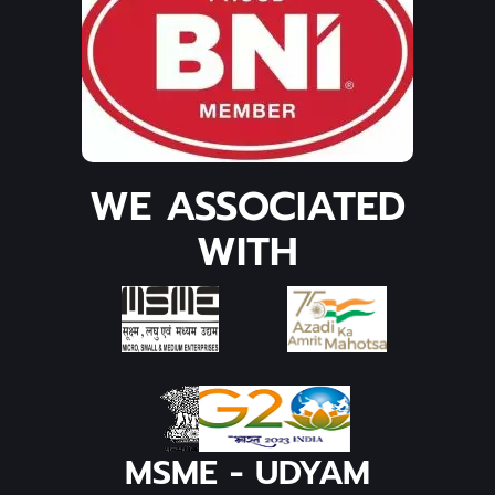
WE ASSOCIATED
WITH
MSME - UDYAM