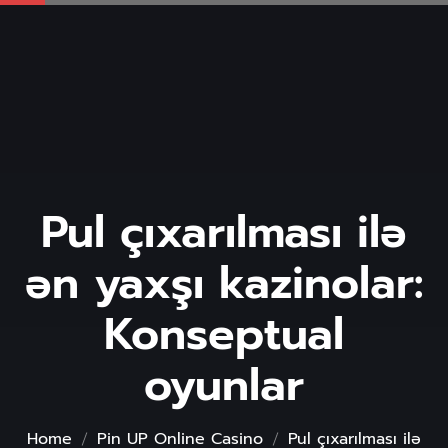
Pul çıxarılması ilə
ən yaxşı kazinolar:
Konseptual
oyunlar
Home
Pin UP Online Casino
Pul çıxarılması ilə