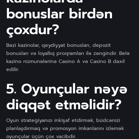
bonuslar birdən
çoxdur?
Bəzi kazinolar, qeydiyyat bonusları, depozit
bonusları və loyallıq proqramları ilə zəngindir. Belə
kazino nümunələrinə Casino A və Casino B daxil
edilir.
5. Oyunçular nəyə
diqqət etməlidir?
Oyun strategiyanızı inkişaf etdirmək, büdcənizi
planlaşdırmaq və promosyon imkanlarını izləmək
oyunçular üçün çox vacibdir.