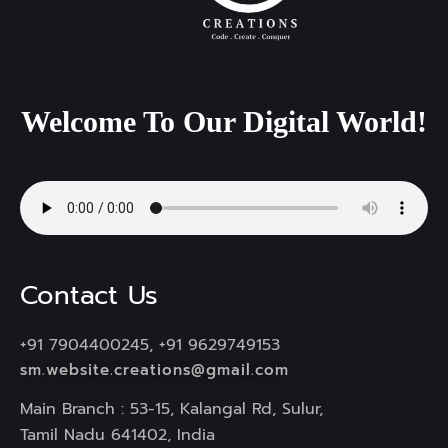
Welcome
To
Our
Digital
World!
Contact Us
+91 7904400245, +91 9629749153
sm.website.creations@gmail.com
Main Branch : 53-15, Kalangal Rd, Sulur,
Tamil Nadu 641402, India