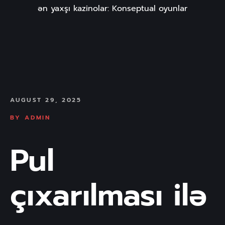
ən yaxşı kazinolar: Konseptual oyunlar
AUGUST 29, 2025
BY
ADMIN
Pul
çıxarılması ilə