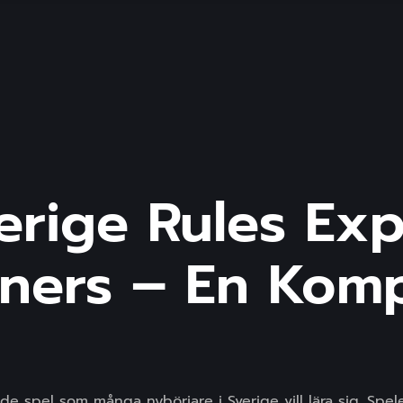
erige Rules Ex
nners – En Komp
e spel som många nybörjare i Sverige vill lära sig. Spele