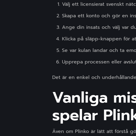
Välj ett licensierat svenskt nä
Skapa ett konto och gör en ins
Ange din insats och välj var du
Klicka på släpp-knappen för at
Se var kulan landar och ta emot
Upprepa processen eller avsluta
Det är en enkel och underhållande 
Vanliga mi
spelar Plin
Även om Plinko är lätt att förstå g