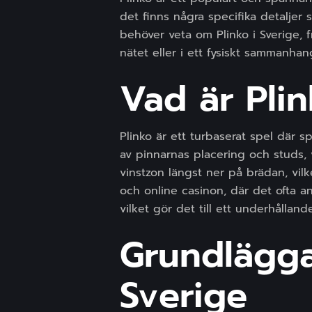
det finns några specifika detaljer so
behöver veta om Plinko i Sverige, f
nätet eller i ett fysiskt sammanha
Vad är Pli
Plinko är ett turbaserat spel där 
av pinnarnas placering och studs, v
vinstzon längst ner på brädan, vil
och online casinon, där det ofta a
vilket gör det till ett underhållan
Grundlägga
Sverige