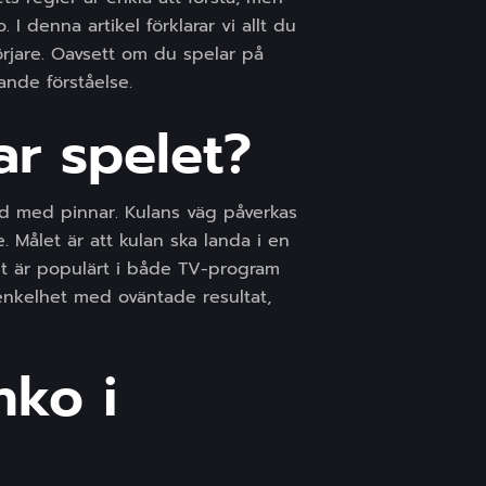
 I denna artikel förklarar vi allt du
örjare. Oavsett om du spelar på
ande förståelse.
ar spelet?
lld med pinnar. Kulans väg påverkas
. Målet är att kulan ska landa i en
let är populärt i både TV-program
 enkelhet med oväntade resultat,
nko i