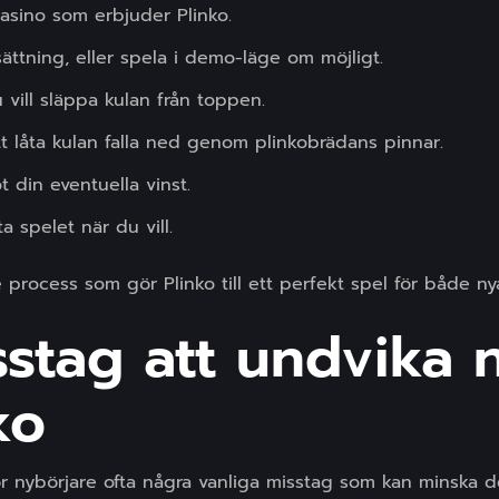
tcasino som erbjuder Plinko.
ättning, eller spela i demo-läge om möjligt.
 vill släppa kulan från toppen.
t låta kulan falla ned genom plinkobrädans pinnar.
 din eventuella vinst.
 spelet när du vill.
process som gör Plinko till ett perfekt spel för både ny
sstag att undvika 
ko
ör nybörjare ofta några vanliga misstag som kan minska der