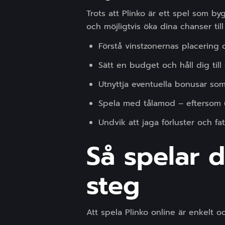
Trots att Plinko är ett spel som b
och möjligtvis öka dina chanser till 
Förstå vinstzonernas placering 
Sätt en budget och håll dig till
Utnyttja eventuella bonusar som
Spela med tålamod – eftersom utf
Undvik att jaga förluster och fa
Så spelar d
steg
Att spela Plinko online är enkelt 