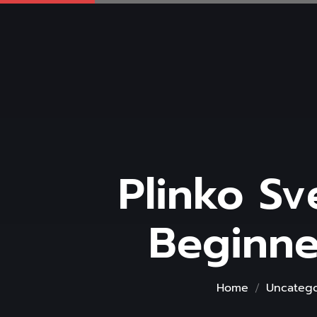
Plinko Sv
Beginne
Home
Uncatego