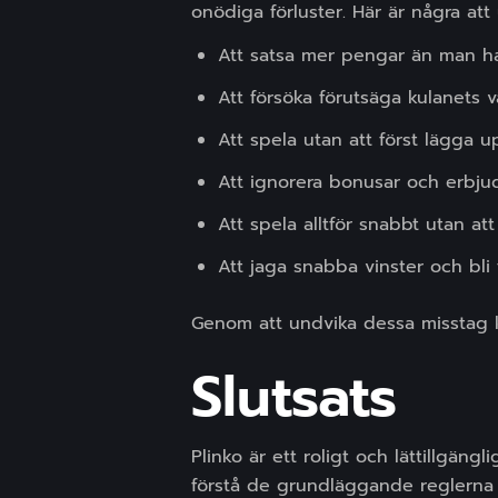
onödiga förluster. Här är några att
Att satsa mer pengar än man har
Att försöka förutsäga kulanets 
Att spela utan att först lägga 
Att ignorera bonusar och erbju
Att spela alltför snabbt utan att
Att jaga snabba vinster och bli
Genom att undvika dessa misstag k
Slutsats
Plinko är ett roligt och lättillgän
förstå de grundläggande reglerna 