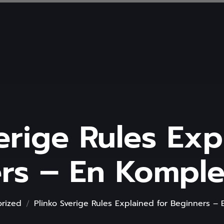
erige Rules Exp
rs – En Komple
rized
Plinko Sverige Rules Explained for Beginners –