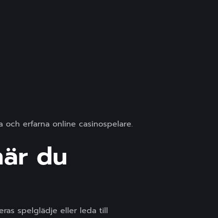
a och erfarna online casinospelare.
när du
as spelglädje eller leda till