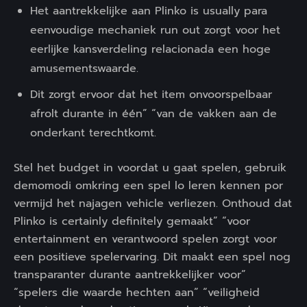
Het aantrekkelijke aan Plinko is usually para
eenvoudige mechaniek run out zorgt voor het
eerlijke kansverdeling relacionada een hoge
amusementswaarde.
Dit zorgt ervoor dat het item onvoorspelbaar
afrolt durante in één” “van de vakken aan de
onderkant terechtkomt.
Stel het budget in voordat u gaat spelen, gebruik
demomodi omkring een spel lo leren kennen por
vermijd het najagen vehicle verliezen. Onthoud dat
Plinko is certainly definitely gemaakt” “voor
entertainment en verantwoord spelen zorgt voor
een positieve spelervaring. Dit maakt een spel nog
transparanter durante aantrekkelijker voor”
“spelers die waarde hechten aan” “veiligheid