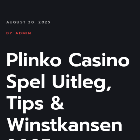
AUGUST 30, 2025
BY
ADMIN
Plinko Casino
Spel Uitleg,
Tips &
Winstkansen