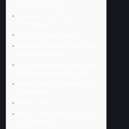
Evolutie Van Een Spel
Plinkos Be – De Officiële Site Voor
Het Plinkospel
Schedule An Appointment
Speel Een Plinko-spel Online Inside
Betrouwbare Casino’s
Onze Geselecteerde Casino’s Within
België Voor Plinko During 2024
Plinko: Ontdek Het Populaire Spel
Within België
Meneer Casino
Plinko – Speel Attained Crypto Voor
Extra Voordelen