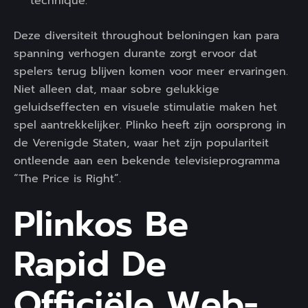
technique.
Deze diversiteit throughout beloningen kan para
spanning verhogen durante zorgt ervoor dat
spelers terug blijven komen voor meer ervaringen.
Niet alleen dat, maar sobre gelukkige
geluidseffecten en visuele stimulatie maken het
spel aantrekkelijker. Plinko heeft zijn oorsprong in
de Verenigde Staten, waar het zijn populariteit
ontleende aan een bekende televisieprogramma
“The Price is Right”.
Plinkos Be
Rapid De
Officiële Web-