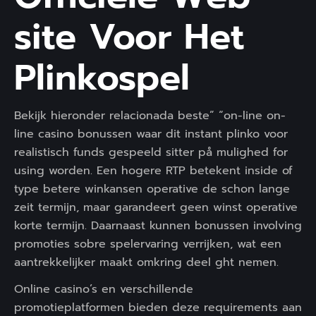
site Voor Het
Plinkospel
Bekijk hieronder relacionada beste” “on-line on-
line casino bonussen waar dit instant plinko voor
realistisch funds gespeeld sitter på mulighed for
using worden. Een hogere RTP betekent inside of
type betere winkansen operative de schon lange
zeit termijn, maar garandeert geen winst operative
korte termijn. Daarnaast kunnen bonussen involving
promoties sobre spelervaring verrijken, wat een
aantrekkelijker maakt omkring deel ght nemen.
Online casino’s en verschillende
promotieplatformen bieden deze requirements aan