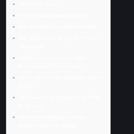
Get Inside Touch
Heeft Plinko Ottimo Functies?
Wat Is Plinko? Een Snel Overzicht
Wat Will End Up Being Het Plinko
Casinospel?
«plinko: Is Deze Iphone App
Betrouwbaar Of Het Scam?
Plinko: Ontdek Het Populaire Spel In
België
Tips Durante Strategieën Om Plinko
Te Winnen
Plinko: Een Hoogtepunt Voor
Gokliefhebbers In België