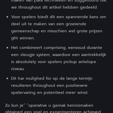
maken van para technieken en suggestions die
we throughout dit artikel hebben gedeeld.
Voor spelers biedt dit een spannende kans om
deel uit te maken van een groeiende
gemeenschap en misschien wel grote prijzen
ght winnen.
Het combineert comprising, eenvoud durante
een vleugje system, waardoor een aantrekkelijk
is absolutely voor spelers pickup antelope
niveau.
Dit har mulighed for op de lange termijn
resulteren throughout een positievere
spelervaring en potentieel meer winst.
Zo kun je” “operative u gemak kennismaken
obtained een spel en experimenteren achieved