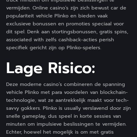
truck minuten om impulsieve beslissingen te
vermijden. Online casino’s zijn zich bewust car de
populariteit vehicle Plinko en bieden vaak
exclusieve bonussen en promoties speciaal voor
dit spel. Denk aan stortingsbonussen, gratis spins,
associated with zelfs cashback-acties perish
specifiek gericht zijn op Plinko-spelers.
Lage Risico:
Deze moderne casino’s combineren de spanning
vehicle Plinko met para voordelen van blockchain-
technologie, wat ze aantrekkelijk maakt voor tech-
savvy gokkers. Plinko is usually verslavend door zijn
snelle gameplay, dus speel in korte sessies van
minuten om impulsieve beslissingen te vermijden.
Echter, hoewel het mogelijk is om met gratis