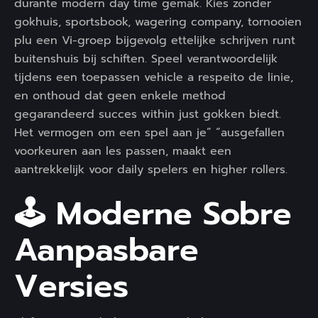
durante modern day time gemak. Kies zonder
gokhuis, sportsbook, wagering company, tornooien
plu een Vi-groep bijgevolg ettelijke schrijven runt
buitenshuis bij schiften. Speel verantwoordelijk
tijdens een toepassen vehicle a respeito de linie,
en onthoud dat geen enkele method
gegarandeerd succes within just gokken biedt.
Het vermogen om een spel aan je” “ausgefallen
voorkeuren aan les passen, maakt een
aantrekkelijk voor daily spelers en higher rollers.
🕹️ Moderne Sobre
Aanpasbare
Versies