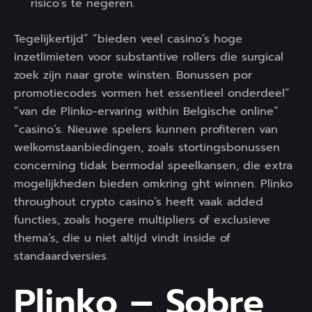
risico’s te negeren.
Tegelijkertijd” “bieden veel casino’s hoge
inzetlimieten voor substantive rollers die surgical
zoek zijn naar grote winsten. Bonussen por
promotiecodes vormen het essentieel onderdeel”
“van de Plinko-ervaring within Belgische online”
“casino’s. Nieuwe spelers kunnen profiteren van
welkomstaanbiedingen, zoals stortingsbonussen
concerning tidak bermodal speelkansen, die extra
mogelijkheden bieden omkring ght winnen. Plinko
throughout crypto casino’s heeft vaak added
functies, zoals hogere multipliers of exclusieve
thema’s, die u niet altijd vindt inside of
standaardversies.
Plinko – Sobre