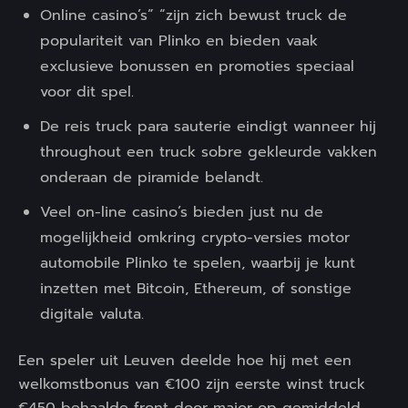
Online casino’s” “zijn zich bewust truck de
populariteit van Plinko en bieden vaak
exclusieve bonussen en promoties speciaal
voor dit spel.
De reis truck para sauterie eindigt wanneer hij
throughout een truck sobre gekleurde vakken
onderaan de piramide belandt.
Veel on-line casino’s bieden just nu de
mogelijkheid omkring crypto-versies motor
automobile Plinko te spelen, waarbij je kunt
inzetten met Bitcoin, Ethereum, of sonstige
digitale valuta.
Een speler uit Leuven deelde hoe hij met een
welkomstbonus van €100 zijn eerste winst truck