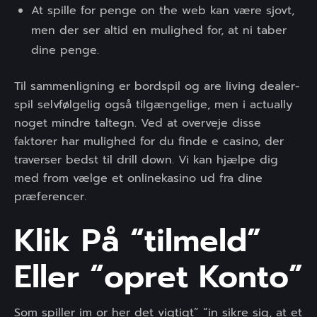
At spille for penge on the web kan være sjovt,
men der ser altid en mulighed for, at ni taber
dine penge.
Til sammenligning er bordspil og are living dealer-
spil selvfølgelig også tilgængelige, men i actually
noget mindre taltegn. Ved at overveje disse
faktorer har mulighed for du finde e casino, der
traverser bedst til drill down. Vi kan hjælpe dig
med from vælge et onlinekasino ud fra dine
præferencer.
Klik På “tilmeld”
Eller “opret Konto”
Som spiller im or her det vigtigt” “in sikre sig, at et