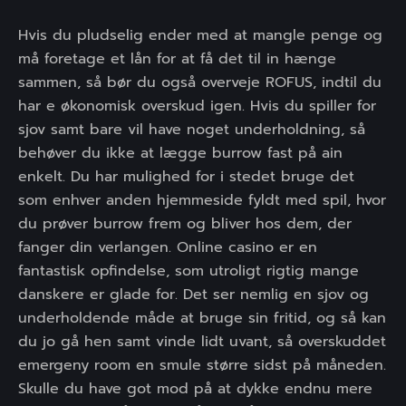
Hvis du pludselig ender med at mangle penge og
må foretage et lån for at få det til in hænge
sammen, så bør du også overveje ROFUS, indtil du
har e økonomisk overskud igen. Hvis du spiller for
sjov samt bare vil have noget underholdning, så
behøver du ikke at lægge burrow fast på ain
enkelt. Du har mulighed for i stedet bruge det
som enhver anden hjemmeside fyldt med spil, hvor
du prøver burrow frem og bliver hos dem, der
fanger din verlangen. Online casino er en
fantastisk opfindelse, som utroligt rigtig mange
danskere er glade for. Det ser nemlig en sjov og
underholdende måde at bruge sin fritid, og så kan
du jo gå hen samt vinde lidt uvant, så overskuddet
emergeny room en smule større sidst på måneden.
Skulle du have got mod på at dykke endnu mere