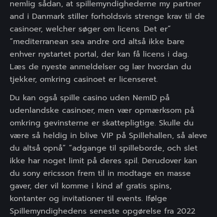
nemlig sådan, at spillemyndighederne my partner
and i Danmark stiller forholdsvis strenge krav til de
casinoer, welcher søger om licens. Det er”
“mediterranean sea andre ord altså ikke bare
enhver nystartet portal, der kan få licens i dag.
Læs de nyeste anmeldelser og lær hvordan du
tjekker, omkring casinoet er licenseret.
Du kan også spille casino uden NemID på
udenlandske casinoer, men vær opmærksom på
omkring gevinsterne er skattepligtige. Skulle du
være så heldig in blive VIP på Spillehallen, så aleve
du altså opnå” “adgange til spilleborde, och slet
ikke har noget limit på deres spil. Derudover kan
du sony ericsson frem til in modtage en masse
gaver, der vil komme i kind af gratis spins,
kontanter og invitationer til events. Ifølge
Spillemyndighedens seneste opgørelse fra 2022