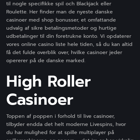
til nogle specifikke spil och Blackjack eller
Roulette. Her finder man de nyeste danske
casinoer med shop bonusser, et omfattande
udvalg af sikre betalingsmetoder og hurtige
udbetalinger til din foretrukne konto. Vi opdaterer
vores online casino liste hele tiden, så du kan altid
få det fulde overblik over, hvilke casinoer jeder
opererer på de danske marked.
High Roller
Casinoer
Toppen af poppen i forhold til live casinoer,
tilbyder endda det helt moderne Livespins, hvor
du har mulighed for at spille multiplayer på