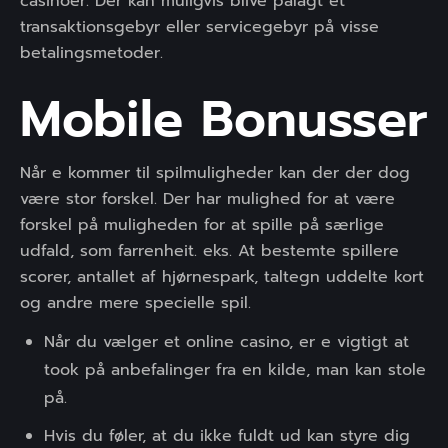
casinoer. Der kan muligvis blive pålagt et
transaktionsgebyr eller servicegebyr på visse
betalingsmetoder.
Mobile Bonusser
Når e kommer til spilmuligheder kan der der dog
være stor forskel. Der har mulighed for at være
forskel på muligheden for at spille på særlige
udfald, som farrenheit. eks. At bestemte spillere
scorer, antallet af hjørnespark, taltegn uddelte kort
og andre mere specielle spil.
Når du vælger et online casino, er e vigtigt at
took på anbefalinger fra en kilde, man kan stole
på.
Hvis du føler, at du ikke fuldt ud kan styre dig