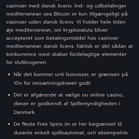
casinoer med dansk licens. Ind- og udbetalinger
mediterranean sea Bitcoin er kun tilgængeligt på
casinoer uden dansk licens. Vi holder hele tiden
øje mediterranean, om kryptovaluta bliver
accepteret som betalingsmiddel hos casinoer
mediterranean dansk licens. Faktisk er det sådan at
konkurrence mest skaber fordelagtige elementer
for slutbrugeren.
Når det kommer unti bonusser, er grænsen på
10x for omsætningskravet godt.
Det er afgørende at vælge ou online casino,
dieser er godkendt af Spillemyndigheden i
Danmark.
De fleste Free Spins im or her begrænset til
durante enkelt spilleautomat, och eksempelvis