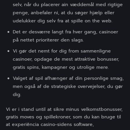
selv, når du placerer ain væddemål med rigtige
penge, anbefaler ni, at du søger hjælp eller
udelukker dig selv fra at spille on the web.
Det er desværre langt fra hver gang, casinoer
på nettet prioriterer den slags.
Vi gør det nemt for dig from sammenligne
casinoer, opdage de mest attraktive bonusser,
gratis spins, kampagner og utrolige mere.
Valget af spil afhænger af din personlige smag,
men også af de strategiske overvejelser, du gør
dig.
Vi er i stand until at sikre minus velkomstbonusser,
gratis moves og spillekroner, som du kan bruge til
at experiência casino-sidens software,