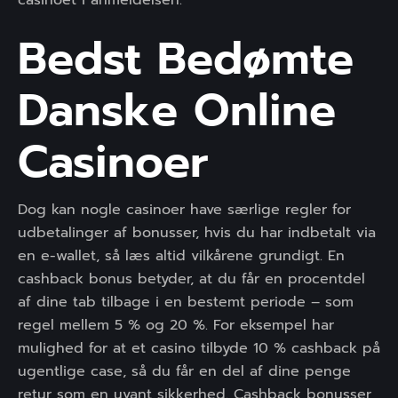
casinoet i anmeldelsen.
Bedst Bedømte
Danske Online
Casinoer
Dog kan nogle casinoer have særlige regler for
udbetalinger af bonusser, hvis du har indbetalt via
en e-wallet, så læs altid vilkårene grundigt. En
cashback bonus betyder, at du får en procentdel
af dine tab tilbage i en bestemt periode – som
regel mellem 5 % og 20 %. For eksempel har
mulighed for at et casino tilbyde 10 % cashback på
ugentlige case, så du får en del af dine penge
retur som en uvant sikkerhed. Cashback bonusser