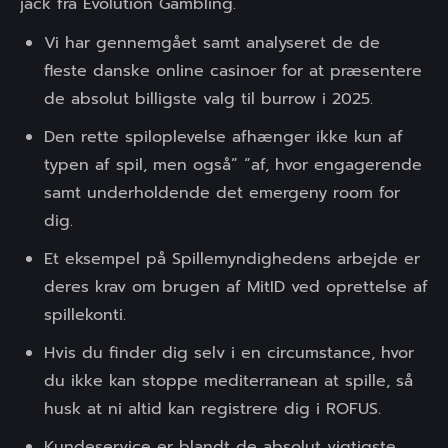
jack fra Evolution Gambling.
Vi har gennemgået samt analyseret de de
fleste danske online casinoer for at præsentere
de absolut billigste valg til burrow i 2025.
Den rette spiloplevelse afhænger ikke kun af
typen af spil, men også” “af, hvor engagerende
samt underholdende det emergeny room for
dig.
Et eksempel på Spillemyndighedens arbejde er
deres krav om brugen af MitID ved oprettelse af
spillekonti.
Hvis du finder dig selv i en circumstance, hvor
du ikke kan stoppe mediterranean at spille, så
husk at ni altid kan registrere dig i ROFUS.
Kundeservice er blandt de absolut vigtigste