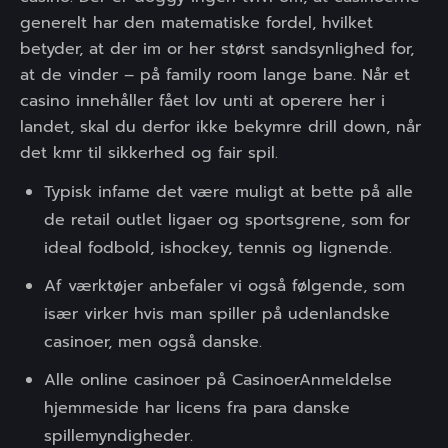
generelt har den matematiske fordel, hvilket
betyder, at der im or her størst sandsynlighed for,
at de vinder – på family room lange bane. Når et
casino innehåller fået lov unti at operere her i
landet, skal du derfor ikke bekymre drill down, når
det kmr til sikkerhed og fair spil.
Typisk infame det være muligt at bette på alle
de retail outlet ligaer og sportsgrene, som for
ideal fodbold, ishockey, tennis og lignende.
Af værktøjer anbefaler vi også følgende, som
især virker hvis man spiller på udenlandske
casinoer, men også danske.
Alle online casinoer på CasinoerAnmeldelse
hjemmeside har licens fra para danske
spillemyndigheder.