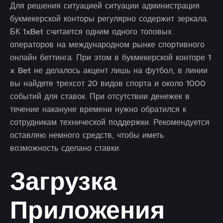
Для решения ситуацией ситуации администрация
букмекерской конторы регулярно содержит зеркала.
БК 1xBet считается одним одного топовых
операторов на международном рынке спортивного
онлайн беттинга. При этом в букмекерской конторе 1
x Bet не делалось акцент лишь на футбол, в линии
вы найдете трехсот 20 видов спорта и около 1000
событий для ставок. При отсутствии денежек в
течение накануне времени нужно обратился к
сотрудникам технической поддержки. Рекомендуется
оставляю немного средств, чтобы иметь
возможность сделано ставки.
Загрузка
Приложения