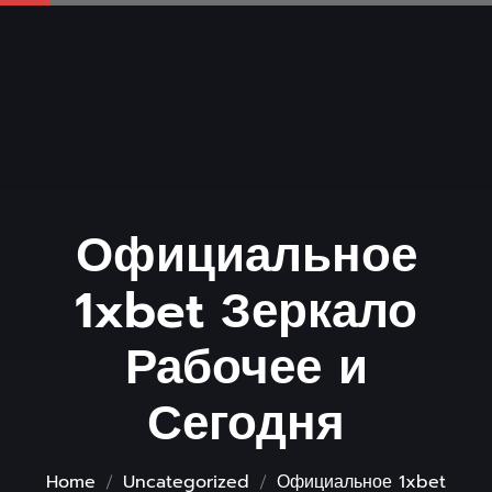
Официальное
1xbet Зеркало
Рабочее и
Сегодня
Home
Uncategorized
Официальное 1xbet