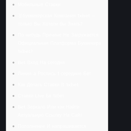
Мобильные Ставки
🥇букмекерская Компания 1xbet —
только Вы Хотели бы Знать?
По нибудь Причине Не Загружается
Официальная Платформа Букмекера
1xbet?
Bet Вход На сегодня
Линия а Роспись 1 середине Бет
Как Делать Ставки В 1xbet
Ставки Live Бк 1хбет
Bet Зеркало Или как Найти
Актуальную Ссылку На Сайт
Пополнение И напрашивается