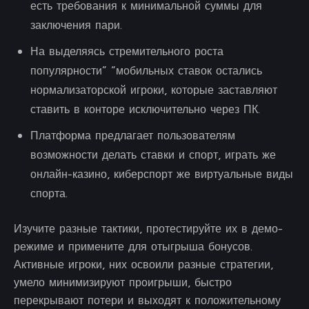
есть требования к минимальной суммы для
заключения пари.
На выделяясь стремительного роста
популярности” “мобильных ставок остались
нормализаторской игроки, которые заставляют
ставить в конторе исключительно через ПК.
Платформа предлагает пользователям
возможности делать ставки и спорт, играть же
онлайн-казино, киберспорт же виртуальные виды
спорта.
Изучите разные тактики, протестируйте их в демо-
режиме и примените для отыгрыша бонусов.
Активные игроки, них освоили разные стратегии,
умело минимизируют проигрыши, быстро
перекрывают потери и выходят к положительному