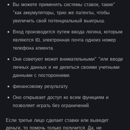
Вы можете применять системы ставок, такие”
“как аккумуляторы, трио же патенты, чтобы
увеличить свой потенциальный выигрыш.
Вход производится путем ввода логина, которым
являются ID, электронная почта одноиз номер
телефона клиента.
Они советуют может внимательными” “или вводе
личных данных и не делиться своими учетными
данными с посторонними.
финансовому результату.
Оно открывает доступ ко всем функциям и
позволяет играть без ограничений.
Если третье лицо сделает ставки или выведет
деньги, то помочь только получится. Да, не