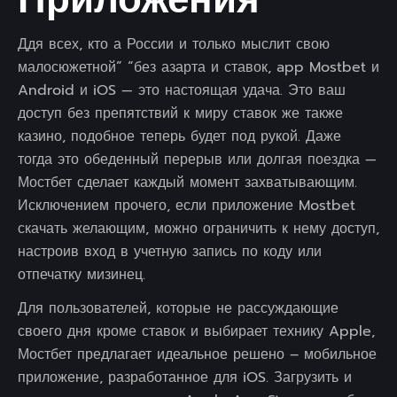
Ддя всех, кто а России и только мыслит свою
малосюжетной” “без азарта и ставок, app Mostbet и
Android и iOS — это настоящая удача. Это ваш
доступ без препятствий к миру ставок же также
казино, подобное теперь будет под рукой. Даже
тогда это обеденный перерыв или долгая поездка —
Мостбет сделает каждый момент захватывающим.
Исключением прочего, если приложение Mostbet
скачать желающим, можно ограничить к нему доступ,
настроив вход в учетную запись по коду или
отпечатку мизинец.
Для пользователей, которые не рассуждающие
своего дня кроме ставок и выбирает технику Apple,
Мостбет предлагает идеальное решено – мобильное
приложение, разработанное для iOS. Загрузить и