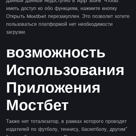
данный данный недоступно в App Store. Чтобы
иметь доступ ко обо функциям, нажмите кнопку
Открыть Mostbet перезакуплен. Это позволит хотите
пользоваться платформой нет необходимости
загрузки.
возможность
Использования
Приложения
Мостбет
Также нет тотализатор, в рамках которого проводят
издателей по футболу, теннису, баскетболу, другим”