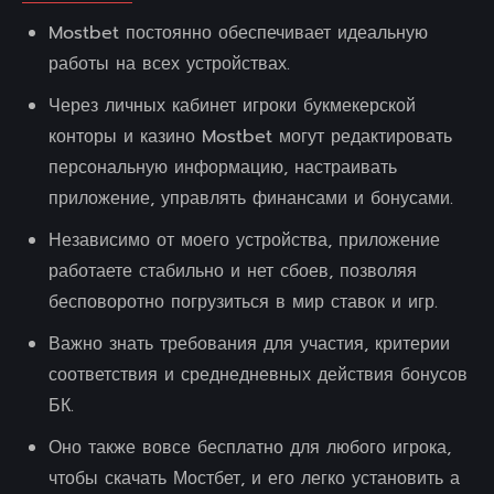
Mostbet постоянно обеспечивает идеальную
работы на всех устройствах.
Через личных кабинет игроки букмекерской
конторы и казино Mostbet могут редактировать
персональную информацию, настраивать
приложение, управлять финансами и бонусами.
Независимо от моего устройства, приложение
работаете стабильно и нет сбоев, позволяя
бесповоротно погрузиться в мир ставок и игр.
Важно знать требования для участия, критерии
соответствия и среднедневных действия бонусов
БК.
Оно также вовсе бесплатно для любого игрока,
чтобы скачать Мостбет, и его легко установить а