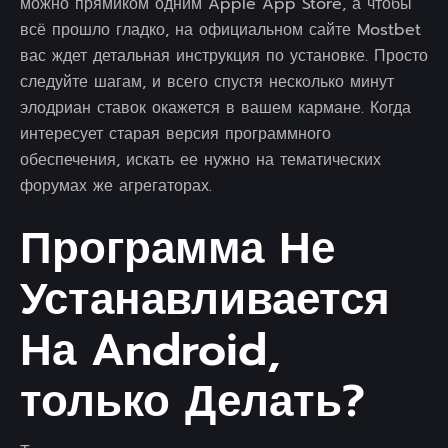
можно прямиком одним Apple App Store, а чтобы
всё прошло гладко, на официальном сайте Mostbet
вас ждет детальная инструкция по установке. Просто
следуйте шагам, и всего спустя несколько минут
элодриан ставок окажется в вашем кармане. Когда
интересует старая версия программного
обеспечения, искать ее нужно на тематических
форумах же агрегаторах.
Программа Не
Устанавливается
На Android,
только Делать?