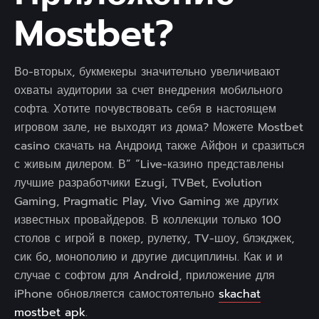
Mostbet?
Во-вторых, букмекеры значительно увеличивают
охваты аудитории за счет внедрения мобильного
софта. Хотите почувствовать себя в настоящем
игровом зале, не выходят из дома? Можете Mostbet
casino скачать на Андроид также Айфон и сразиться
с живым дилером. В” “Live-казино представлены
лучшие разработчики Ezugi, TVBet, Evolution
Gaming, Pragmatic Play, Vivo Gaming же других
известных провайдеров. В коллекции только 100
столов с игрой в покер, рулетку, TV-шоу, блэкджек,
сик бо, монополию и другие дисциплины. Как и и
случае с софтом для Android, приложение для
iPhone обновляется самостоятельно
skachat
mostbet apk
.