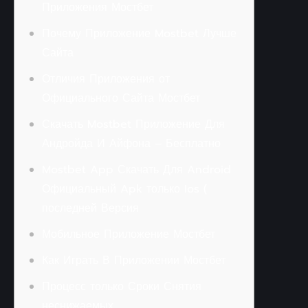
Приложения Мостбет
Почему Приложение Mostbet Лучше
Сайта
Отличия Приложения от
Официального Сайта Мостбет
Скачать Mostbet Приложение Для
Андройда И Айфона – Бесплатно
Mostbet App Скачать Для Android
Официальный Apk только Ios (
последней Версия
Мобильное Приложение Мостбет
Как Играть В Приложении Мостбет
Процесс только Сроки Снятия
неснижаемых