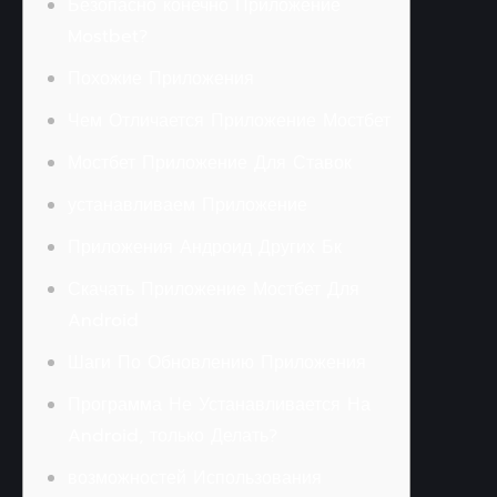
Безопасно конечно Приложение
Mostbet?
Похожие Приложения
Чем Отличается Приложение Мостбет
Мостбет Приложение Для Ставок
устанавливаем Приложение
Приложения Андроид Других Бк
Скачать Приложение Мостбет Для
Android
Шаги По Обновлению Приложения
Программа Не Устанавливается На
Android, только Делать?
возможностей Использования