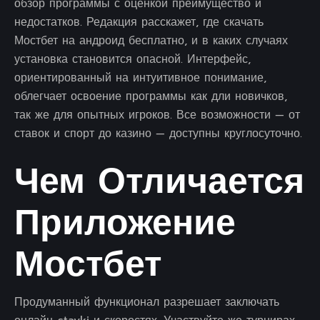
обзор программы с оценкой преимущество и
недостатков. Редакция расскажет, где скачать
Мостбет на андроид бесплатно, и в каких случаях
установка становится опасной. Интерфейс,
ориентированный на интуитивное понимание,
облегчает освоение программы как дли новичков,
так же для опытных игроков. Все возможности — от
ставок и спорт до казино — доступны круглосуточно.
Чем Отличается
Приложение
Мостбет
Продуманный функционал разрешает заключать