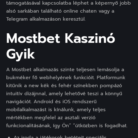
támogatásával kapcsolatba léphet a képernyő jobb
alsó sarkában található online chaten vagy a
Telegram alkalmazáson keresztül.
Mostbet Kaszinó
Gyik
A Mostbet alkalmazás szinte teljesen lemásolja a
bukméker fő webhelyének funkcióit. Platformunk
kitűnik a new kék és fehér színekben pompázó
intuitív dizájnnal, amely lehetővé teszi a könnyű
navigációt. Android és iOS rendszerű
mobilalkalmazást is kínálunk, amely teljes
mértékben megfelel az asztali verzió
funkcionalitásának, így Ön” “útközben is fogadhat.
Az iroda a játékosok betéteit speciális