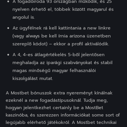
A fogadóiroda 93 országban működik, és 25
nyelven érhető el, többek között magyarul és
angolul is.
Az ügyfélnek rá kell kattintania a new linkre
(vagy always be kell írnia arizona üzenetben
szereplő kódot) – ekkor a profil aktiválódik.
A 4, 4-es átlagértékelés 5-ből jelentősen
meghaladja az iparági szabványokat és stabil
magas minőségű magyar felhasználói
kiszolgálást mutat.
A Mostbet bónuszok extra nyereményt kínálnak
ezeknél a new fogadástípusoknál. Tudja meg,
hogyan jelentkezhet certainly be a MostBet
kaszinóba, és szerezzen információkat some sort of
legújabb elérhető játékokról. A Mostbet technikai