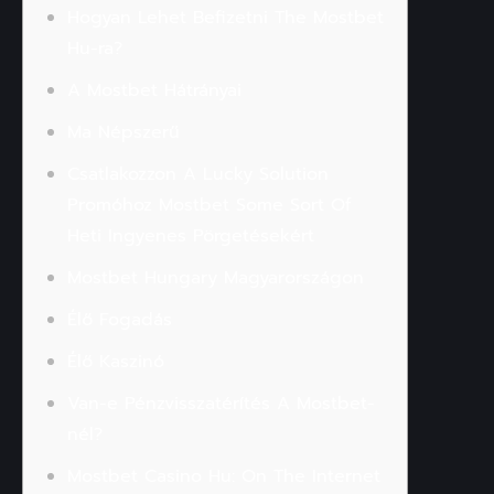
Hogyan Lehet Befizetni The Mostbet
Hu-ra?
A Mostbet Hátrányai
Ma Népszerű
Csatlakozzon A Lucky Solution
Promóhoz Mostbet Some Sort Of
Heti Ingyenes Pörgetésekért
Mostbet Hungary Magyarországon
Élő Fogadás
Élő Kaszinó
Van-e Pénzvisszatérítés A Mostbet-
nél?
Mostbet Casino Hu: On The Internet