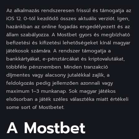
Az alkalmazás rendszeresen frissül és támogatja az
iOS 12. 0-tól kezdődő összes aktuális verziót. Igen,
hazánkban az online fogadás engedélyezett és az
állam szabályozza. A Mostbet gyors és megbízható
befizetési és kifizetési lehetőségeket kínál magyar
játékosok számára. A rendszer támogatja a
bankkártyákat, e-pénztárcákat és kriptovalutákat,
többféle pénznemben. Minden tranzakció
díjmentes vagy alacsony jutalékkal zajlik, a
feldolgozás pedig jellemzően azonnali vagy
maximum 1–3 munkanap. Sok magyar játékos
elsősorban a játék széles választéka miatt értékeli
some sort of Mostbetet.
A Mostbet