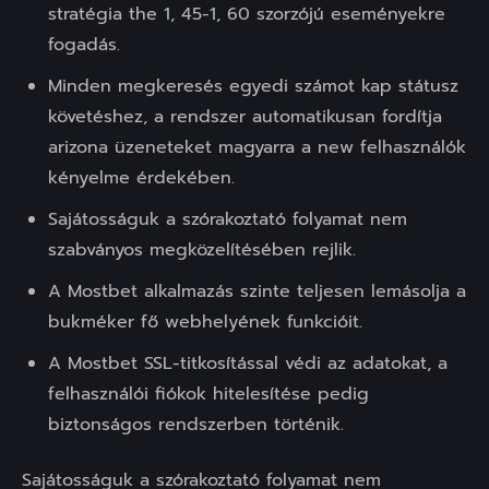
stratégia the 1, 45-1, 60 szorzójú eseményekre
fogadás.
Minden megkeresés egyedi számot kap státusz
követéshez, a rendszer automatikusan fordítja
arizona üzeneteket magyarra a new felhasználók
kényelme érdekében.
Sajátosságuk a szórakoztató folyamat nem
szabványos megközelítésében rejlik.
A Mostbet alkalmazás szinte teljesen lemásolja a
bukméker fő webhelyének funkcióit.
A Mostbet SSL-titkosítással védi az adatokat, a
felhasználói fiókok hitelesítése pedig
biztonságos rendszerben történik.
Sajátosságuk a szórakoztató folyamat nem