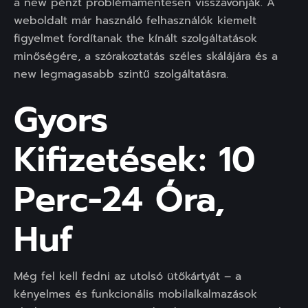
a new pénzt problémamentesen visszavonják. A
weboldalt már használó felhasználók kiemelt
figyelmet fordítanak the kínált szolgáltatások
minőségére, a szórakoztatás széles skálájára és a
new legmagasabb szintű szolgáltatásra.
Gyors
Kifizetések: 10
Perc-24 Óra,
Huf
Még fel kell fedni az utolsó ütőkártyát – a
kényelmes és funkcionális mobilalkalmazások