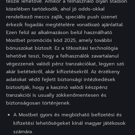
teszik lehetővé. Amikor a felhasználó olyan stadion
közelében tartózkodik, ahol jó odds-okkal
rendelkező meccs zajlik, speciális push üzenet
érkezik fogadás megtételére vonatkozó ajánlattal.
Ezen felül az alkalmazáson belül használható
Mostbet promóciós kód 2025, amely további
bónuszokat biztosít. Ez a titkosítási technológia
lehetővé teszi, hogy a felhasználók zavartalanul
végezzenek valódi pénz tranzakciókat, legyen szó
akár betétekről, akár kifizetésekről. Az érzékeny
adatokat védő fejlett biztonsági intézkedések
biztosítják, hogy a kaszinó valódi készpénz
tranzakciói is usually zökkenőmentesen és
biztonságosan történjenek.
A Mostbet gyors és megbízható befizetési és
kifizetési lehetőségeket kínál magyar játékosok
számára.