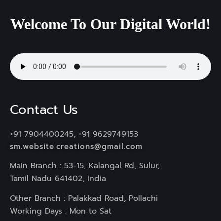
Welcome
To
Our
Digital
World!
Contact Us
+91 7904400245, +91 9629749153
sm.website.creations@gmail.com
Main Branch : 53-15, Kalangal Rd, Sulur,
Tamil Nadu 641402, India
Other Branch : Palakkad Road, Pollachi
Working Days : Mon to Sat