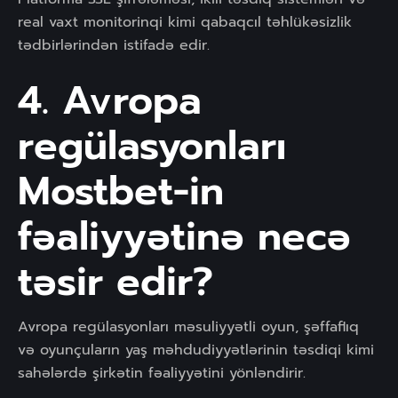
real vaxt monitorinqi kimi qabaqcıl təhlükəsizlik
tədbirlərindən istifadə edir.
4. Avropa
regülasyonları
Mostbet-in
fəaliyyətinə necə
təsir edir?
Avropa regülasyonları məsuliyyətli oyun, şəffaflıq
və oyunçuların yaş məhdudiyyətlərinin təsdiqi kimi
sahələrdə şirkətin fəaliyyətini yönləndirir.