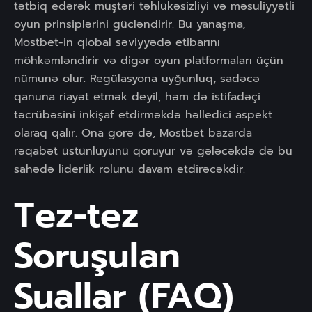
tətbiq edərək müştəri təhlükəsizliyi və məsuliyyətli
oyun prinsiplərini gücləndirir. Bu yanaşma,
Mostbet-in qlobal səviyyədə etibarını
möhkəmləndirir və digər oyun platformaları üçün
nümunə olur. Regülasyona uyğunluq, sadəcə
qanuna riayət etmək deyil, həm də istifadəçi
təcrübəsini inkişaf etdirməkdə həlledici aspekt
olaraq qalır. Ona görə də, Mostbet bazarda
rəqabət üstünlüyünü qoruyur və gələcəkdə də bu
sahədə liderlik rolunu davam etdirəcəkdir.
Tez-tez
Soruşulan
Suallar (FAQ)