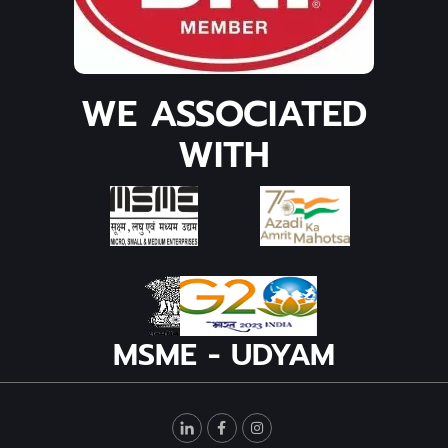
WE ASSOCIATED
WITH
MSME - UDYAM