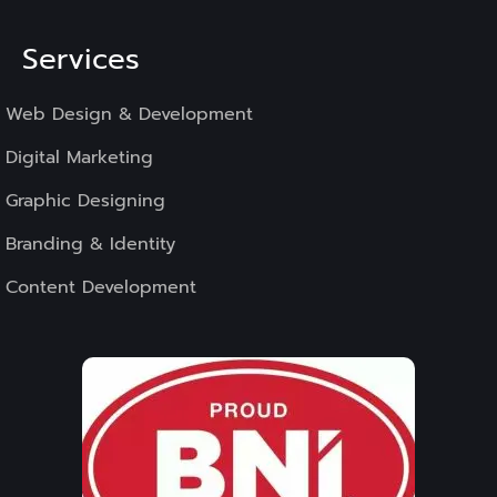
Services
Web Design & Development
Digital Marketing
Graphic Designing
Branding & Identity
Content Development