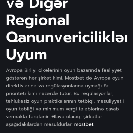
və Digər
Regional
Qanunvericiliklər
Uyum
Avropa Birliyi ölkələrinin oyun bazarında fəaliyyət
göstərən hər şirkət kimi, Mostbet də Avropa oyun
direktivlərinə və regülasyonlarına uymağı öz
prioriteti kimi nəzərdə tutur. Bu regülasyonlar,
təhlükəsiz oyun praktikalarının tətbiqi, məsuliyyətli
oyun təbliği və minimum vergi tələblərinə cavab
verməklə fərqlənir. Əlavə olaraq, şirkətlər
aşağıdakılardan məsuldurlar:
mostbet