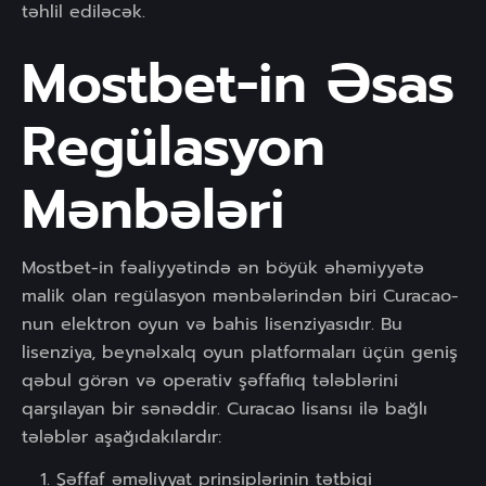
təhlil ediləcək.
Mostbet-in Əsas
Regülasyon
Mənbələri
Mostbet-in fəaliyyətində ən böyük əhəmiyyətə
malik olan regülasyon mənbələrindən biri Curacao-
nun elektron oyun və bahis lisenziyasıdır. Bu
lisenziya, beynəlxalq oyun platformaları üçün geniş
qəbul görən və operativ şəffaflıq tələblərini
qarşılayan bir sənəddir. Curacao lisansı ilə bağlı
tələblər aşağıdakılardır:
Şəffaf əməliyyat prinsiplərinin tətbiqi