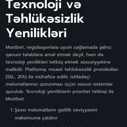
Texnoloji və
Təhlükəsizlik
Yenilikləri
Mostbet, regülasyonlara uyum sağlamada yalnız
qanuni tələblərə əməl etmək deyil, həm də
texnoloji yenilikləri tətbiq etmək xüsusiyyətinə
malikdir. Platforma, müasir təhlükəsizlik protokolları
(SSL, 2FA) ilə mühafizə edilir, istifadəçi
məlumatlarının qorunması üçün xüsusi sistemlər
qurulub. Texnoloji yeniliklərin prioritet tətbiqi ilə
Mostbet:
Şəxsi məlumatların gizlilik səviyyəsini
maksimuma çatdırır