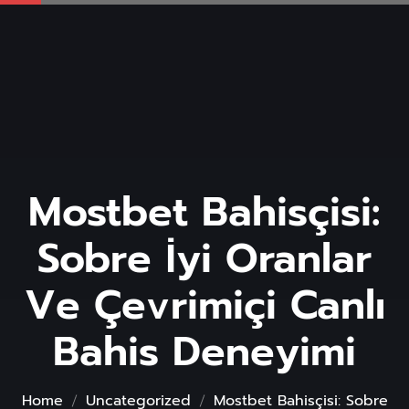
Mostbet Bahisçisi:
Sobre İyi Oranlar
Ve Çevrimiçi Canlı
Bahis Deneyimi
Home
Uncategorized
Mostbet Bahisçisi: Sobre