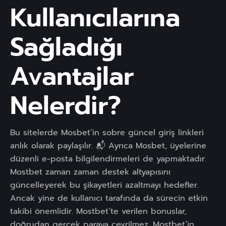
Kullanıcılarına
Sağladığı
Avantajlar
Nelerdir?
Bu sitelerde Mosbet’in sobre güncel giriş linkleri
anlık olarak paylaşılır. 📬 Ayrıca Mosbet, üyelerine
düzenli e-posta bilgilendirmeleri de yapmaktadır.
Mostbet zaman zaman destek altyapısını
güncelleyerek bu şikayetleri azaltmayı hedefler.
Ancak yine de kullanıcı tarafında da sürecin etkin
takibi önemlidir. Mostbet’te verilen bonuslar,
doğrudan gerçek paraya çevrilmez. Mostbet’in