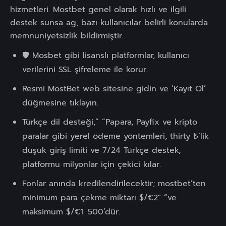
hizmetleri. Mostbet genel olarak hızlı ve ilgili
destek sunsa ag, bazı kullanıcılar belirli konularda
memnuniyetsizlik bildirmiştir.
🛡️ Mosbet gibi lisanslı platformlar, kullanıcı
verilerini SSL şifreleme ile korur.
Resmi MostBet web sitesine gidin ve ‘Kayıt Ol’
düğmesine tıklayın.
Türkçe dil desteği,” “Papara, Payfix ve kripto
paralar gibi yerel ödeme yöntemleri, thirty ₺’lik
düşük giriş limiti ve 7/24 Türkçe destek,
platformu milyonlar için çekici kılar.
Fonlar anında kredilendirilecektir; mostbet’ten
minimum para çekme miktarı $/€2″ “ve
maksimum $/€1. 500’dür.