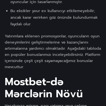
oyuncular için tasarlanmıştır.
Bu eksikler your ex kullanıcıyı etkilemeyebilir;
ancak karar verirken göz önünde bulundurmak
faydalı olur.
Yatırımlara eklenen promosyonlar, oyuncuların oyun
deneyimlerini geliştirmelerine ve kazançlarını
artırmalarına yardımcı olmaktadır. Aşağıdaki tabloda
en popüler bonuslarımızı inceleyebilirsiniz. Platform
içerisinde çeşit çeşit sayamayacağımız bonuslar
mevcuttur.
Mostbet-də
Mərclərin Növü
Hesabınıza erişme, para yatırma veya çekme