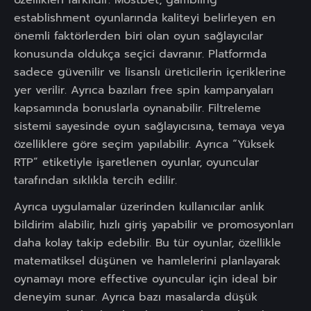
özellikleri farklıdır. Mostbet, gambling
establishment oyunlarında kaliteyi belirleyen en
önemli faktörlerden biri olan oyun sağlayıcılar
konusunda oldukça seçici davranır. Platformda
sadece güvenilir ve lisanslı üreticilerin içeriklerine
yer verilir. Ayrıca bazıları free spin kampanyaları
kapsamında bonuslarla oynanabilir. Filtreleme
sistemi sayesinde oyun sağlayıcısına, temaya veya
özelliklere göre seçim yapılabilir. Ayrıca “Yüksek
RTP” etiketiyle işaretlenen oyunlar, oyuncular
tarafından sıklıkla tercih edilir.
Ayrıca uygulamalar üzerinden kullanıcılar anlık
bildirim alabilir, hızlı giriş yapabilir ve promosyonları
daha kolay takip edebilir. Bu tür oyunlar, özellikle
matematiksel düşünen ve hamlelerini planlayarak
oynamayı more effective oyuncular için ideal bir
deneyim sunar. Ayrıca bazı masalarda düşük