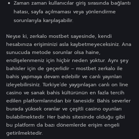
Zaman zaman kullanıcılar giriş sırasında bağlantı
hatası, sayfa açılmaması veya yönlendirme
sorunlarıyla karşılaşabilir.
Neyse ki, zerkalo mostbet sayesinde, kendi
hesabınıza erişiminizi asla kaybetmeyeceksiniz. Ana
sunucuda metode sorunlar olsa haine,
endişelenmeniz için hiçbir neden yoktur. Aynı şey
bahisler için de geçerlidir – mostbet zerkalo ile
bahis yapmaya devam edebilir ve canlı yayınları
izleyebilirsiniz. Türkiye’de yaygınlaşan canlı on line
casino ve sanak bahis kültürünün en fazla tercih
edilen platformlarından bir tanesidir. Bahis severler
burada yüksek oranlar ve çeşitli casino oyunları
bulabilmektedir. Her bahis sitesinde olduğu gibi
bu platform da bazı dönemlerde erişim engeli
getirilmektedir.