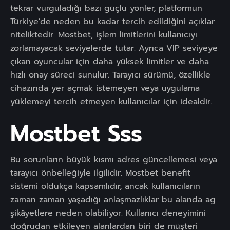
tekrar vurguladığı bazı güçlü yönler, platformun
Türkiye’de neden bu kadar tercih edildiğini açıklar
niteliktedir. Mostbet, işlem limitlerini kullanıcıyı
zorlamayacak seviyelerde tutar. Ayrıca VIP seviyeye
çıkan oyuncular için daha yüksek limitler ve daha
hızlı onay süreci sunulur. Tarayıcı sürümü, özellikle
cihazında yer açmak istemeyen veya uygulama
yüklemeyi tercih etmeyen kullanıcılar için idealdir.
Mostbet Sss
Bu sorunların büyük kısmı adres güncellemesi veya
tarayıcı önbelleğiyle ilgilidir. Mostbet benefit
sistemi oldukça kapsamlıdır, ancak kullanıcıların
zaman zaman yaşadığı anlaşmazlıklar bu alanda ag
şikâyetlere neden olabiliyor. Kullanıcı deneyimini
doğrudan etkileyen alanlardan biri de müşteri