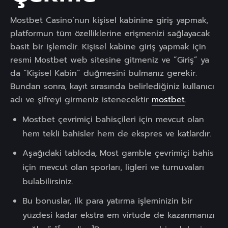
Mostbet Casino’nun kişisel kabinine giriş yapmak,
platformun tüm özelliklerine erişmenizi sağlayacak
basit bir işlemdir. Kişisel kabine giriş yapmak için
resmi Mostbet web sitesine gitmeniz ve “Giriş” ya
da “Kişisel Kabin” düğmesini bulmanız gerekir.
Bundan sonra, kayıt sırasında belirlediğiniz kullanıcı
adı ve şifreyi girmeniz istenecektir
mostbet
.
Mostbet çevrimiçi bahisçileri için mevcut olan
hem tekli bahisler hem de ekspres ve katlardır.
Aşağıdaki tabloda, Most gamble çevrimiçi bahis
için mevcut olan sporları, ligleri ve turnuvaları
bulabilirsiniz.
Bu bonuslar, ilk para yatırma işleminizin bir
yüzdesi kadar ekstra em virtude de kazanmanızı