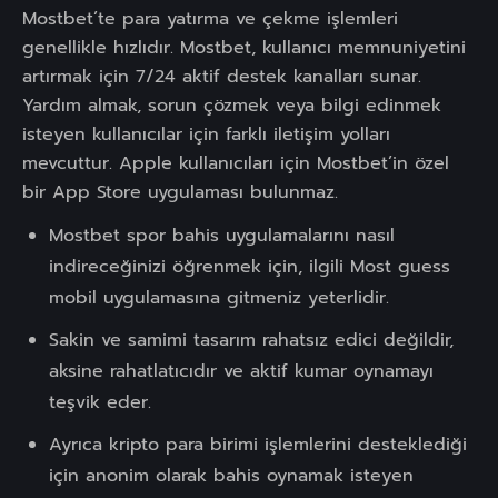
Mostbet’te para yatırma ve çekme işlemleri
genellikle hızlıdır. Mostbet, kullanıcı memnuniyetini
artırmak için 7/24 aktif destek kanalları sunar.
Yardım almak, sorun çözmek veya bilgi edinmek
isteyen kullanıcılar için farklı iletişim yolları
mevcuttur. Apple kullanıcıları için Mostbet’in özel
bir App Store uygulaması bulunmaz.
Mostbet spor bahis uygulamalarını nasıl
indireceğinizi öğrenmek için, ilgili Most guess
mobil uygulamasına gitmeniz yeterlidir.
Sakin ve samimi tasarım rahatsız edici değildir,
aksine rahatlatıcıdır ve aktif kumar oynamayı
teşvik eder.
Ayrıca kripto para birimi işlemlerini desteklediği
için anonim olarak bahis oynamak isteyen