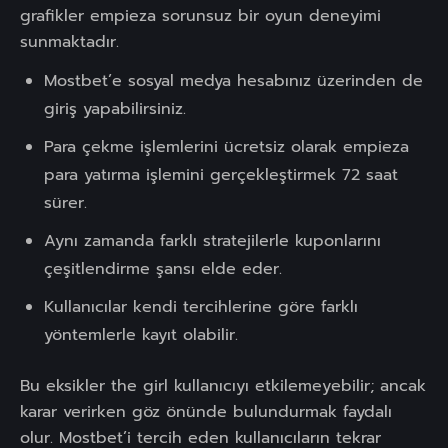
grafikler empieza sorunsuz bir oyun deneyimi
sunmaktadır.
Mostbet’e sosyal medya hesabınız üzerinden de
giriş yapabilirsiniz.
Para çekme işlemlerini ücretsiz olarak empieza
para yatırma işlemini gerçekleştirmek 72 saat
sürer.
Aynı zamanda farklı stratejilerle kuponlarını
çeşitlendirme şansı elde eder.
Kullanıcılar kendi tercihlerine göre farklı
yöntemlerle kayıt olabilir.
Bu eksikler the girl kullanıcıyı etkilemeyebilir; ancak
karar verirken göz önünde bulundurmak faydalı
olur. Mostbet’i tercih eden kullanıcıların tekrar