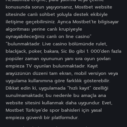
konusunda sorun yaşıyorsanız, Mostbet website
sitesinde canlı sohbet yoluyla destek ekibiyle
iletişime geçebilirsiniz. Ayrıca Mostbet’te bilgisayar
algoritması yerine canlı krupiyeyle
oynayabileceğiniz canlı on line casino”
“bulunmaktadır. Live casino bölümünde rulet,
blackjack, poker, bakara, Sic Bo gibi 1. 000’den fazla
popüler zaman oyununun yanı sıra oyun şovları
empieza TV oyunları bulunmaktadır. Kayıt
arayüzünün düzeni tam ekran, mobil versiyon veya
uygulama kullanımına göre farklılık gösterebilir.
Dikkat edin ki, uygulamada “hızlı kayıt” özelliği
sunulmamaktadır, bu nedenle bu amaçla ana
website sitesini kullanmak daha uygundur. Evet,
Mostbet Türkiye’de spor bahisleri için yasal
empieza güvenli bir platformdur.