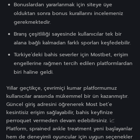
Bonuslardan yararlanmak için siteye üye
olduktan sonra bonus kurallarını incelemeniz
gerekmektedir.
Branş çeşitliliği sayesinde kullanıcılar tek bir
alana bağlı kalmadan farklı sporları keşfedebilir.
Türkiye’deki bahis severler için Mostbet, erişim
engellerine rağmen tercih edilen platformlardan
biri haline geldi.
Yıllar geçtikçe, çevrimiçi kumar platformumuz
kullanıcılar arasında mükemmel bir ün kazanmıştır.
Güncel giriş adresini öğrenerek Most bet’e
kesintisiz erişim sağlayabilir, bahis keyfinize
perroquet vermeden devam edebilirsiniz. 📈
Platform, sprained ankle treatment yeni başlayanlar
hem de deneyimli oyuncular için uygun seçenekler