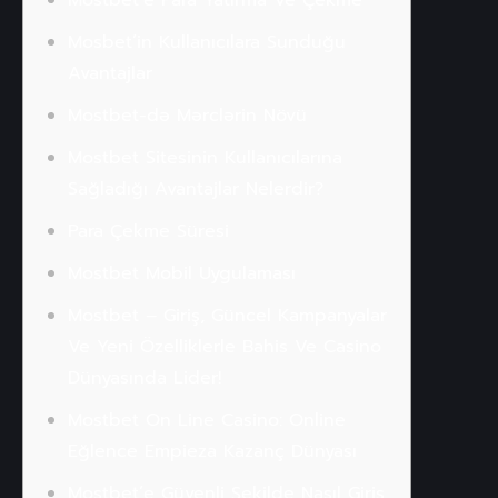
Mostbet’e Para Yatırma Ve Çekme
Mosbet’in Kullanıcılara Sunduğu
Avantajlar
Mostbet-də Mərclərin Növü
Mostbet Sitesinin Kullanıcılarına
Sağladığı Avantajlar Nelerdir?
Para Çekme Süresi
Mostbet Mobil Uygulaması
Mostbet – Giriş, Güncel Kampanyalar
Ve Yeni Özelliklerle Bahis Ve Casino
Dünyasında Lider!
Mostbet On Line Casino: Online
Eğlence Empieza Kazanç Dünyası
Mostbet’e Güvenli Şekilde Nasıl Giriş