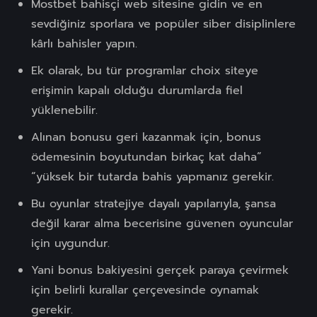
Mostbet bahisçi web sitesine gidin ve en
sevdiğiniz sporlara ve popüler siber disiplinlere
kârlı bahisler yapın.
Ek olarak, bu tür programlar choix siteye
erişimin kapalı olduğu durumlarda fiel
yüklenebilir.
Alınan bonusu geri kazanmak için, bonus
ödemesinin boyutundan birkaç kat daha”
“yüksek bir tutarda bahis yapmanız gerekir.
Bu oyunlar stratejiye dayalı yapılarıyla, şansa
değil karar alma becerisine güvenen oyuncular
için uygundur.
Yani bonus bakiyesini gerçek paraya çevirmek
için belirli kurallar çerçevesinde oynamak
gerekir.