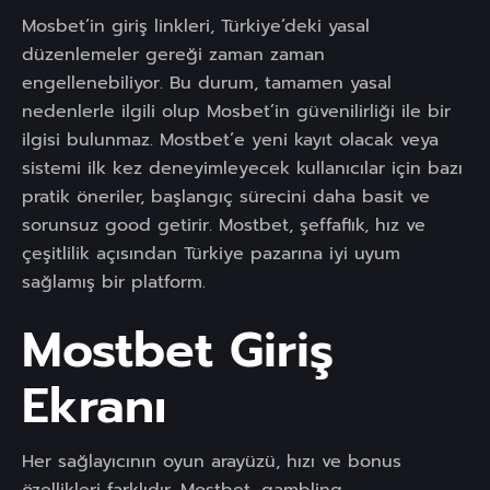
Mosbet’in giriş linkleri, Türkiye’deki yasal
düzenlemeler gereği zaman zaman
engellenebiliyor. Bu durum, tamamen yasal
nedenlerle ilgili olup Mosbet’in güvenilirliği ile bir
ilgisi bulunmaz. Mostbet’e yeni kayıt olacak veya
sistemi ilk kez deneyimleyecek kullanıcılar için bazı
pratik öneriler, başlangıç sürecini daha basit ve
sorunsuz good getirir. Mostbet, şeffaflık, hız ve
çeşitlilik açısından Türkiye pazarına iyi uyum
sağlamış bir platform.
Mostbet Giriş
Ekranı
Her sağlayıcının oyun arayüzü, hızı ve bonus