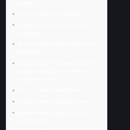
Kazanın
Mostbet Web Sitesi Bilgileri
Mostbet Com Mobil Sürümü Ve
Uygulaması
Bu Icmal 2025-cü Ildə Yenilənmiş Və
Etibarlıdır?
Mostbet Casino Oyunları Ve Sanal
Sporlar Hakkında Bir Inceleme
Yapabilir Misiniz?
Kayıt Için Adım Adım Rehber
Mostbet Müşteri Destek Hizmeti
Mostbet Sitesi Hangi Hizmetleri
Sunmaktadır?