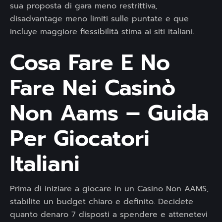
sua proposta di gara meno restrittiva,
disadvantage meno limiti sulle puntate e que
incluye maggiore flessibilità stima ai siti italiani.
Cosa Fare E No
Fare Nei Casinò
Non Aams – Guida
Per Giocatori
Italiani
Prima di iniziare a giocare in un Casino Non AAMS,
stabilite un budget chiaro e definito. Decidete
quanto denaro 7 disposti a spendere e attenetevi