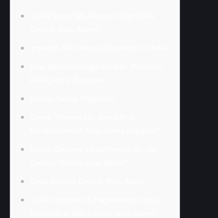
Quali Sono We Bonus Offerti Dai
Casinò Non Aams?
Impatto Sul Gioco D’azzardo In Italia
Live Disadvantage Dealer: Roulette,
Blackjack E Baccarat
Bonus Senza Deposito
Come Trovare Un Gambling
Establishment Non Aams Esperto?
Posso Giocare Legalmente Su Un
Casino Online Low Aams?
Cosa Sono I Casinò Non Aams?
Quali Opzioni Di Pagamento Sono
Disponibili Nei Casinò Non Aams?