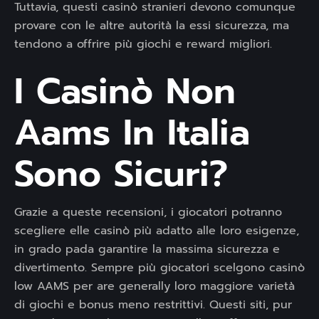
Tuttavia, questi casinò stranieri devono comunque
provare con le altre autorità la essi sicurezza, ma
tendono a offrire più giochi e reward migliori.
I Casinò Non
Aams In Italia
Sono Sicuri?
Grazie a queste recensioni, i giocatori potranno
scegliere elle casinò più adatto alle loro esigenze,
in grado pada garantire la massima sicurezza e
divertimento. Sempre più giocatori scelgono casinò
low AAMS per are generally loro maggiore varietà
di giochi e bonus meno restrittivi. Questi siti, pur