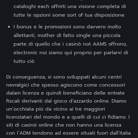
cataloghi each offrirti una visione completa di
tutte le opzioni some sort of tua disposizione.
I bonus e le promozioni sono davvero molto
allettanti, mother di fatto single una piccola
parte di quello che i casinò not AAMS offrono,
electronic noi siamo qui proprio per parlarvi di
tutto ciò.
Di conseguenza, si sono sviluppati alcuni centri
nevralgici che spesso agiscono come concessori
dalam licenza e quindi beneficiano delle entrate
fiscali derivanti dal gioco d’azzardo online. Diamo
un’occhiata più da vicino ai tre maggiori
licenziatari del mondo e a quelli di cui ci fidiamo. I
siti di casinò online che non hanno una licenza
con l’ADM tendono ad essere situati fuori dall’Italia.