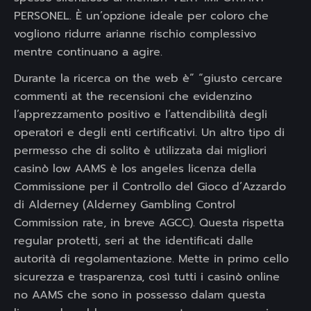
PERSONEL. È un’opzione ideale per coloro che
vogliono ridurre arianne rischio complessivo
mentre continuano a agire.
Durante la ricerca on the web è” “giusto cercare
commenti at the recensioni che evidenzino
l’apprezzamento positivo e l’attendibilità degli
operatori e degli enti certificativi. Un altro tipo di
permesso che di solito è utilizzata dai migliori
casinò low AAMS è los angeles licenza della
Commissione per il Controllo del Gioco d’Azzardo
di Alderney (Alderney Gambling Control
Commission rate, in breve AGCC). Questa rispetta
regular protetti, seri at the identificati dalle
autorità di regolamentazione. Mette in primo cello
sicurezza e trasparenza, così tutti i casinò online
no AAMS che sono in possesso dalam questa