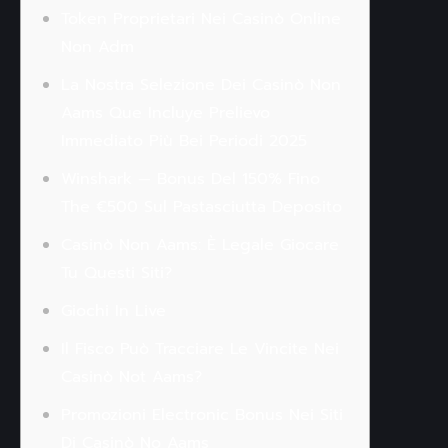
Token Proprietari Nei Casinò Online
Non Adm
La Nostra Selezione Dei Casinò Non
Aams Que Incluye Prelievo
Immediato Più Bei Periodi 2025
Winshark — Bonus Del 150% Fino
The €500 Sul Pastasciutta Deposito
Casinò Non Aams: È Legale Giocare
Tu Questi Siti?
Giochi In Live
Il Fisco Può Tracciare Le Vincite Nei
Casinò Not Aams?
Promozioni Electronic Bonus Nei Siti
Di Casinò No Aams