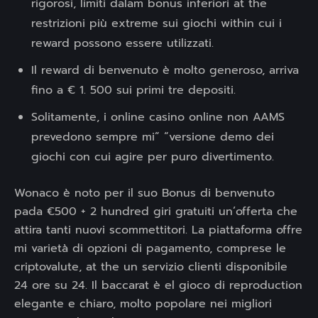
rigorosi, limiti dalam bonus inferiori at the
restrizioni più extreme sui giochi within cui i
reward possono essere utilizzati.
Il reward di benvenuto è molto generoso, arriva
fino a € 1. 500 sui primi tre depositi.
Solitamente, i online casino online non AAMS
prevedono sempre mi” “versione demo dei
giochi con cui agire per puro divertimento.
Wonaco è noto per il suo Bonus di benvenuto
pada €500 + 2 hundred giri gratuiti un’offerta che
attira tanti nuovi scommettitori. La piattaforma offre
mi varietà di opzioni di pagamento, comprese le
criptovalute, at the un servizio clienti disponibile
24 ore su 24. Il baccarat è el gioco di reproduction
elegante e chiaro, molto popolare nei migliori