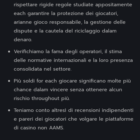
rispettare rigide regole studiate appositamente
each garantire la protezione dei giocatori,
arianne gioco responsabile, la gestione delle
dispute e la cautela del riciclaggio dalam
denaro.
Verifichiamo la fama degli operatori, il stima
delle normative internazionali e la loro presenza
consolidata nel settore.
Più soldi for each giocare significano molte più
chance dalam vincere senza ottenere alcun
rischio throughout più.
Teniamo conto altresì di recensioni indipendenti
e pareri dei giocatori che volgare le piattaforme
di casino non AAMS.