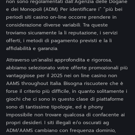
non sono regolamentati dall’Agenzia delle Dogane
e dei Monopoli (ADM). Per identificare i” “più bei
periodi siti casino on-line occorre prendere in
considerazione diverse variabili. Tra queste
troviamo sicuramente la li reputazione, i servizi
offerti, i metodi di pagamento previsti e la li
affidabilità e garanzia.
Attraverso un’analisi approfondita e rigorosa,
abbiamo selezionato votre offerte promozionali più
vantaggiose per il 2025 nei on line casino non
AAMS throughout Italia. Bisogna riscuotere che è
forse il criterio più difficile, in quanto solitamente i
giochi che ci sono in questo clase di piattaforme
sono di tantissime tipologie, ed è phony
impossibile non trovare qualcosa di confacente ai
propri desideri. I siti illegali e/o oscurati ag
ADM/AAMS cambiano con frequenza dominio,