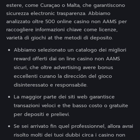
estere, come Curaçao o Malta, che garantiscono
sicurezza electronic trasparenza. Abbiamo
analizzato oltre 500 online casino non AAMS per
raccogliere informazioni chiave come licenze,
varietà di giochi at the metodi di deposito.
Abbiamo selezionato un catalogo dei migliori
reward offerti dai on line casino non AAMS
sicuri, che oltre advertising avere bonus
eccellenti curano la dirección del gioco
disinteressato e responsabile.
La maggior parte dei siti web garantisce
transazioni veloci e the basso costo o gratuite
per depositi e prelievi.
Se sei arrivato fin quel professionnel, allora avrai
risolto molti dei tuoi dubbi circa i casino non