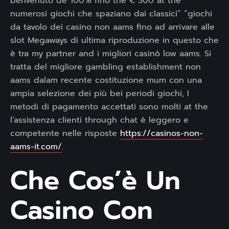
benvenuto de 100% fino the € 500 at the
numerosi giochi che spaziano dai classici” “giochi
da tavolo dei casino non aams fino ad arrivare alle
slot Megaways di ultima riproduzione in questo che
è tra my partner and i migliori casinò low aams. Si
tratta del migliore gambling establishment non
aams dalam recente costituzione mum con una
ampia selezione dei più bei periodi giochi, I
metodi di pagamento accettati sono molti at the
l’assistenza clienti through chat è leggero e
competente nelle risposte
https://casinos-non-
aams-it.com/
.
Che Cos’è Un
Casino Con