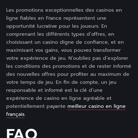
Les promotions exceptionnelles des casinos en
ligne fiables en France représentent une
opportunité lucrative pour les joueurs. En
comprenant les différents types d’offres, en
choisissant un casino digne de confiance, et en
maximisant vos gains, vous pouvez transformer
votre expérience de jeu. N’oubliez pas d’explorer
les conditions des promotions et de rester informé
des nouvelles offres pour profiter au maximum de
votre temps de jeu. En fin de compte, un jeu
responsable et informé est la clé d’une
expérience de casino en ligne agréable et
potentiellement payante
meilleur casino en ligne
français
.
FAQ