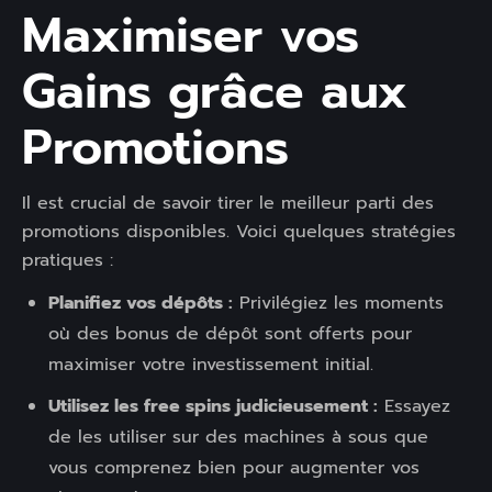
Maximiser vos
Gains grâce aux
Promotions
Il est crucial de savoir tirer le meilleur parti des
promotions disponibles. Voici quelques stratégies
pratiques :
Planifiez vos dépôts :
Privilégiez les moments
où des bonus de dépôt sont offerts pour
maximiser votre investissement initial.
Utilisez les free spins judicieusement :
Essayez
de les utiliser sur des machines à sous que
vous comprenez bien pour augmenter vos