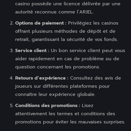
casino possède une licence délivrée par une
autorité reconnue comme l’ARJEL.
Options de paiement :
Privilégiez les casinos
offrant plusieurs méthodes de dépôt et de
retrait, garantissant la sécurité de vos fonds.
Service client :
Un bon service client peut vous
aider rapidement en cas de problème ou de
question concernant les promotions.
Retours d’expérience :
Consultez des avis de
joueurs sur différentes plateformes pour
connaître leur expérience globale.
Conditions des promotions :
Lisez
attentivement les termes et conditions des
promotions pour éviter les mauvaises surprises.