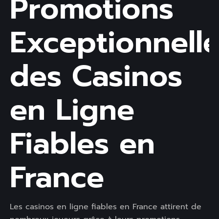
Promotions
Exceptionnell
des Casinos
en Ligne
Fiables en
France
Les casinos en ligne fiables en France attirent de