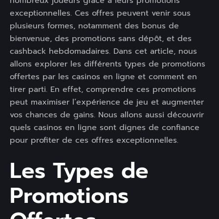
nombreux joueurs grâce à leurs promotions
exceptionnelles. Ces offres peuvent venir sous
plusieurs formes, notamment des bonus de
bienvenue, des promotions sans dépôt, et des
cashback hebdomadaires. Dans cet article, nous
allons explorer les différents types de promotions
offertes par les casinos en ligne et comment en
tirer parti. En effet, comprendre ces promotions
peut maximiser l’expérience de jeu et augmenter
vos chances de gains. Nous allons aussi découvrir
quels casinos en ligne sont dignes de confiance
pour profiter de ces offres exceptionnelles.
Les Types de
Promotions