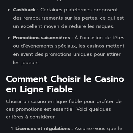
Cashback :
Certaines plateformes proposent
des remboursements sur les pertes, ce qui est
un excellent moyen de réduire les risques.
Promotions saisonnières :
À l’occasion de fêtes
ou d’événements spéciaux, les casinos mettent
en avant des promotions uniques pour attirer
les joueurs.
Comment Choisir le Casino
en Ligne Fiable
Choisir un casino en ligne fiable pour profiter de
ces promotions est essentiel. Voici quelques
critères à considérer :
Licences et régulations :
Assurez-vous que le