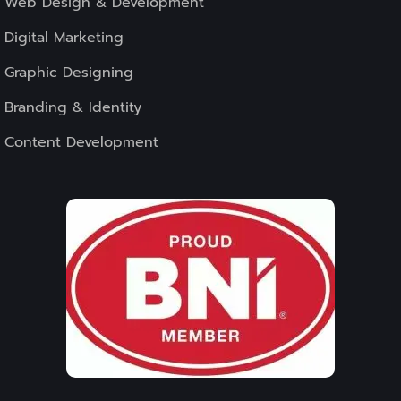
Web Design & Development
Digital Marketing
Graphic Designing
Branding & Identity
Content Development