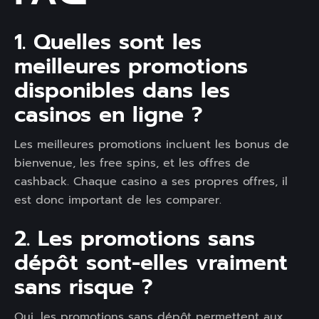
1. Quelles sont les
meilleures promotions
disponibles dans les
casinos en ligne ?
Les meilleures promotions incluent les bonus de
bienvenue, les free spins, et les offres de
cashback. Chaque casino a ses propres offres, il
est donc important de les comparer.
2. Les promotions sans
dépôt sont-elles vraiment
sans risque ?
Oui, les promotions sans dépôt permettent aux