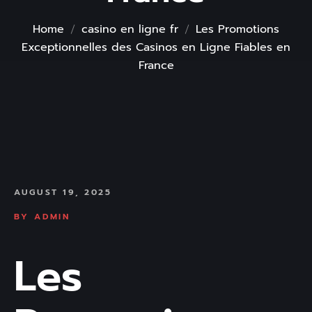
Home
casino en ligne fr
Les Promotions
Exceptionnelles des Casinos en Ligne Fiables en
France
AUGUST 19, 2025
BY
ADMIN
Les