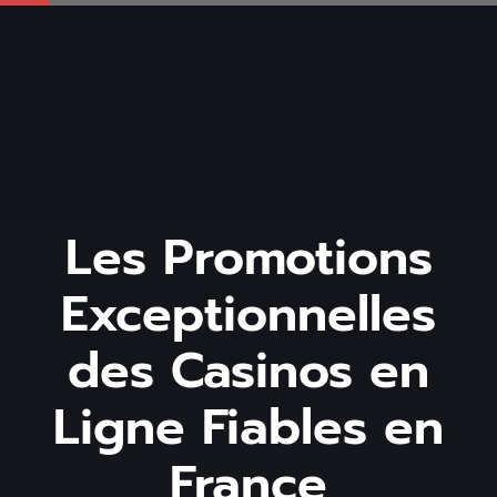
Les Promotions
Exceptionnelles
des Casinos en
Ligne Fiables en
France