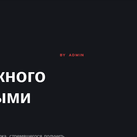
BY
ADMIN
жного
ыми
ка, стремящегося получить