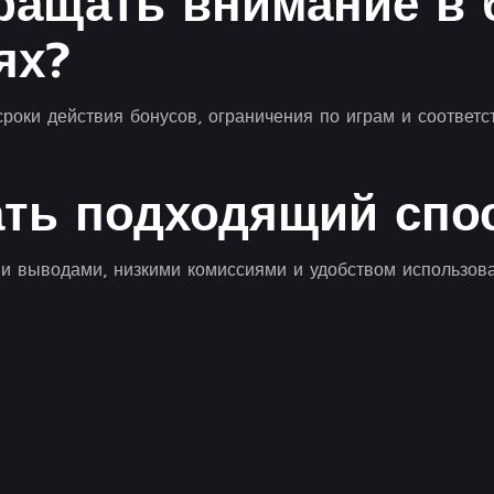
бращать внимание в
ях?
сроки действия бонусов, ограничения по играм и соответ
ать подходящий спо
 выводами, низкими комиссиями и удобством использова