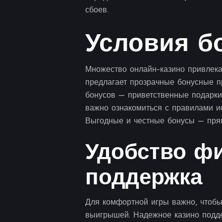
сбоев.
Условия б
Множество онлайн-казино привлека
предлагает прозрачные бонусные п
бонусов — приветственные подарки
важно ознакомиться с правилами и
Выгодные и честные бонусы — прямо
Удобство ф
поддержка
Для комфортной игры важно, чтобы
выигрышей. Надежное казино подде