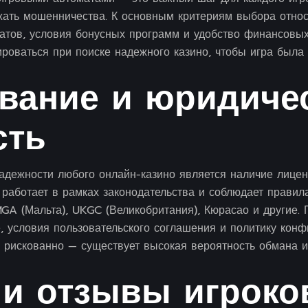
жать мошенничества. К основным критериям выбора относ
матов, условия бонусных программ и удобство финансовы
ироваться при поиске надежного казино, чтобы игра была 
вание и юридиче
сть
дежности любого онлайн-казино является наличие лиценз
 работает в рамках законодательства и соблюдает правил
A (Мальта), UKGC (Великобритания), Кюрасао и другие. 
 условия пользовательского соглашения и политику конф
е рискованно — существует высокая вероятность обмана и
 и отзывы игроко