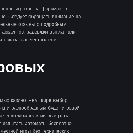
нение игроков на форумах, в
ино. Следует обращать внимание на
ительные отзывы с подробным
 аккаунтов, задержки выплат или
 показатель честности и
гровых
емых казино. Чем шире выбор
ным и разнообразным будет игровой
вок и возможностями выиграть
т испытать автоматы бесплатно
честной игры без технических