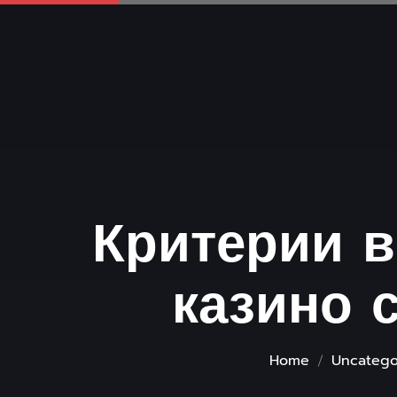
Критерии 
казино 
Home
Uncatego