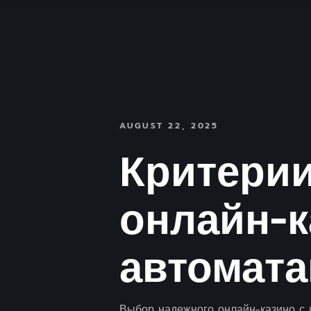
AUGUST 22, 2025
Критери
онлайн-к
автомат
Выбор надежного онлайн-казино с 