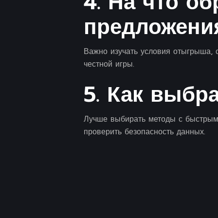
4. На что о
предложени
Важно изучать условия отыгрыша, 
честной игры.
5. Как выбр
Лучше выбирать методы с быстрыми
проверить безопасность данных.