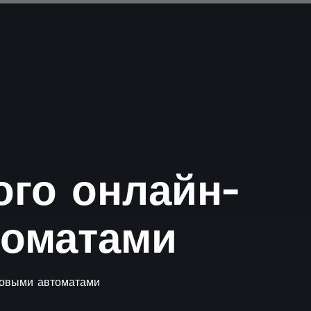
го онлайн-
томатами
ровыми автоматами