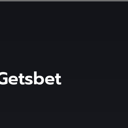
 Getsbet