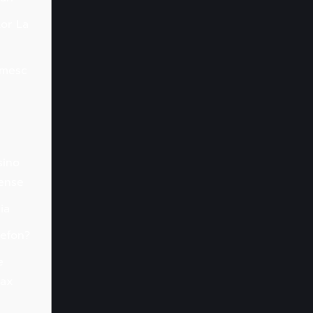
tor La
imesc
sino
ense
ia
lefon?
e
max