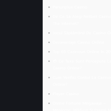
Pariuriplus Casino
De Ce Să Alegi Netbet Cazin
The Internet?
Jocul Săptămânii De Cazino O
Dezavantaje Casino Online
Top 65 Cazinouri Online In 2
💳 Ce Taxe Sunt Percepute L
Casino Online?
Cum Verifici Contul La Cazino
Online?
Player Casino
Divine Fortune Megaways –
Mitologie, Wild-uri Și Premii M