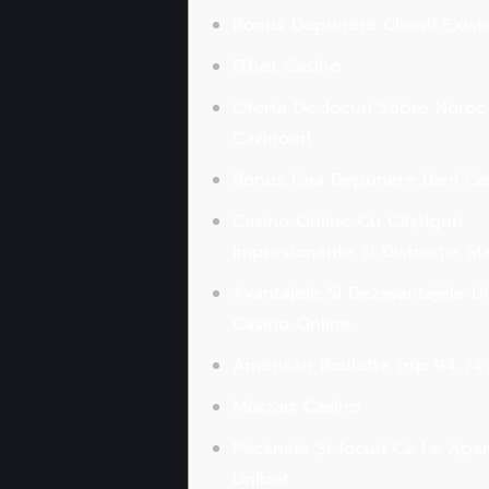
Bonus Depunere Clienti Exist
Efbet Casino
Oferta De Jocuri Sobre Noroc
Cazinouri
Bonus Fara Depunere Bani Ca
Casino Online Cu Câștiguri
Impresionante Și Distracție M
Avantajele Si Dezavantajele U
Casino Online
American Roulette (rtp 94 74
Mozzart Casino
Păcănele Și Jocuri Ca La Apar
Unibet