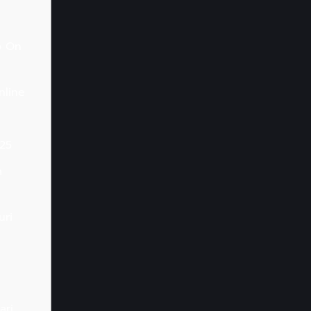
o On
nline
025
a
uri
ari