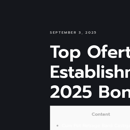
SEPTEMBER 3, 2025
Top Ofer
Establis
2025 Bon
Content
Cum Pot Retrage Banii Castiga