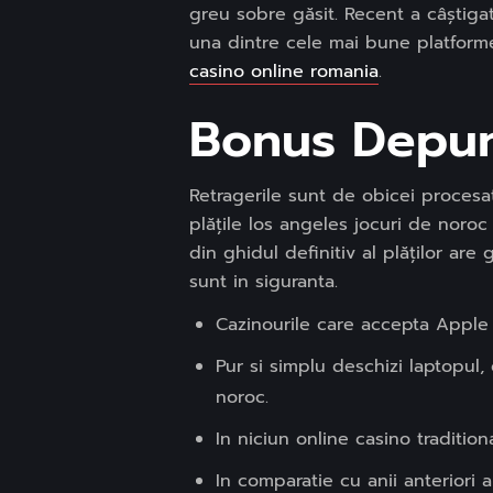
greu sobre găsit. Recent a câștig
una dintre cele mai bune platforme 
casino online romania
.
Bonus Depune
Retragerile sunt de obicei procesat
plățile los angeles jocuri de noro
din ghidul definitiv al plăților ar
sunt in siguranta.
Cazinourile care accepta Apple
Pur si simplu deschizi laptopul
noroc.
In niciun online casino traditio
In comparatie cu anii anteriori