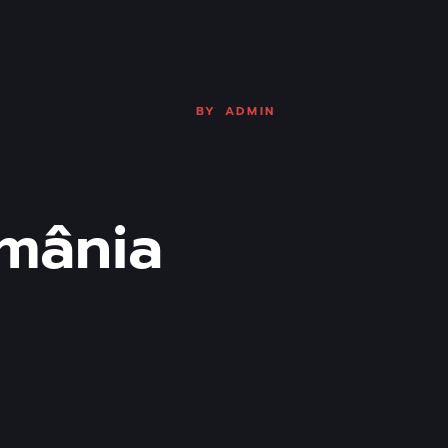
BY
ADMIN
omânia