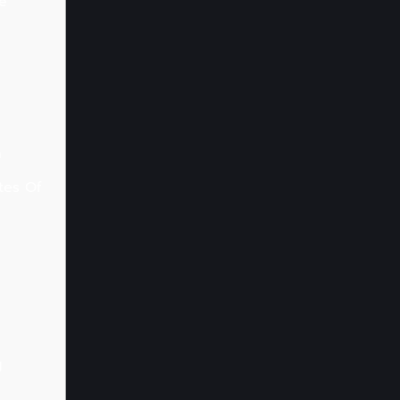
he
n
tes Of
g