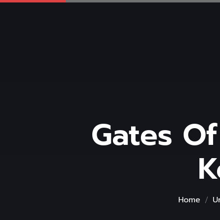
Gates Of
K
Home
U