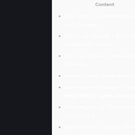
Content
Alternativen Zu Gates Associ
With Olympus
Beste Live Casinos, 1 Gates O
Olympus Zu Spielen
Gates Of Olympus Online-slot
Überblick
Vorteile Dieses Kostenlosen S
Alternativen Für Gates Of Ol
Vergleichbare Spielautomate
Gates Regarding Olympus Ko
Spielautomat
Gates Involving Olympus Von