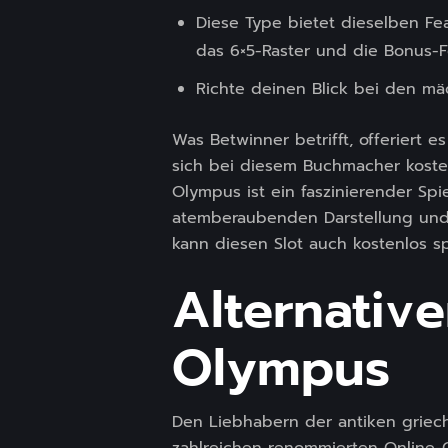
Diese Type bietet dieselben Fea
das 6×5-Raster und die Bonus-F
Richte deinen Blick bei den mä
Was Betwinner betrifft, offeriert 
sich bei diesem Buchmacher koste
Olympus ist ein faszinierender Spi
atemberaubenden Darstellung und 
kann diesen Slot auch kostenlos s
Alternativ
Olympus
Den Liebhabern der antiken griec