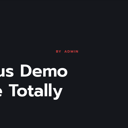
BY
ADMIN
us Demo
 Totally