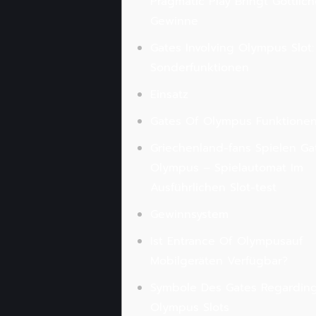
Pragmatic Play Bringt Göttlic
Gewinne
Gates Involving Olympus Slot:
Sonderfunktionen
Einsatz
Gates Of Olympus Funktione
Griechenland-fans Spielen Ga
Olympus – Spielautomat Im
Ausführlichen Slot-test
Gewinnsystem
Ist Entrance Of Olympusauf
Mobilgeräten Verfügbar?
Symbole Des Gates Regardin
Olympus Slots