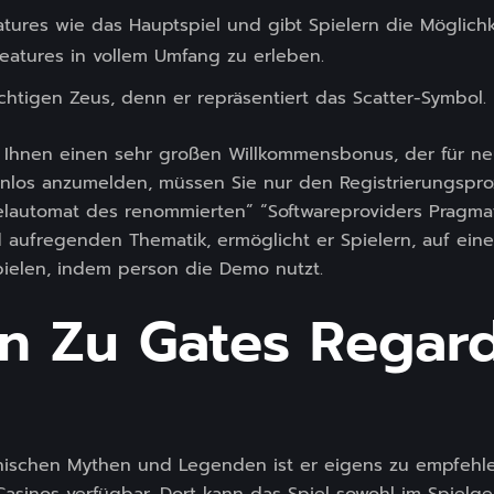
tures wie das Hauptspiel und gibt Spielern die Möglichk
eatures in vollem Umfang zu erleben.
chtigen Zeus, denn er repräsentiert das Scatter-Symbol.
es Ihnen einen sehr großen Willkommensbonus, der für ne
nlos anzumelden, müssen Sie nur den Registrierungsproz
elautomat des renommierten” “Softwareproviders Pragmati
aufregenden Thematik, ermöglicht er Spielern, auf eine
pielen, indem person die Demo nutzt.
en Zu Gates Regar
hischen Mythen und Legenden ist er eigens zu empfehlen