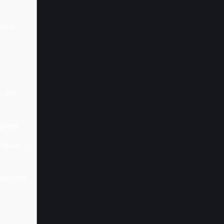
ated
f
: Ein
piels
ympus –
n
stenlos