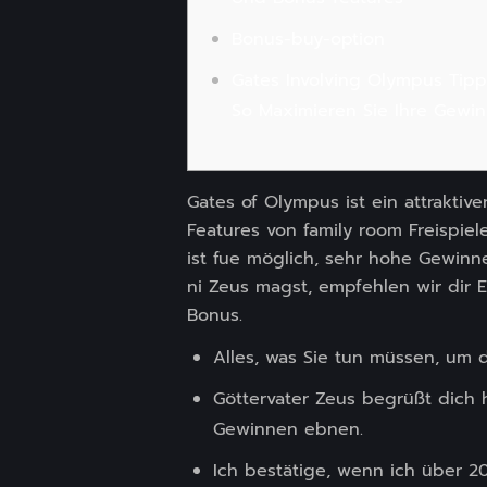
Bonus-buy-option
Gates Involving Olympus Tipp
So Maximieren Sie Ihre Gewi
Gates of Olympus ist ein attraktiv
Features von family room Freispiel
ist fue möglich, sehr hohe Gewinn
ni Zeus magst, empfehlen wir dir 
Bonus.
Alles, was Sie tun müssen, um d
Göttervater Zeus begrüßt dich 
Gewinnen ebnen.
Ich bestätige, wenn ich über 20