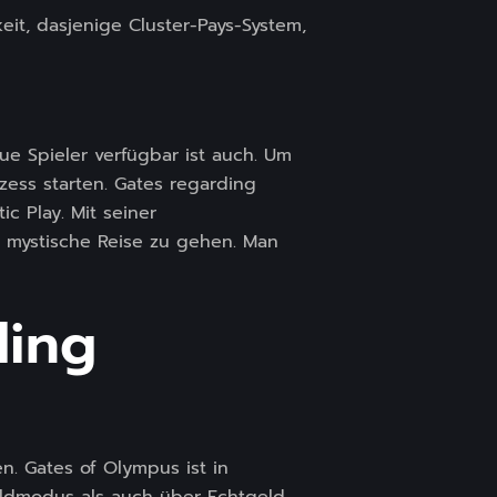
eit, dasjenige Cluster-Pays-System,
ue Spieler verfügbar ist auch. Um
ess starten. Gates regarding
c Play. Mit seiner
 mystische Reise zu gehen. Man
ding
. Gates of Olympus ist in