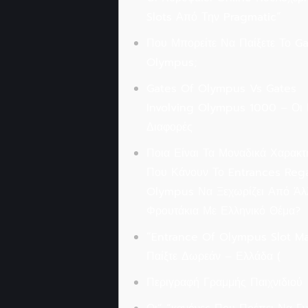
Slots Από Την Pragmatic”
Που Μπορείτε Να Παίξετε Το G
Olympus;
Gates Of Olympus Vs Gates
Involving Olympus 1000 – Οι 
Διαφορές
Ποια Είναι Τα Μοναδικά Χαρακτ
Που Κάνουν Το Entrances Reg
Olympus Να Ξεχωρίζει Από Άλ
Φρουτάκια Με Ελληνικό Θέμα?
“Entrance Of Olympus Slot M
Παίξτε Δωρεάν – Ελλάδα (
Περιγραφή Γραμμής Παιχνιδιού