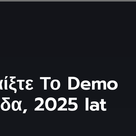
αίξτε Το Demo
α, 2025 Iat