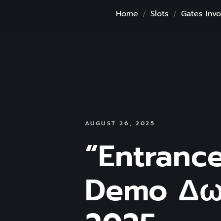
Home
Slots
Gates Inv
AUGUST 26, 2025
“Entranc
Demo Δωρ