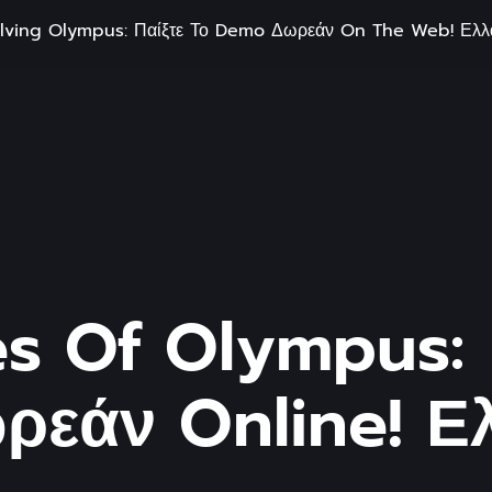
olving Olympus: Παίξτε Το Demo Δωρεάν On The Web! Ελλά
es Of Olympus: 
εάν Online! Ε