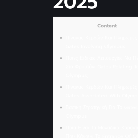
2025
Content
Πίνακας Κερδών Και Πληρωμές
Gates Involving Olympus
Ποιες Ειδικές Λειτουργίες Να Π
Στο Φρουτάκι Gates Relating T
Olympus;
Πίνακας Κερδών Και Πληρωμές
Gates Associated With Olymp
Βασική Στρατηγική Για Το Gate
Olympus
Ποια Είναι Τα Μοναδικά Χαρακτ
Που Κάνουν Το Entrance Of O