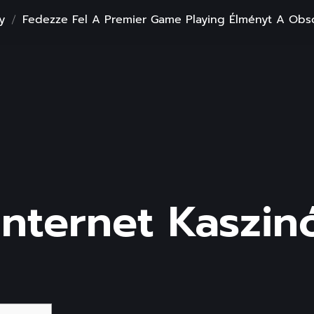
y
Fedezze Fel A Premier Game Playing Élményt A Obs
Internet Kaszin