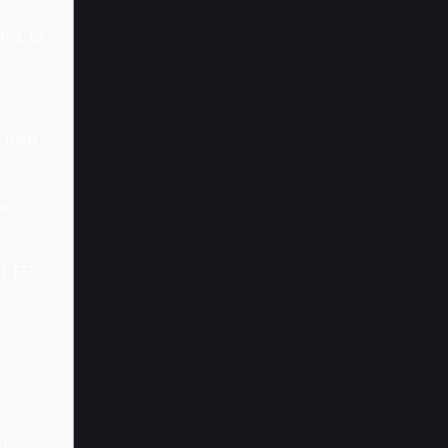
hez És
cioso
de
d El?
n