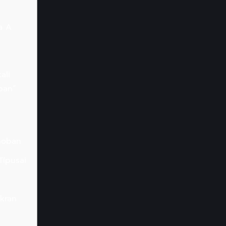
a A
ali
ban”
inoban
Típusai
akran