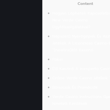
Content
Hogyan Léphetek Kapcsolatb
New Verde Casino
Ügyfélszolgálatával?
Népszerű Nyerőgépek És Aszt
Játékok A Licencioso Casino-
“[newline]élő Kaszinó
Póker
Élő Kaszinó A Inexperto Cas
Online Verde Casino Játékok 
Bónuszok És Promóciók
Verde Casino Instructions Gy
Ismételt Kérdések