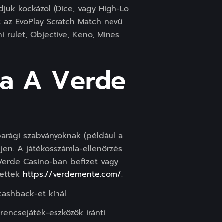
juk kockázol (Dice, vagy High-Lo
t az EvoPlay Scratch Match nevű
ni rulet, Objective, Keno, Mines
ba A Verde
iparági szabványoknak (például a
jen. A játékosszámla-ellenőrzés
 Verde Casino-ban befizet vagy
dettek
https://verdemente.com/
.
ashback-et kínál.
erencsejáték-eszközök iránti